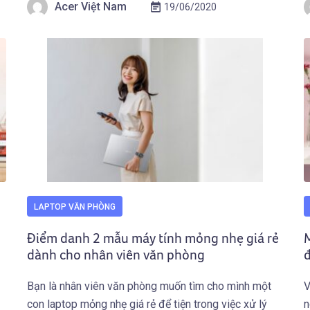
Acer Việt Nam
19/06/2020
Thiết kế siêu mỏng nhẹ cho dân văn […]
t
c
LAPTOP VĂN PHÒNG
Điểm danh 2 mẫu máy tính mỏng nhẹ giá rẻ
dành cho nhân viên văn phòng
đ
Bạn là nhân viên văn phòng muốn tìm cho mình một
V
con laptop mỏng nhẹ giá rẻ để tiện trong việc xử lý
n