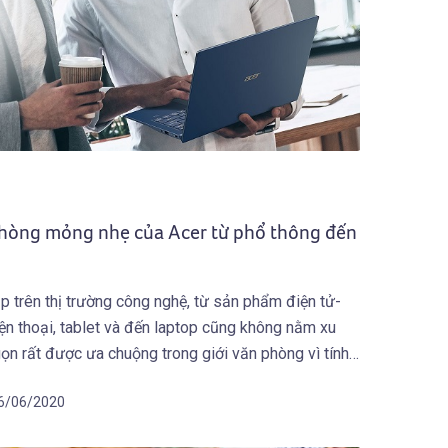
hòng mỏng nhẹ của Acer từ phổ thông đến
 trên thị trường công nghệ, từ sản phẩm điện tử-
iện thoại, tablet và đến laptop cũng không nằm xu
n rất được ưa chuộng trong giới văn phòng vì tính
]
6/06/2020