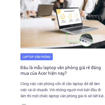
LAPTOP VĂN PHÒNG
Đâu là mẫu laptop văn phòng giá rẻ đáng
mua của Acer hiện nay?
Công việc văn phòng vốn dĩ cần laptop để dễ làm
việc và di chuyển. Với những người mới bắt đầu đi
làm thì một chiếc laptop văn phòng giá rẻ sẽ tiết kiệ
một khoản chi phí đáng kể. Trong số những mẫu