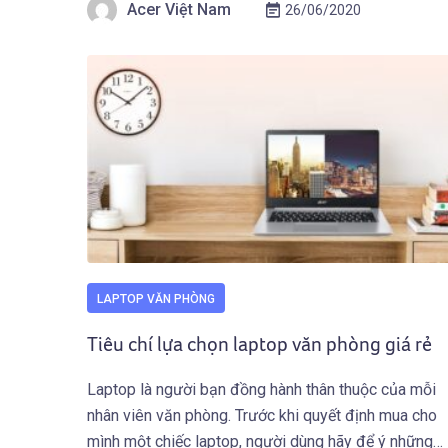
Acer Việt Nam
26/06/2020
laptop trên thị trường hiện nay thì laptop Acer được
nhiều […]
LAPTOP VĂN PHÒNG
Tiêu chí lựa chọn laptop văn phòng giá rẻ
Laptop là người bạn đồng hành thân thuộc của mỗi
nhân viên văn phòng. Trước khi quyết định mua cho
mình một chiếc laptop, người dùng hãy để ý những