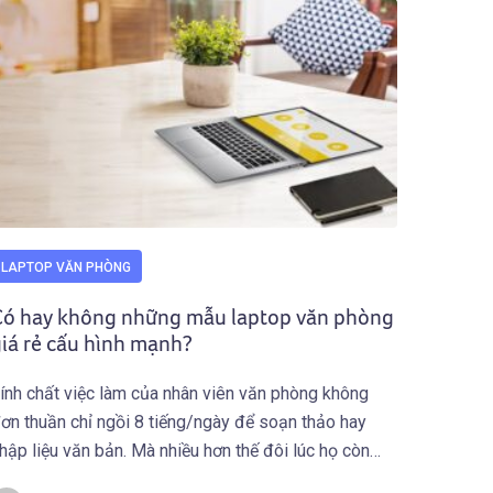
LAPTOP VĂN PHÒNG
Có hay không những mẫu laptop văn phòng
iá rẻ cấu hình mạnh?
ính chất việc làm của nhân viên văn phòng không
ơn thuần chỉ ngồi 8 tiếng/ngày để soạn thảo hay
hập liệu văn bản. Mà nhiều hơn thế đôi lúc họ còn
hải sử dụng với các phần mềm thống kê, phần mềm