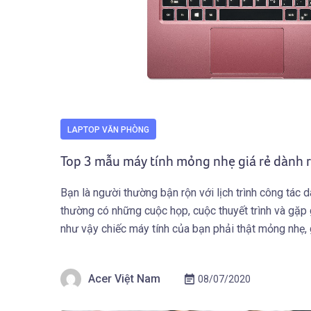
LAPTOP VĂN PHÒNG
Top 3 mẫu máy tính mỏng nhẹ giá rẻ dành 
Bạn là người thường bận rộn với lịch trình công tác 
thường có những cuộc họp, cuộc thuyết trình và gặp 
như vậy chiếc máy tính của bạn phải thật mỏng nhẹ,
việc di chuyển, phải thật […]
Acer Việt Nam
08/07/2020