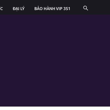
ỨC
ĐẠI LÝ
BẢO HÀNH VIP 3S1