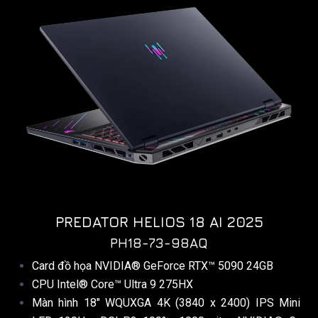
PREDATOR HELIOS 18 AI 2025
PH18-73-98AQ​
Card đồ họa NVIDIA® GeForce RTX™ 5090 24GB
CPU Intel® Core™ Ultra 9 275HX
Màn hình 18″ WQUXGA 4K (3840 x 2400) IPS Mini