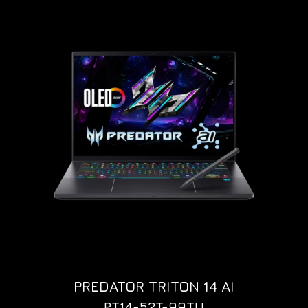
PREDATOR TRITON 14 AI
PT14-52T-99TU