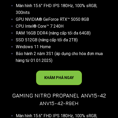
Màn hình 15.6″ FHD IPS 180Hz, 100% sRGB,
300nits
GPU NVIDIA® GeForce RTX™ 5050 8GB
CPU Intel® Core™ 7 240H
RAM 16GB DDR4 (nâng cấp tối đa 64GB)
SSD 512GB (nâng cấp tối đa 2TB)
Windows 11 Home
Bảo hành 2 năm 3S1 (áp dụng cho hóa đơn mua
hàng từ 01.01.2025)
KHÁM PHÁ NGAY
GAMING NITRO PROPANEL ANV15-42
ANV15-42-R9EH
Màn hình 15.6″ FHD IPS 180Hz, 100% sRGB,