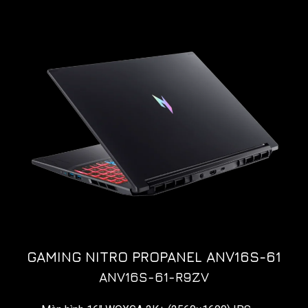
GAMING NITRO PROPANEL ANV16S-61
ANV16S-61-R9ZV