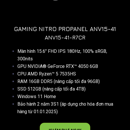
GAMING NITRO PROPANEL ANV15-41
ANV15-41-R7CR
Màn hình 15.6″ FHD IPS 180Hz, 100% sRGB,
300nits
GPU NVIDIA® GeForce RTX™ 4050 6GB
CPU AMD Ryzen™ 5 7535HS
RAM 16GB DDR5 (nâng cấp tối đa 96GB)
SSD 512GB (nâng cấp tối đa 4TB)
Windows 11 Home
Bảo hành 2 năm 3S1 (áp dụng cho hóa đơn mua
hàng từ 01.01.2025)