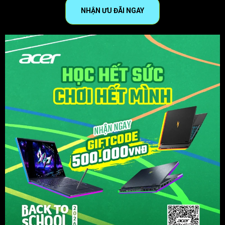
NHẬN ƯU ĐÃI NGAY