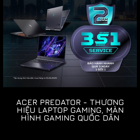
ACER PREDATOR - THƯƠNG
HIỆU LAPTOP GAMING, MÀN
HÌNH GAMING QUỐC DÂN