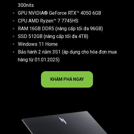
300nits
GPU NVIDIA® GeForce RTX™ 4050 6GB
CPU AMD Ryzen™ 7 7745HS
RAM 16GB DDR5 (nâng cấp tối đa 96GB)
SSD 512GB (nâng cấp tối đa 4TB)
Windows 11 Home
Bảo hành 2 năm 3S1 (áp dụng cho hóa đơn mua
hàng từ 01.01.2025)
KHÁM PHÁ NGAY