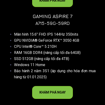
KHÁM PHÁ NGAY
GAMING ASPIRE 7
A715-59G-59RD
Màn hình 15.6″ FHD IPS 144Hz 350nits
GPU NVIDIA® GeForce RTX™ 3050 4GB
CPU Intel® Core™ 5 210H
RAM 16GB DDR4 (nâng cấp tối đa 64GB)
SSD 512GB (nâng cấp tối đa 4TB)
Windows 11 Home
Bảo hành 2 năm 3S1 (áp dụng cho hóa đơn mua
hàng từ 01.01.2025)
KHÁM PHÁ NGAY