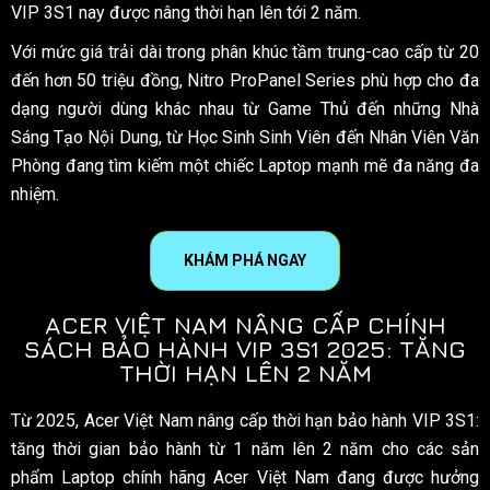
VIP 3S1 nay được nâng thời hạn lên tới 2 năm.
Với mức giá trải dài trong phân khúc tầm trung-cao cấp từ 20
đến hơn 50 triệu đồng, Nitro ProPanel Series phù hợp cho đa
dạng người dùng khác nhau từ Game Thủ đến những Nhà
Sáng Tạo Nội Dung, từ Học Sinh Sinh Viên đến Nhân Viên Văn
Phòng đang tìm kiếm một chiếc Laptop mạnh mẽ đa năng đa
nhiệm.
KHÁM PHÁ NGAY
ACER VIỆT NAM NÂNG CẤP CHÍNH
SÁCH BẢO HÀNH VIP 3S1 2025: TĂNG
THỜI HẠN LÊN 2 NĂM
Từ 2025, Acer Việt Nam nâng cấp thời hạn bảo hành VIP 3S1:
tăng thời gian bảo hành từ 1 năm lên 2 năm cho các sản
phẩm Laptop chính hãng Acer Việt Nam đang được hưởng