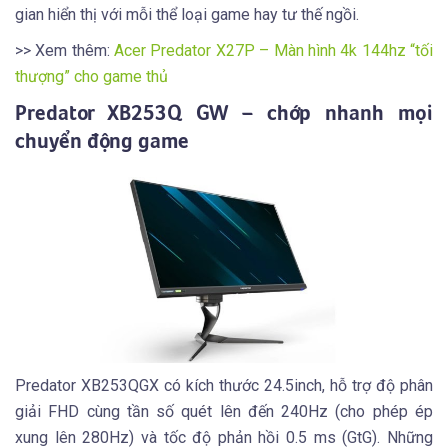
gian hiển thị với mỗi thể loại game hay tư thế ngồi.
>> Xem thêm:
Acer Predator X27P – Màn hình 4k 144hz “tối
thượng” cho game thủ
Predator XB253Q GW – chớp nhanh mọi
chuyển động game
Predator XB253QGX có kích thước 24.5inch, hỗ trợ độ phân
giải FHD cùng tần số quét lên đến 240Hz (cho phép ép
xung lên 280Hz) và tốc độ phản hồi 0.5 ms (GtG). Những