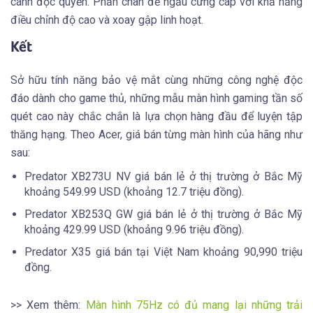
cánh độc quyền. Phần chân đế ngầu cứng cáp với khả năng
điều chỉnh độ cao và xoay gập linh hoạt.
Kết
Sở hữu tính năng bảo vệ mắt cùng những công nghệ độc
đáo dành cho game thủ, những mẫu màn hình gaming tần số
quét cao này chắc chắn là lựa chọn hàng đầu để luyện tập
thăng hạng. Theo Acer, giá bán từng màn hình của hãng như
sau:
Predator XB273U NV giá bán lẻ ở thị trường ở Bắc Mỹ
khoảng 549.99 USD (khoảng 12.7 triệu đồng).
Predator XB253Q GW giá bán lẻ ở thị trường ở Bắc Mỹ
khoảng 429.99 USD (khoảng 9.96 triệu đồng).
Predator X35 giá bán tại Việt Nam khoảng 90,990 triệu
đồng.
>> Xem thêm:
Màn hình 75Hz có đủ mang lại những trải