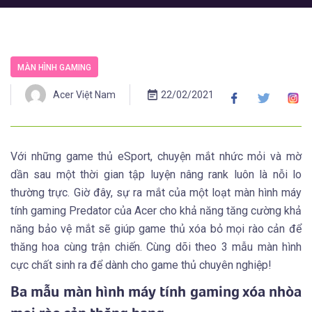
MÀN HÌNH GAMING
Acer Việt Nam
22/02/2021
Với những game thủ eSport, chuyện mắt nhức mỏi và mờ
dần sau một thời gian tập luyện nâng rank luôn là nỗi lo
thường trực. Giờ đây, sự ra mắt của một loạt màn hình máy
tính gaming Predator của Acer cho khả năng tăng cường khả
năng bảo vệ mắt sẽ giúp game thủ xóa bỏ mọi rào cản để
thăng hoa cùng trận chiến. Cùng dõi theo 3 mẫu màn hình
cực chất sinh ra để dành cho game thủ chuyên nghiệp!
Ba mẫu màn hình máy tính gaming xóa nhòa