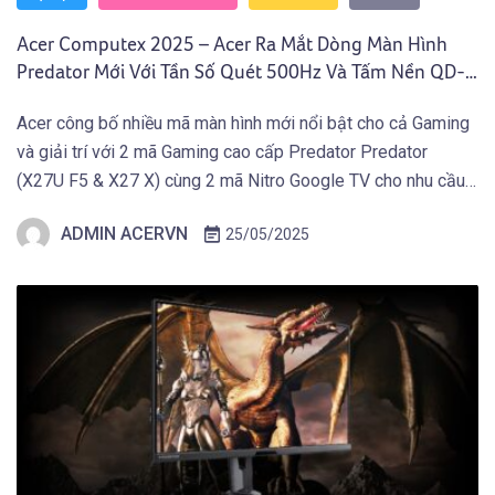
Acer Computex 2025 – Acer Ra Mắt Dòng Màn Hình
Predator Mới Với Tần Số Quét 500Hz Và Tấm Nền QD-
OLED 4K
Acer công bố nhiều mã màn hình mới nổi bật cho cả Gaming
và giải trí với 2 mã Gaming cao cấp Predator Predator
(X27U F5 & X27 X) cùng 2 mã Nitro Google TV cho nhu cầu
giải trí.
ADMIN ACERVN
25/05/2025