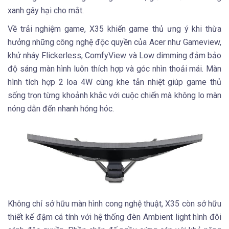
xanh gây hại cho mắt.
Về trải nghiệm game, X35 khiến game thủ ưng ý khi thừa
hưởng những công nghệ độc quyền của Acer như Gameview,
khử nháy Flickerless, ComfyView và Low dimming đảm bảo
độ sáng màn hình luôn thích hợp và góc nhìn thoải mái. Màn
hình tích hợp 2 loa 4W cùng khe tản nhiệt giúp game thủ
sống trọn từng khoảnh khắc với cuộc chiến mà không lo màn
nóng dẫn đến nhanh hỏng hóc.
Không chỉ sở hữu màn hình cong nghệ thuật, X35 còn sở hữu
thiết kế đậm cá tính với hệ thống đèn Ambient light hình đôi