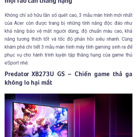
mọi rào cản thăng hạng
Không chỉ sở hữu tần số quét cao, 3 mẫu màn hình mới nhất
của Acer còn được trang bị những tính năng độc đáo như
khả năng bảo vệ mắt người dùng, độ chuẩn màu cao, khả
năng tương thích tốt và tốc độ phản hồi siêu nhanh. Cùng
khám phá chi tiết 3 mẫu màn hình máy tính gaming sinh ra để
phục vụ cho hành trình luyện tập thăng hạng của game thủ
eSport nhé:
Predator XB273U GS – Chiến game thả ga
không lo hại mắt