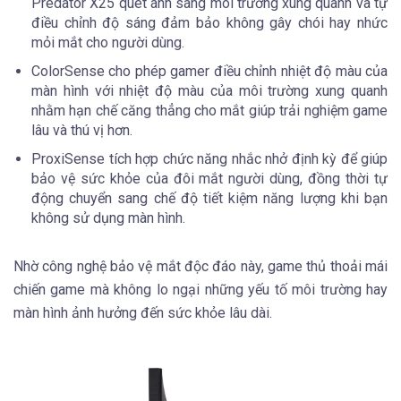
Predator X25 quét ánh sáng môi trường xung quanh và tự
điều chỉnh độ sáng đảm bảo không gây chói hay nhức
mỏi mắt cho người dùng.
ColorSense cho phép gamer điều chỉnh nhiệt độ màu của
màn hình với nhiệt độ màu của môi trường xung quanh
nhằm hạn chế căng thẳng cho mắt giúp trải nghiệm game
lâu và thú vị hơn.
ProxiSense tích hợp chức năng nhắc nhở định kỳ để giúp
bảo vệ sức khỏe của đôi mắt người dùng, đồng thời tự
động chuyển sang chế độ tiết kiệm năng lượng khi bạn
không sử dụng màn hình.
Nhờ công nghệ bảo vệ mắt độc đáo này, game thủ thoải mái
chiến game mà không lo ngại những yếu tố môi trường hay
màn hình ảnh hưởng đến sức khỏe lâu dài.