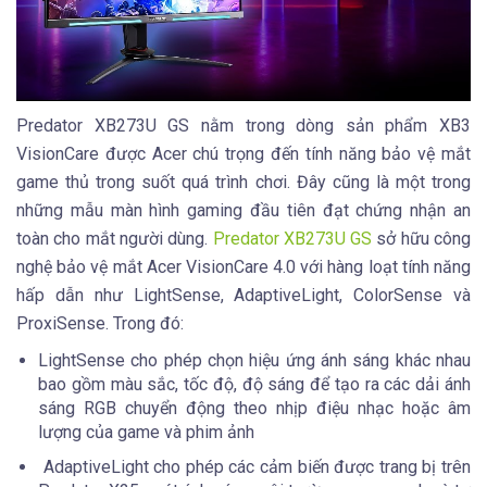
Predator XB273U GS nằm trong dòng sản phẩm XB3
VisionCare được Acer chú trọng đến tính năng bảo vệ mắt
game thủ trong suốt quá trình chơi. Đây cũng là một trong
những mẫu màn hình gaming đầu tiên đạt chứng nhận an
toàn cho mắt người dùng.
Predator XB273U GS
sở hữu công
nghệ bảo vệ mắt Acer VisionCare 4.0 với hàng loạt tính năng
hấp dẫn như LightSense, AdaptiveLight, ColorSense và
ProxiSense. Trong đó:
LightSense cho phép chọn hiệu ứng ánh sáng khác nhau
bao gồm màu sắc, tốc độ, độ sáng để tạo ra các dải ánh
sáng RGB chuyển động theo nhịp điệu nhạc hoặc âm
lượng của game và phim ảnh
AdaptiveLight cho phép các cảm biến được trang bị trên