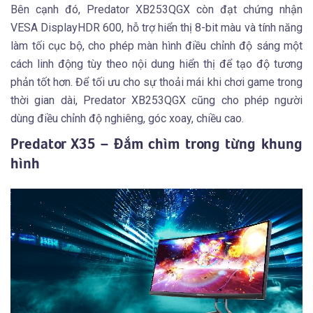
Bên cạnh đó, Predator XB253QGX còn đạt chứng nhận
VESA DisplayHDR 600, hỗ trợ hiển thị 8-bit màu và tính năng
làm tối cục bộ, cho phép màn hình điều chỉnh độ sáng một
cách linh động tùy theo nội dung hiển thị để tạo độ tương
phản tốt hơn. Để tối ưu cho sự thoải mái khi chơi game trong
thời gian dài, Predator XB253QGX cũng cho phép người
dùng điều chỉnh độ nghiêng, góc xoay, chiều cao.
Predator X35 – Đắm chìm trong từng khung
hình