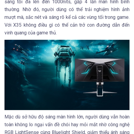
sáng tối đa lên đến 1000nits, gấp 4 lần màn hình bình
thường. Nhờ đó, người dùng có thể trải nghiệm hình ảnh
mượt mà, sắc nét và sáng rõ kể cả các vùng tối trong game.
Với X35 không điều gì có thể cản trở con đường dẫn đến
vinh quang của game thủ.
Mặc dù sở hữu độ sáng màn hình lớn, người dùng vẫn hoàn
toàn không lo ngại vấn đề chói hay mỏi mắt nhờ công nghệ
RGB LightSense cùng Bluelight Shield, giảm thiểu ánh sáng