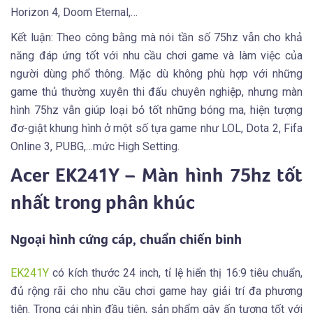
Horizon 4, Doom Eternal,…
Kết luận: Theo công bằng mà nói tần số 75hz vẫn cho khả
năng đáp ứng tốt với nhu cầu chơi game và làm việc của
người dùng phổ thông. Mặc dù không phù hợp với những
game thủ thường xuyên thi đấu chuyên nghiệp, nhưng màn
hình 75hz vẫn giúp loại bỏ tốt những bóng ma, hiện tượng
đơ-giật khung hình ở một số tựa game như LOL, Dota 2, Fifa
Online 3, PUBG,…mức High Setting.
Acer EK241Y – Màn hình 75hz tốt
nhất trong phân khúc
Ngoại hình cứng cáp, chuẩn chiến binh
EK241Y
có kích thước 24 inch, tỉ lệ hiển thị 16:9 tiêu chuẩn,
đủ rộng rãi cho nhu cầu chơi game hay giải trí đa phương
tiện. Trong cái nhìn đầu tiên, sản phẩm gây ấn tượng tốt với