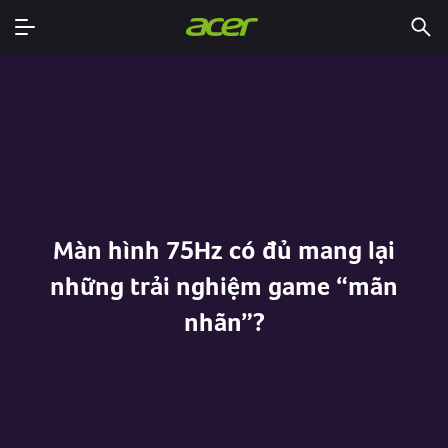
Màn hình 75Hz có đủ mang lại
những trải nghiệm game “mãn
nhãn”?