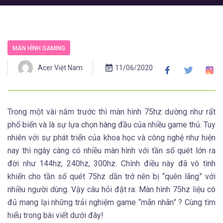
MÀN HÌNH GAMING
Acer Việt Nam
11/06/2020
Trong một vài năm trước thì màn hình 75hz dường như rất
phổ biến và là sự lựa chọn hàng đầu của nhiều game thủ. Tuy
nhiên với sự phát triển của khoa học và công nghệ như hiện
nay thì ngày càng có nhiều màn hình với tần số quét lớn ra
đời như 144hz, 240hz, 300hz. Chính điều này đã vô tình
khiến cho tần số quét 75hz dần trở nên bị “quên lãng” với
nhiều người dùng. Vậy câu hỏi đặt ra: Màn hình 75hz liệu có
đủ mang lại những trải nghiệm game “mãn nhãn” ? Cùng tìm
hiểu trong bài viết dưới đây!