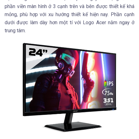
phần viền màn hình ở 3 cạnh trên và bên được thiết kế khá
mỏng, phù hợp với xu hướng thiết kế hiện nay. Phần cạnh
dưới được làm dày hơn một tí với Logo Acer nằm ngay ở
trung tâm.