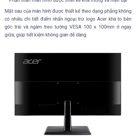
Phần thân màn hình được thiết kế khá mỏng và hiện đại
Mặt sau của màn hình được thiết kế theo dạng phẳng không
có nhiều chi tiết điểm nhấn ngoại trừ logo Acer khá to bên
góc trái và ngàm treo tường VESA 100 x 100mm ở ngay
giữa, giúp tiết kiệm không gian dễ dàng.