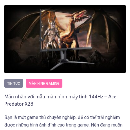
TIN TỨC
MÀN HÌNH GAMING
Mãn nhãn với mẫu màn hình máy tính 144Hz – Acer
Predator X28
Bạn là một game thủ chuyên nghiệp, để có thể trải nghiệm
được những hình ảnh đỉnh cao trong game. Nên đang muốn