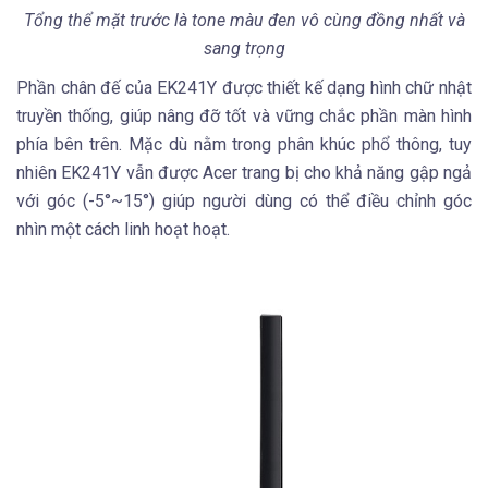
Tổng thể mặt trước là tone màu đen vô cùng đồng nhất và
sang trọng
Phần chân đế của EK241Y được thiết kế dạng hình chữ nhật
truyền thống, giúp nâng đỡ tốt và vững chắc phần màn hình
phía bên trên. Mặc dù nằm trong phân khúc phổ thông, tuy
nhiên EK241Y vẫn được Acer trang bị cho khả năng gập ngả
với góc (-5°~15°) giúp người dùng có thể điều chỉnh góc
nhìn một cách linh hoạt hoạt.