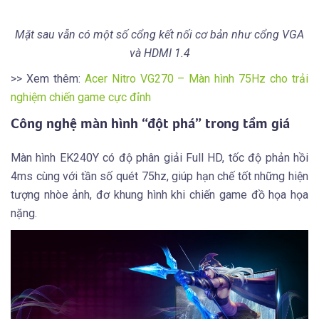
Mặt sau vẫn có một số cổng kết nối cơ bản như cổng VGA
và HDMI 1.4
>> Xem thêm:
Acer Nitro VG270 – Màn hình 75Hz cho trải
nghiệm chiến game cực đỉnh
Công nghệ màn hình “đột phá” trong tầm giá
Màn hình EK240Y có độ phân giải Full HD, tốc độ phản hồi
4ms cùng với tần số quét 75hz, giúp hạn chế tốt những hiện
tượng nhòe ảnh, đơ khung hình khi chiến game đồ họa họa
nặng.