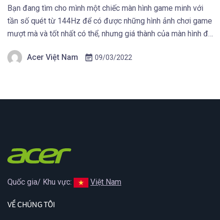
Bạn đang tìm cho mình một chiếc màn hình game minh với
tần số quét từ 144Hz để có được những hình ảnh chơi game
mượt mà và tốt nhất có thể, nhưng giá thành của màn hình đó
phải phù hợp do điều kiện tài chính. Màn hình Acer có thể
Acer Việt Nam
09/03/2022
đáp ứng được […]
Quốc gia/ Khu vực:
Việt Nam
VỀ CHÚNG TÔI