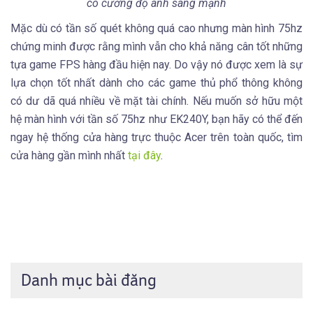
có cường độ ánh sáng mạnh
Mặc dù có tần số quét không quá cao nhưng màn hình 75hz
chứng minh được rằng mình vẫn cho khả năng cân tốt những
tựa game FPS hàng đầu hiện nay. Do vậy nó được xem là sự
lựa chọn tốt nhất dành cho các game thủ phổ thông không
có dư dã quá nhiều về mặt tài chính. Nếu muốn sở hữu một
hệ màn hình với tần số 75hz như EK240Y, bạn hãy có thể đến
ngay hệ thống cửa hàng trực thuộc Acer trên toàn quốc, tìm
cửa hàng gần mình nhất
tại đây
.
Danh mục bài đăng