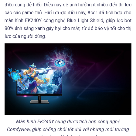
điều cũng dễ hiểu. Điều này sẽ ảnh hưởng ít nhiều đến thị lực
các các game thủ. Hiểu được điều này, Acer đã tích hợp cho
màn hình EK240Y công nghệ Blue Light Shield, giúp lọc bớt
80% ánh sáng xanh gây hại cho mắt, từ đó bảo vệ tốt cho thị
lực của người dùng.
Màn hình EK240Y cũng được tích hợp công nghệ
Comfyview, giúp chống chói tốt đối với những môi trường