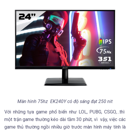
Màn hình 75hz EK240Y có độ sáng đạt 250 nit
Với những tựa game phổ biến như LOL, PUBG, CSGO,…thì
một trận game thường kéo dài tầm 30 phút, vì vậy, việc các
game thủ thường ngồi nhiều giờ trước màn hình máy tính là