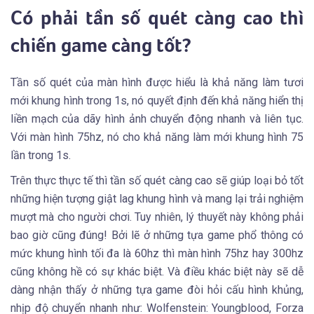
Có phải tần số quét càng cao thì
chiến game càng tốt?
Tần số quét của màn hình được hiểu là khả năng làm tươi
mới khung hình trong 1s, nó quyết định đến khả năng hiển thị
liền mạch của dãy hình ảnh chuyển động nhanh và liên tục.
Với màn hình 75hz, nó cho khả năng làm mới khung hình 75
lần trong 1s.
Trên thực thực tế thì tần số quét càng cao sẽ giúp loại bỏ tốt
những hiện tượng giật lag khung hình và mang lại trải nghiệm
mượt mà cho người chơi. Tuy nhiên, lý thuyết này không phải
bao giờ cũng đúng! Bởi lẽ ở những tựa game phổ thông có
mức khung hình tối đa là 60hz thì màn hình 75hz hay 300hz
cũng không hề có sự khác biệt. Và điều khác biệt này sẽ dễ
dàng nhận thấy ở những tựa game đòi hỏi cấu hình khủng,
nhịp độ chuyển nhanh như: Wolfenstein: Youngblood, Forza