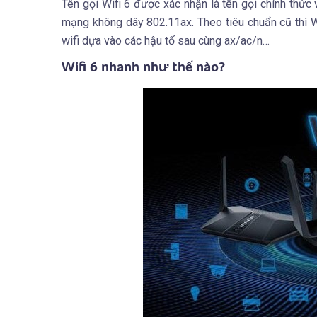
Tên gọi Wifi 6 được xác nhận là tên gọi chính thức
mạng không dây 802.11ax. Theo tiêu chuẩn cũ thì Wi
wifi dựa vào các hậu tố sau cùng ax/ac/n…
Wifi 6 nhanh như thế nào?