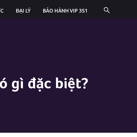
ỨC
ĐẠI LÝ
BẢO HÀNH VIP 3S1
có gì đặc biệt?