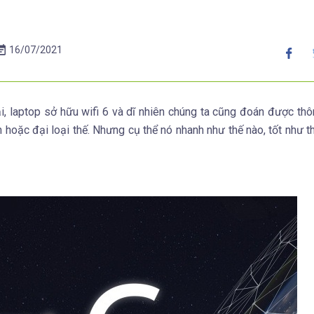
16/07/2021
i, laptop sở hữu wifi 6 và dĩ nhiên chúng ta cũng đoán được th
 hoặc đại loại thế. Nhưng cụ thể nó nhanh như thế nào, tốt như th