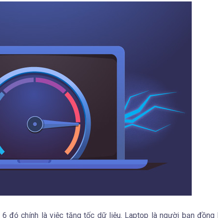
 6 đó chính là việc tăng tốc dữ liệu. Laptop là người bạn đồng