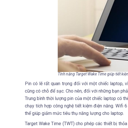
Tính năng Target Wake Time giúp tiết ki
Pin có lẽ rất quan trọng đối với một chiếc laptop,
cũng có chỗ để sạc. Cho nên, đối với những bạn phải
Trung bình thời lượng pin của một chiếc laptop có t
chạy tích hợp công nghệ tiết kiệm điện năng. Wifi 6
thể giúp giảm mức tiêu thụ năng lượng cho laptop.
Target Wake Time (TWT) cho phép các thiết bị thỏa t