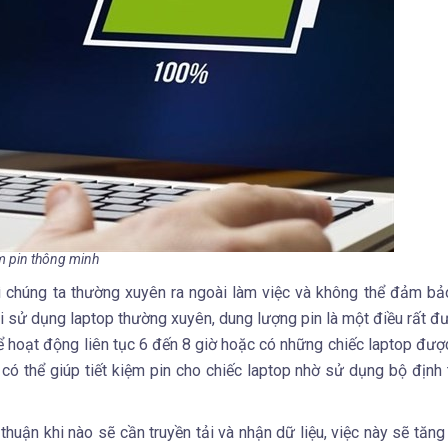
ệm pin thông minh
 vì chúng ta thường xuyên ra ngoài làm việc và không thể đảm bả
 sử dụng laptop thường xuyên, dung lượng pin là một điều rất đư
hể hoạt động liên tục 6 đến 8 giờ hoặc có những chiếc laptop được
 có thể giúp tiết kiệm pin cho chiếc laptop nhờ sử dụng bộ định 
huận khi nào sẽ cần truyền tải và nhận dữ liệu, việc này sẽ tăng 