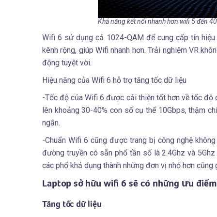
Khả năng kết nối nhanh hơn wifi 5 đến 4
Wifi 6 sử dụng cả 1024-QAM để cung cấp tín hiệu 
kênh rộng, giúp Wifi nhanh hơn. Trải nghiệm VR khôn
động tuyệt vời.
Hiệu năng của Wifi 6 hỗ trợ tăng tốc dữ liệu
-Tốc độ của Wifi 6 được cải thiện tốt hơn về tốc độ
lên khoảng 30-40% con số cụ thể 10Gbps, thậm chí
ngắn.
-Chuẩn Wifi 6 cũng được trang bị công nghệ không
đường truyền có sẵn phổ tần số là 2.4Ghz và 5Ghz th
các phổ khả dụng thành những đơn vị nhỏ hơn cũng g
Laptop sở hữu wifi 6 sẽ có những ưu điểm
Tăng tốc dữ liệu