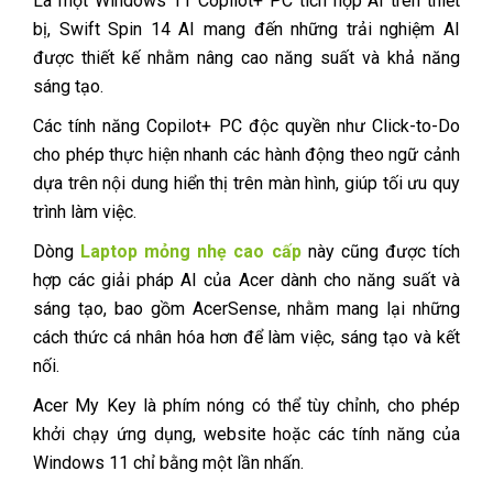
Là một Windows 11 Copilot+ PC tích hợp AI trên thiết
bị, Swift Spin 14 AI mang đến những trải nghiệm AI
được thiết kế nhằm nâng cao năng suất và khả năng
sáng tạo.
Các tính năng Copilot+ PC độc quyền như Click-to-Do
cho phép thực hiện nhanh các hành động theo ngữ cảnh
dựa trên nội dung hiển thị trên màn hình, giúp tối ưu quy
trình làm việc.
Dòng
Laptop mỏng nhẹ cao cấp
này cũng được tích
hợp các giải pháp AI của Acer dành cho năng suất và
sáng tạo, bao gồm AcerSense, nhằm mang lại những
cách thức cá nhân hóa hơn để làm việc, sáng tạo và kết
nối.
Acer My Key là phím nóng có thể tùy chỉnh, cho phép
khởi chạy ứng dụng, website hoặc các tính năng của
Windows 11 chỉ bằng một lần nhấn.