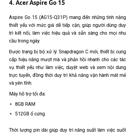
4. Acer Aspire Go 15
Aspire Go 15 (AG15-Q31P) mang đến những tính năng
thiết yếu với mức giá dễ tiếp cận, giúp người dùng duy
trì kết nối, làm việc hiệu quả và sẵn sàng cho mọi nhu
cầu trong ngày.
Được trang bị bộ xử lý Snapdragon C mới, thiết bị cung
cấp hiệu năng mượt mà và phản hồi nhanh cho các tác
vụ thiết yếu như làm việc, duyệt web và xem nội dung
trực tuyến, đồng thời duy trì khả năng vận hành mát mẻ
và yên tĩnh.
Máy hỗ trợ tối đa:
8GB RAM
512GB ổ cứng
Thời lượng pin dài giúp duy trì năng suất làm việc suốt