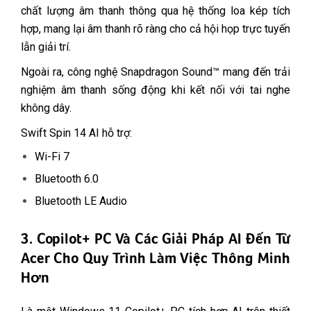
chất lượng âm thanh thông qua hệ thống loa kép tích
hợp, mang lại âm thanh rõ ràng cho cả hội họp trực tuyến
lẫn giải trí.
Ngoài ra, công nghệ Snapdragon Sound™ mang đến trải
nghiệm âm thanh sống động khi kết nối với tai nghe
không dây.
Swift Spin 14 AI hỗ trợ:
Wi-Fi 7
Bluetooth 6.0
Bluetooth LE Audio
3. Copilot+ PC Và Các Giải Pháp AI Đến Từ
Acer Cho Quy Trình Làm Việc Thông Minh
Hơn