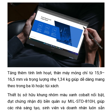
Tăng thêm tính linh hoạt, thân máy mỏng chỉ từ 15,9–
16,5 mm và trọng lượng nhẹ 1,34 kg giúp dễ dàng mang
theo trong ba lô hoặc túi xách.
Thiết bị sở hữu khung nhôm màu xanh cobalt nổi bật,
đạt chứng nhận độ bền quân sự MIL-STD-810H, giúp
các nhà sáng tạo, sinh viên và doanh nhân luôn sẵn