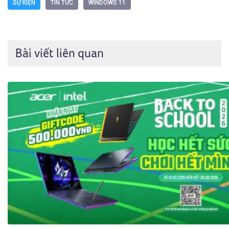
SỰ KIỆN
TIN TỨC
WINDOWS 11
Bài viết liên quan