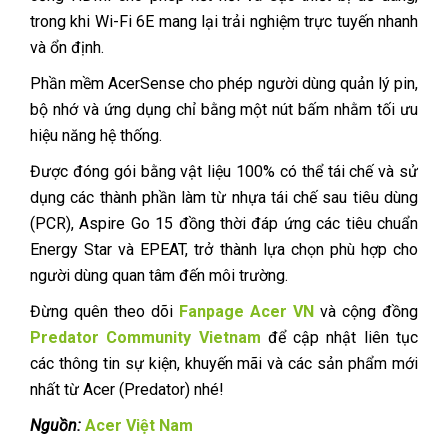
trong khi Wi-Fi 6E mang lại trải nghiệm trực tuyến nhanh
và ổn định.
Phần mềm AcerSense cho phép người dùng quản lý pin,
bộ nhớ và ứng dụng chỉ bằng một nút bấm nhằm tối ưu
hiệu năng hệ thống.
Được đóng gói bằng vật liệu 100% có thể tái chế và sử
dụng các thành phần làm từ nhựa tái chế sau tiêu dùng
(PCR), Aspire Go 15 đồng thời đáp ứng các tiêu chuẩn
Energy Star và EPEAT, trở thành lựa chọn phù hợp cho
người dùng quan tâm đến môi trường.
Đừng quên theo dõi
Fanpage Acer VN
và cộng đồng
Predator Community
Vietnam
để cập nhật liên tục
các thông tin sự kiện, khuyến mãi và các sản phẩm mới
nhất từ Acer (Predator) nhé!
Nguồn:
Acer Việt Nam