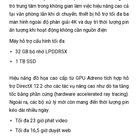
trò trung tâm trong không gian làm việc hiệu năng cao cả
tại văn phòng lẫn khi di chuyển; thiết bị hỗ trợ tối đa ba
màn hình ngoài độ phân giải 4K và duy trì thời lượng pin
ấn tượng khi hoạt động không cần nguồn điện.
Máy hỗ trợ cấu hình tối đa:
32 GB bộ nhớ LPDDR5X
1 TB SSD
Hiệu năng đồ họa cao cấp từ GPU Adreno tích hợp hỗ
trợ DirectX 12.2 cho các tác vụ nâng cao như dò tia tăng
tốc bằng phần cứng (hardware accelerated ray tracing).
Ngoài ra, các bộ xử lý mới còn mang đến thời lượng pin
kéo dài nhiều ngày:
Tối đa 23 giờ phát video
Tối đa 16,5 giờ duyệt web