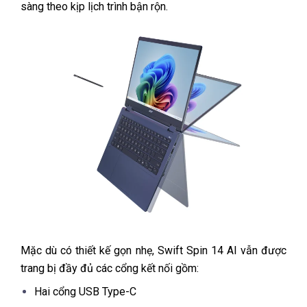
sàng theo kịp lịch trình bận rộn.
Mặc dù có thiết kế gọn nhẹ, Swift Spin 14 AI vẫn được
trang bị đầy đủ các cổng kết nối gồm:
Hai cổng USB Type-C