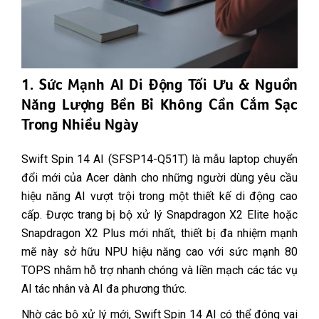
1. Sức Mạnh AI Di Động Tối Ưu & Nguồn
Năng Lượng Bền Bỉ Không Cần Cắm Sạc
Trong Nhiều Ngày
Swift Spin 14 AI (SFSP14-Q51T) là mẫu laptop chuyển
đổi mới của Acer dành cho những người dùng yêu cầu
hiệu năng AI vượt trội trong một thiết kế di động cao
cấp. Được trang bị bộ xử lý Snapdragon X2 Elite hoặc
Snapdragon X2 Plus mới nhất, thiết bị đa nhiệm mạnh
mẽ này sở hữu NPU hiệu năng cao với sức mạnh 80
TOPS nhằm hỗ trợ nhanh chóng và liền mạch các tác vụ
AI tác nhân và AI đa phương thức.
Nhờ các bộ xử lý mới, Swift Spin 14 AI có thể đóng vai