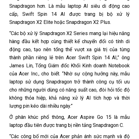
Snapdragon hơn. Là mẫu laptop AI siêu di động cao
cấp, Swift Spin 14 AI được trang bị bộ xử lý
Snapdragon X2 Elite hoặc Snapdragon X2 Plus.
“Các bộ xử lý Snapdragon X2 Series mang lại hiệu năng
hàng đầu kết hợp cùng thiết kế chuyển đổi có tính di
động cao, tạo nên tổng thể vượt xa giá trị của từng
thành phần riêng lẻ trên Acer Swift Spin 14 AI,” ông
James Lin, Tổng Giám đốc Khối Kinh doanh Notebook
của Acer Inc., cho biết. “Nhờ sự cộng hưởng này, mẫu
laptop sử dụng Snapdragon trở thành công cụ tối ưu
cho những người dùng có năng suất cao, đòi hỏi tốc độ
không thỏa hiệp, khả năng xử lý AI tích hợp và thời
lượng pin kéo dài nhiều ngày.”
Ở phân khúc phổ thông, Acer Aspire Go 15 là mẫu
laptop đầu tiên được trang bị nền tảng Snapdragon C.
“Các công bố mới của Acer phản ánh sức mạnh và độ