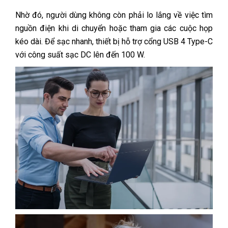
Nhờ đó, người dùng không còn phải lo lắng về việc tìm
nguồn điện khi di chuyển hoặc tham gia các cuộc họp
kéo dài. Để sạc nhanh, thiết bị hỗ trợ cổng USB 4 Type-C
với công suất sạc DC lên đến 100 W.