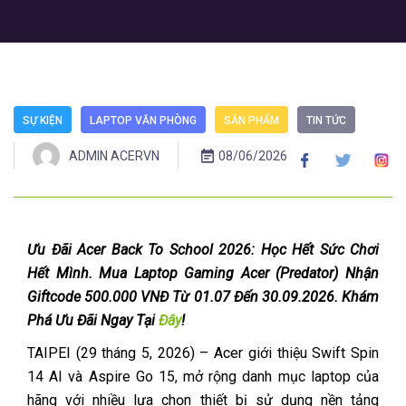
SỰ KIỆN
LAPTOP VĂN PHÒNG
SẢN PHẨM
TIN TỨC
ADMIN ACERVN
08/06/2026
Ưu Đãi Acer Back To School 2026: Học Hết Sức Chơi
Hết Mình. Mua Laptop Gaming Acer (Predator) Nhận
Giftcode 500.000 VNĐ Từ 01.07 Đến 30.09.2026. Khám
Phá Ưu Đãi Ngay Tại
Đây
!
TAIPEI (29 tháng 5, 2026) – Acer giới thiệu Swift Spin
14 AI và Aspire Go 15, mở rộng danh mục laptop của
hãng với nhiều lựa chọn thiết bị sử dụng nền tảng