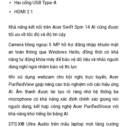
Hai cổng USB Type-A
HDMI 2.1
Khả năng kết nối trên Acer Swift Spin 14 AI cũng được
tối ưu về tốc độ và độ tin cậy.
Camera hồng ngoại 5 MP hỗ trợ đăng nhập khuôn mặt
an toàn thông qua Windows Hello, đồng thời có khả
năng tự động khóa máy để bảo vệ dữ liệu và nhắc người
dùng nghỉ ngơi nhằm bảo vệ thị lực.
Khi sử dụng webcam cho hội nghị trực tuyến, Acer
PurifiedView giúp nâng cao trải nghiệm với các hiệu ứng
AI. Âm thanh được tái tạo rõ ràng nhờ hệ thống ba
microphone có khả năng xác định chính xác giọng nói
người dùng, kết hợp công nghệ Acer PurifiedVoice với
khả năng khử tiếng ồn bằng AI.
DTS:X® Ultra Audio trên mẫu laptop mới tăng cường