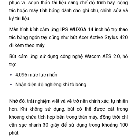
phục vụ soạn thảo tài liệu sang chế độ trình bày, cộng
tác hoặc máy tính bảng dành cho ghi chú, chỉnh sửa và
ký tài liệu.
Màn hình kính cảm ứng IPS WUXGA 14 inch hỗ trợ thao
tác bằng ngón tay cũng như bút Acer Active Stylus 420
đi kèm theo máy.
Bút cảm ứng sử dụng công nghệ Wacom AES 2.0, hỗ
trợ:
4.096 mức lực nhấn
Nhận diện độ nghiêng khi tô bóng
Nhờ đó, trải nghiệm viết và vẽ trở nên chính xác, tự nhiên
hơn. Khi không sử dụng, bút có thể được cất trong
khoang chứa tích hợp bên trong thân máy, đồng thời chỉ
cần sạc nhanh 30 giây để sử dụng trong khoảng 100
phút.