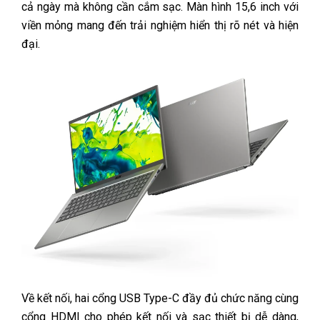
cả ngày mà không cần cắm sạc. Màn hình 15,6 inch với
viền mỏng mang đến trải nghiệm hiển thị rõ nét và hiện
đại.
Về kết nối, hai cổng USB Type-C đầy đủ chức năng cùng
cổng HDMI cho phép kết nối và sạc thiết bị dễ dàng,