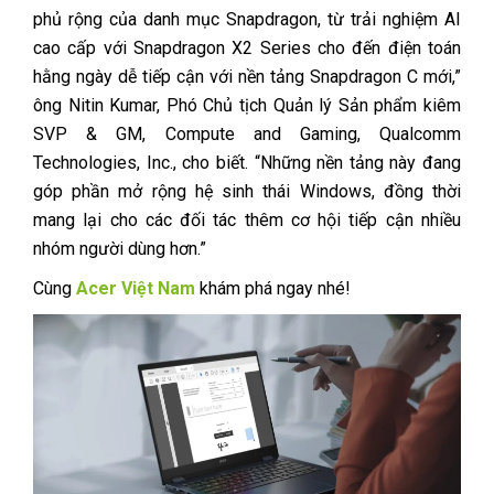
phủ rộng của danh mục Snapdragon, từ trải nghiệm AI
cao cấp với Snapdragon X2 Series cho đến điện toán
hằng ngày dễ tiếp cận với nền tảng Snapdragon C mới,”
ông Nitin Kumar, Phó Chủ tịch Quản lý Sản phẩm kiêm
SVP & GM, Compute and Gaming, Qualcomm
Technologies, Inc., cho biết. “Những nền tảng này đang
góp phần mở rộng hệ sinh thái Windows, đồng thời
mang lại cho các đối tác thêm cơ hội tiếp cận nhiều
nhóm người dùng hơn.”
Cùng
Acer Việt Nam
khám phá ngay nhé!