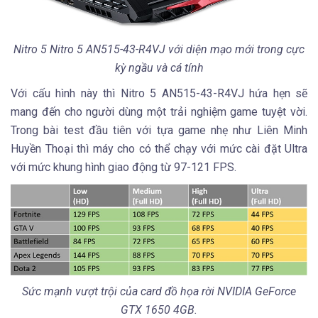
Nitro 5 Nitro 5 AN515-43-R4VJ với diện mạo mới trong cực
kỳ ngầu và cá tính
Với cấu hình này thì Nitro 5 AN515-43-R4VJ hứa hẹn sẽ
mang đến cho người dùng một trải nghiệm game tuyệt vời.
Trong bài test đầu tiên với tựa game nhẹ như Liên Minh
Huyền Thoại thì máy cho có thể chạy với mức cài đặt Ultra
với mức khung hình giao động từ 97-121 FPS.
Sức mạnh vượt trội của card đồ họa rời NVIDIA GeForce
GTX 1650 4GB.