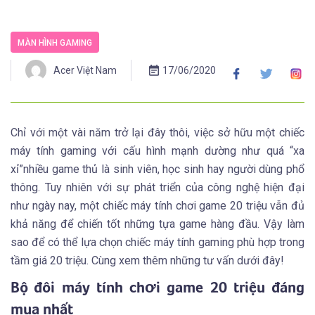
MÀN HÌNH GAMING
Acer Việt Nam
17/06/2020
Chỉ với một vài năm trở lại đây thôi, việc sở hữu một chiếc
máy tính gaming với cấu hình mạnh dường như quá “xa
xỉ”nhiều game thủ là sinh viên, học sinh hay người dùng phổ
thông. Tuy nhiên với sự phát triển của công nghệ hiện đại
như ngày nay, một chiếc máy tính chơi game 20 triệu vẫn đủ
khả năng để chiến tốt những tựa game hàng đầu. Vậy làm
sao để có thể lựa chọn chiếc máy tính gaming phù hợp trong
tầm giá 20 triệu. Cùng xem thêm những tư vấn dưới đây!
Bộ đôi máy tính chơi game 20 triệu đáng
mua nhất