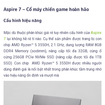
Aspire 7 – Cổ máy chiến game hoàn hảo
Cấu hình hiệu năng
Mặc dù thuộc phân khúc giá rẻ tuy nhiên cấu hình của
Aspire
7
lại không hề rẻ tí nào. Cụ thể sản phẩm được trang bị con
chip AMD Ryzen™ 5 3550H, 2.1 GHz, dung lượng RAM 8GB
DDR4 Memory (sodimm), nâng cấp tối đa 32GB, cùng ổ
cứng 256GB PCIe NVMe SSD (nâng cấp được tối đa 1TB
SSD). Con chip AMD Ryzen™ 5 3550H được nhiều người
dùng đánh giá là nổi bật nhất trong phân khúc tầm trung nhờ
vào hiệu năng ổn định và mượt mà.