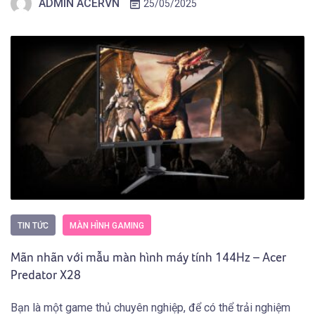
ADMIN ACERVN
25/05/2025
TIN TỨC
MÀN HÌNH GAMING
Mãn nhãn với mẫu màn hình máy tính 144Hz – Acer
Predator X28
Bạn là một game thủ chuyên nghiệp, để có thể trải nghiệm