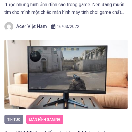
được những hình ảnh đỉnh cao trong game. Nên đang muốn
tìm cho mình một chiếc màn hình máy tính chơi game chất
lượng từ thiết kế phải mạnh mẽ, hình ảnh sắc nét và các tính
Acer Việt Nam
16/03/2022
năng khác để hỗ trợ game […]
TIN TỨC
MÀN HÌNH GAMING