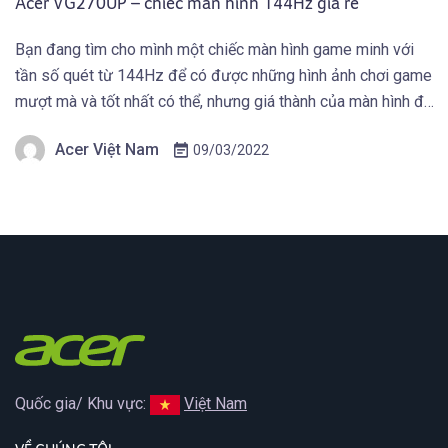
Acer VG270UP – chiếc màn hình 144Hz giá rẻ
Bạn đang tìm cho mình một chiếc màn hình game minh với
tần số quét từ 144Hz để có được những hình ảnh chơi game
mượt mà và tốt nhất có thể, nhưng giá thành của màn hình đó
phải phù hợp do điều kiện tài chính. Màn hình Acer có thể
Acer Việt Nam
09/03/2022
đáp ứng được […]
Quốc gia/ Khu vực:
Việt Nam