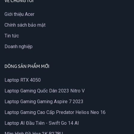
VỀ CHÚNG TÔI
Giới thiệu Acer
Chính sách bảo mật
Tin tức
Doanh nghiệp
DÒNG SẢN PHẨM MỚI
Laptop RTX 4050
Laptop Gaming Quốc Dân 2023 Nitro V
Laptop Gaming Gaming Aspire 7 2023
Laptop Gaming Cao Cấp Predator Helios Neo 16
Laptop AI Đầu Tiên - Swift Go 14 AI
Màn Hình Đồ Họa 2K B278U