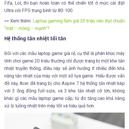
Fifa, Lol,..thì bạn hoàn toàn có thể chiến tốt ở mức cài đặt
Ultra với FPS trung bình từ 80-100.
>> Xem thêm:
Laptop gaming tầm giá 20 triệu nào đạt chuẩn
“mát – mỏng – mạnh”?
Hệ thống tản nhiệt tối tân
Đối với các mẫu laptop game giá rẻ, cụ thể là phân khúc máy
tính chơi game 20 triệu thường chỉ được trang bị một khe tản
nhiệt truyền thống, điều này sẽ ảnh hưởng ít nhiều đến khả
năng tản nhiệt của máy với một số tựa game. Hiểu được vấn
đề này, Acer đã trang bị cho Aspire 7 hệ thống tản nhiệt kép
với 3 ống đồng full-size, và 3 khe tản nhiệt cỡ lớn, không
khác gì các mẫu laptop game cấp, từ đó tăng cao khả năng
xử lý luồng nhiệt trên máy tốt và hiệu quả hơn.