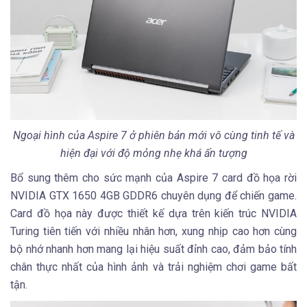
Ngoại hình của Aspire 7 ở phiên bản mới vô cùng tinh tế và
hiện đại với độ mỏng nhẹ khá ấn tượng
Bổ sung thêm cho sức mạnh của Aspire 7 card đồ họa rời
NVIDIA GTX 1650 4GB GDDR6 chuyên dụng để chiến game.
Card đồ họa này được thiết kế dựa trên kiến trúc NVIDIA
Turing tiên tiến với nhiều nhân hơn, xung nhịp cao hơn cùng
bộ nhớ nhanh hơn mang lại hiệu suất đỉnh cao, đảm bảo tính
chân thực nhất của hình ảnh và trải nghiệm chơi game bất
tận.