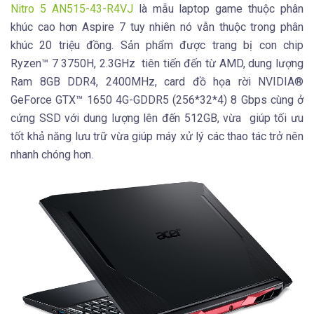
Nitro 5 AN515-43-R4VJ
là mẫu laptop game thuộc phân
khúc cao hơn Aspire 7 tuy nhiên nó vẫn thuộc trong phân
khúc 20 triệu đồng. Sản phẩm được trang bị con chip
Ryzen™ 7 3750H, 2.3GHz tiên tiến đến từ AMD, dung lượng
Ram 8GB DDR4, 2400MHz, card đồ họa rời NVIDIA®
GeForce GTX™ 1650 4G-GDDR5 (256*32*4) 8 Gbps cùng ở
cứng SSD với dung lượng lên đến 512GB, vừa giúp tối ưu
tốt khả năng lưu trữ vừa giúp máy xử lý các thao tác trở nên
nhanh chóng hơn.