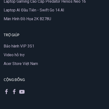
Laptop Gaming Cao Cấp Predator Helios Neo 16
Laptop AI Đầu Tiên - Swift Go 14 AI
Màn Hình Đồ Họa 2K B278U
TRỢ GIÚP
Bảo hành VIP 3S1
Video hỗ trợ
Acer Store Việt Nam
CỘNG ĐỒNG