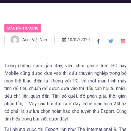
MÀN HÌNH GAMING
Acer Việt Nam
10/07/2020
Trong những năm gần đây, việc chơi game trên PC hay
Mobile cũng được đưa vào thi đấu chuyên nghiệp trong bộ
môn thể thao điện tử. Riêng với PC, thì một màn hình máy
tính đủ tiêu chuẩn để được đưa vào thi đấu cần hội tụ nhiều
tiêu chí liên quan đến: Tần số quét, độ phân giải, thời gian
phản hồi,……Vậy câu hỏi đặt ra ở đây là hệ màn hình 240hz
có phải là sự lựa chọn hoàn hảo cho tuyển thủ Esport. Cùng
tìm hiểu trong bài viết dưới đây!
Tại những cuộc thi Esport lớn như The International 9, The