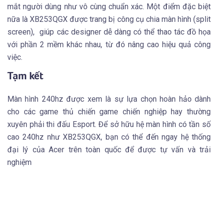
mắt người dùng như vô cùng chuẩn xác. Một điểm đặc biệt
nữa là XB253QGX được trang bị công cụ chia màn hình (split
screen), giúp các designer dễ dàng có thể thao tác đồ họa
với phần 2 mềm khác nhau, từ đó nâng cao hiệu quả công
việc.
Tạm kết
Màn hình 240hz được xem là sự lựa chọn hoàn hảo dành
cho các game thủ chiến game chiến nghiệp hay thường
xuyên phải thi đấu Esport. Để sở hữu hệ màn hình có tần số
cao 240hz như XB253QGX, bạn có thể đến ngay hệ thống
đại lý của Acer trên toàn quốc để được tự vấn và trải
nghiệm