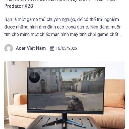
Predator X28
Bạn là một game thủ chuyên nghiệp, để có thể trải nghiệm
được những hình ảnh đỉnh cao trong game. Nên đang muốn
tìm cho mình một chiếc màn hình máy tính chơi game chất
lượng từ thiết kế phải mạnh mẽ, hình ảnh sắc nét và các tính
Acer Việt Nam
16/03/2022
năng khác để hỗ trợ game […]