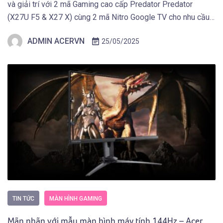
và giải trí với 2 mã Gaming cao cấp Predator Predator
(X27U F5 & X27 X) cùng 2 mã Nitro Google TV cho nhu cầu
giải trí.
ADMIN ACERVN
25/05/2025
TIN TỨC
MÀN HÌNH GAMING
Mãn nhãn với mẫu màn hình máy tính 144Hz – Acer