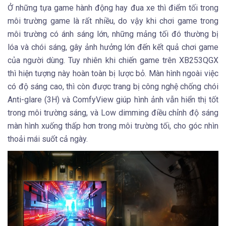
Ở những tựa game hành động hay đua xe thì điểm tối trong
môi trường game là rất nhiều, do vậy khi chơi game trong
môi trường có ánh sáng lớn, những mảng tối đó thường bị
lóa và chói sáng, gây ảnh hưởng lớn đến kết quả chơi game
của người dùng. Tuy nhiên khi chiến game trên XB253QGX
thì hiện tượng này hoàn toàn bị lược bỏ. Màn hình ngoài việc
có độ sáng cao, thì còn được trang bị công nghệ chống chói
Anti-glare (3H) và ComfyView giúp hình ảnh vẫn hiển thị tốt
trong môi trường sáng, và Low dimming điều chỉnh độ sáng
màn hình xuống thấp hơn trong môi trường tối, cho góc nhìn
thoải mái suốt cả ngày.