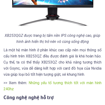
XB253QGZ được trang bị tấm nền IPS công nghệ cao, giúp
hình ảnh hiển thị trở nên vô cùng sống động
Là một hệ màn hình ở phân khúc cao cấp nên mọi thông số
cấu hình trên XB253QZ đều được đánh giá là khá hoàn hảo.
Cụ thể, ta có thể thấy XB253QZ cho khả năng tương thích
với Gsync, vừa dễ dàng kết hợp với card đồ họa của Nvidia
vừa giúp loại bỏ tốt hiện tượng giật, xé khung hình.
>> Xem thêm:
Những yếu tố tương thích tốt với màn hình
240hz
Công nghệ nghệ hỗ trợ