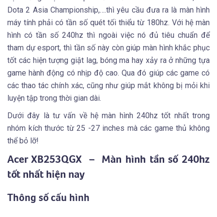
Dota 2 Asia Championship,….thì yêu cầu đưa ra là màn hình
máy tính phải có tần số quét tối thiểu từ 180hz. Với hệ màn
hình có tần số 240hz thì ngoài việc nó đủ tiêu chuẩn để
tham dự esport, thì tần số này còn giúp màn hình khắc phục
tốt các hiện tượng giật lag, bóng ma hay xảy ra ở những tựa
game hành động có nhịp độ cao. Qua đó giúp các game có
các thao tác chính xác, cũng như giúp mắt không bị mỏi khi
luyện tập trong thời gian dài.
Dưới đây là tư vấn về hệ màn hình 240hz tốt nhất trong
nhóm kích thước từ 25 -27 inches mà các game thủ không
thể bỏ lỡ!
Acer XB253QGX – Màn hình tần số 240hz
tốt nhất hiện nay
Thông số cấu hình