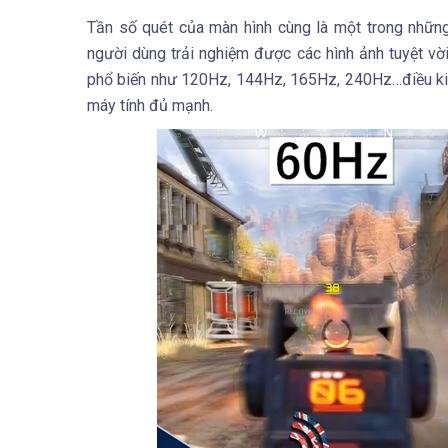
Tần số quét của màn hình cùng là một trong những
người dùng trải nghiệm được các hình ảnh tuyệt vời 
phổ biến như 120Hz, 144Hz, 165Hz, 240Hz…điều kiệ
máy tính đủ mạnh.