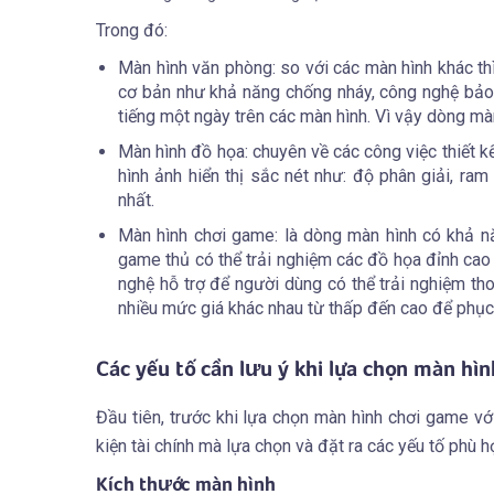
Trong đó:
Màn hình văn phòng: so với các màn hình khác th
cơ bản như khả năng chống nháy, công nghệ bảo
tiếng một ngày trên các màn hình. Vì vậy dòng màn
Màn hình đồ họa: chuyên về các công việc thiết k
hình ảnh hiển thị sắc nét như: độ phân giải, ra
nhất.
Màn hình chơi game: là dòng màn hình có khả nă
game thủ có thể trải nghiệm các đồ họa đỉnh cao 
nghệ hỗ trợ để người dùng có thể trải nghiệm th
nhiều mức giá khác nhau từ thấp đến cao để phục
Các yếu tố cần lưu ý khi lựa chọn màn hì
Đầu tiên, trước khi lựa chọn màn hình chơi game vớ
kiện tài chính mà lựa chọn và đặt ra các yếu tố phù h
Kích thước màn hình