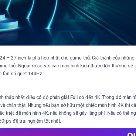
e
 24 – 27 inch là phù hợp nhất cho game thủ. Giá thành của những
me thủ. Ngoài ra so với các màn hình kích thước lớn thường sẽ 
ới tần số quét 144Hz.
ình thấp nhất điều có độ phân giải Full có đến 4K. Trong đó màn h
ét và chân thật. Nhưng nếu bạn sở hữu một chiếc màn hình 4K thì c
ắc triệt để màn hình 4K, nếu không sẽ gây lãng phí. Nếu có thể n
0fps để trải nghiệm tốt nhất.