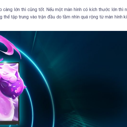
 càng lớn thì cũng tốt. Nếu một màn hình có kích thước lớn thì 
 thể tập trung vào trận đầu do tầm nhìn quá rộng từ màn hình k