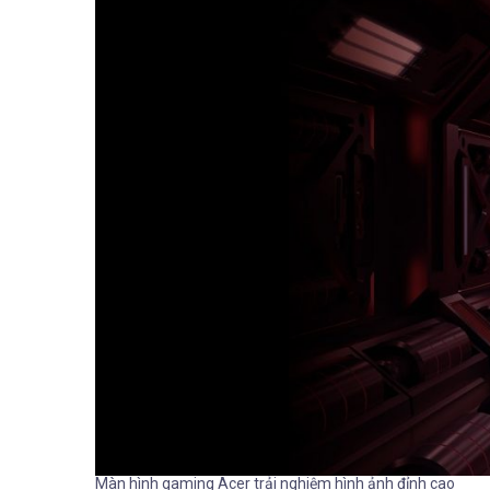
Màn hình gaming Acer trải nghiệm hình ảnh đỉnh cao