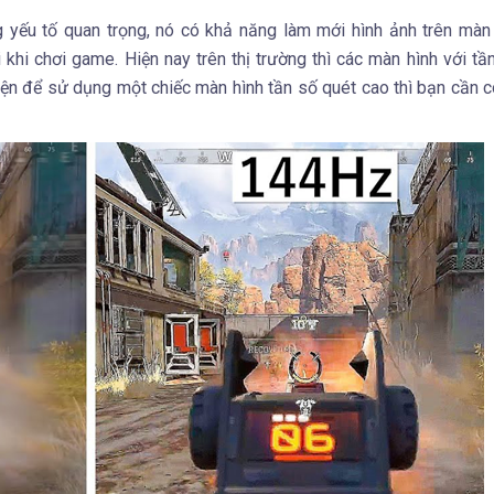
 yếu tố quan trọng, nó có khả năng làm mới hình ảnh trên màn
khi chơi game. Hiện nay trên thị trường thì các màn hình với tầ
n để sử dụng một chiếc màn hình tần số quét cao thì bạn cần 