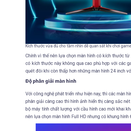
Kích thước vừa đủ cho tầm nhìn dễ quan sát khi chơi gam
Chính vì thế nên lựa chọn màn hình có kích thước từ
có kích thước này không qua cao phù hợp với các ga
quét đôi khi còn thấp hơn những màn hình 24 inch v
Độ phân giải màn hình
Với công nghệ phát triển như hiện nay, thì các màn h
phân giải càng cao thì hình ảnh hiển thị càng sắc n
bộ máy tính chất lượng với cầu hình cao mới khai kh
nên lựa chọn màn hình Full HD nhưng có khung hình 6