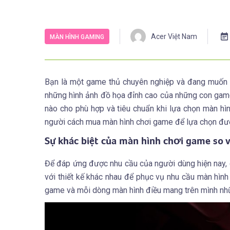
Acer Việt Nam
MÀN HÌNH GAMING
Bạn là một game thủ chuyên nghiệp và đang muốn 
những hình ảnh đồ họa đỉnh cao của những con game
nào cho phù hợp và tiêu chuẩn khi lựa chọn màn hìn
người cách mua màn hình chơi game để lựa chọn đượ
Sự khác biệt của màn hình chơi game so 
Để đáp ứng được nhu cầu của người dùng hiện nay, c
với thiết kế khác nhau để phục vụ nhu cầu màn hìn
game và mỗi dòng màn hình điều mang trên mình nhữ