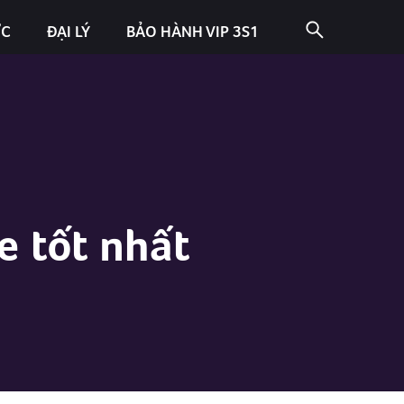
ỨC
ĐẠI LÝ
BẢO HÀNH VIP 3S1
 tốt nhất