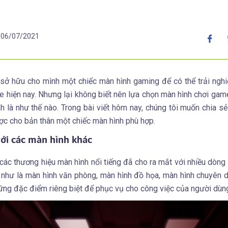
06/07/2021
sở hữu cho mình một chiếc màn hình gaming để có thể trải ng
 hiện nay. Nhưng lại không biết nên lựa chọn màn hình chơi gam
h là như thế nào. Trong bài viết hôm nay, chúng tôi muốn chia s
c cho bản thân một chiếc màn hình phù hợp.
với các màn hình khác
ác thương hiệu màn hình nổi tiếng đã cho ra mắt với nhiều dòng
h như là màn hình văn phòng, màn hình đồ họa, màn hình chuyên 
ng đặc điểm riêng biệt để phục vụ cho công việc của người dùn