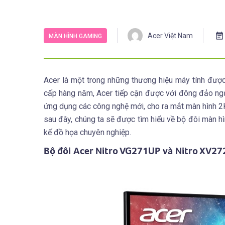
Acer Việt Nam
MÀN HÌNH GAMING
Acer là một trong những thương hiệu máy tính đượ
cấp hàng năm, Acer tiếp cận được với đông đảo ngư
ứng dụng các công nghệ mới, cho ra mắt màn hình 2
sau đây, chúng ta sẽ được tìm hiểu về bộ đôi màn hì
kế đồ họa chuyên nghiệp.
Bộ đôi Acer Nitro VG271UP và Nitro XV2