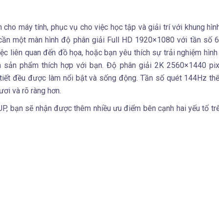
cho máy tính, phục vụ cho việc học tập và giải trí với khung hình
cần một màn hình độ phân giải Full HD 1920×1080 với tần số 
việc liên quan đến đồ họa, hoặc bạn yêu thích sự trải nghiệm hình
à sản phẩm thích hợp với bạn. Độ phân giải 2K 2560×1440 pix
 tiết đều được làm nổi bật và sống động. Tần số quét 144Hz thể
ươi và rõ ràng hơn.
P, bạn sẽ nhận được thêm nhiều ưu điểm bên cạnh hai yếu tố tr