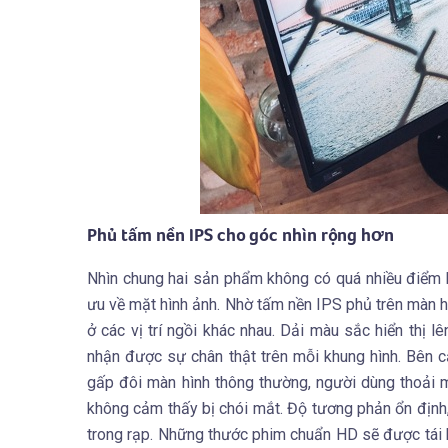
Phủ tấm nền IPS cho góc nhìn rộng hơn
Nhìn chung hai sản phẩm không có quá nhiều điểm k
ưu về mặt hình ảnh. Nhờ tấm nền IPS phủ trên màn h
ở các vị trí ngồi khác nhau. Dải màu sắc hiển th
nhận được sự chân thật trên mỗi khung hình. Bên 
gấp đôi màn hình thông thường, người dùng thoải 
không cảm thấy bị chói mắt. Độ tương phản ổn định,
trong rạp. Những thước phim chuẩn HD sẽ được tái h