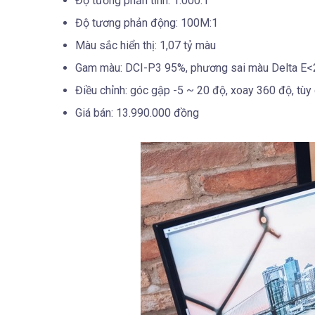
Độ tương phản tĩnh: 1.000:1
Độ tương phản động: 100M:1
Màu sắc hiển thị: 1,07 tỷ màu
Gam màu: DCI-P3 95%, phương sai màu Delta E<
Điều chỉnh: góc gập -5 ~ 20 độ, xoay 360 độ, tù
Giá bán: 13.990.000 đồng