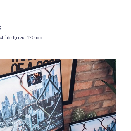
2
y chỉnh độ cao 120mm