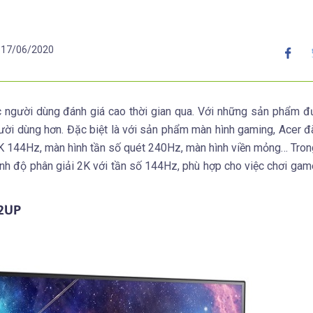
17/06/2020
c người dùng đánh giá cao thời gian qua. Với những sản phẩm 
ời dùng hơn. Đặc biệt là với sản phẩm màn hình gaming, Acer đã
K 144Hz, màn hình tần số quét 240Hz, màn hình viền mỏng… Trong
nh độ phân giải 2K với tần số 144Hz, phù hợp cho việc chơi game
72UP