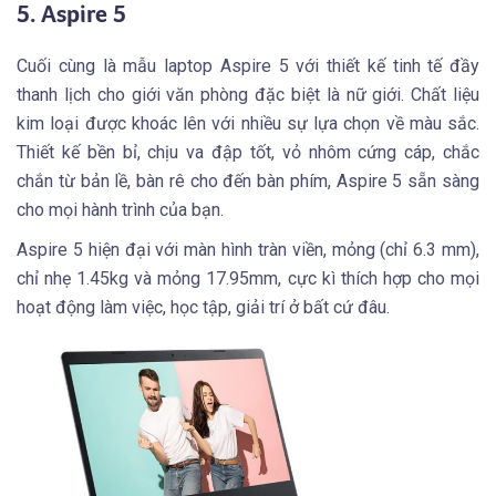
5. Aspire 5
Cuối cùng là mẫu laptop Aspire 5 với thiết kế tinh tế đầy
thanh lịch cho giới văn phòng đặc biệt là nữ giới. Chất liệu
kim loại được khoác lên với nhiều sự lựa chọn về màu sắc.
Thiết kế bền bỉ, chịu va đập tốt, vỏ nhôm cứng cáp, chắc
chắn từ bản lề, bàn rê cho đến bàn phím, Aspire 5 sẵn sàng
cho mọi hành trình của bạn.
Aspire 5 hiện đại với màn hình tràn viền, mỏng (chỉ 6.3 mm),
chỉ nhẹ 1.45kg và mỏng 17.95mm, cực kì thích hợp cho mọi
hoạt động làm việc, học tập, giải trí ở bất cứ đâu.