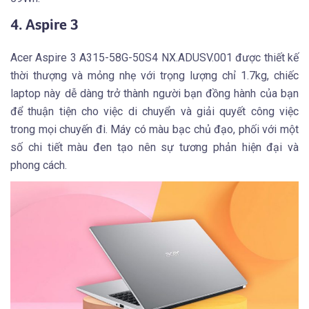
4. Aspire 3
Acer Aspire 3 A315-58G-50S4 NX.ADUSV.001 được thiết kế
thời thượng và mỏng nhẹ với trọng lượng chỉ 1.7kg, chiếc
laptop này dễ dàng trở thành người bạn đồng hành của bạn
để thuận tiện cho việc di chuyển và giải quyết công việc
trong mọi chuyến đi. Máy có màu bạc chủ đạo, phối với một
số chi tiết màu đen tạo nên sự tương phản hiện đại và
phong cách.