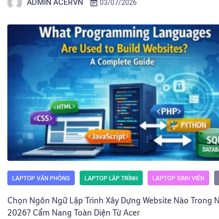
ADMIN ACERVN
03/07/2026
LAPTOP VĂN PHÒNG
LAPTOP LẬP TRÌNH
LAPTOP SINH VIÊN
Chọn Ngôn Ngữ Lập Trình Xây Dựng Website Nào Trong
2026? Cẩm Nang Toàn Diện Từ Acer