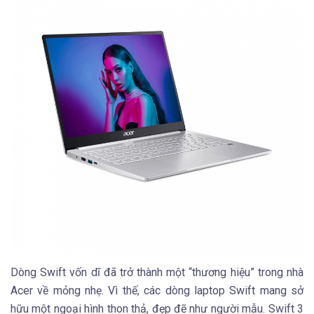
Dòng Swift vốn dĩ đã trở thành một “thương hiệu” trong nhà
Acer về mỏng nhẹ. Vì thế, các dòng laptop Swift mang sở
hữu một ngoại hình thon thả, đẹp đẽ như người mẫu. Swift 3