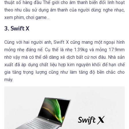
thuật số hàng đầu Thế giới cho âm thanh biến đổi linh hoạt
theo nhu cầu sử dụng âm thanh của người dùng: nghe nhạc,
xem phim, chơi game…
3. Swift X
Cùng với hai người anh, Swift X cũng mang một ngoại hình
mỏng nhẹ đáng nể. Cụ thể là nhẹ 1.39kg và mỏng 17.9mm
nhờ vậy mà có thể dễ dàng xê dịch bất cứ nơi đâu. Nhà sản
xuất đã áp dụng chất liệu hợp kim nguyên khối để hạn chế
gia tăng trọng lượng cũng như làm tăng độ bền chắc cho
máy.