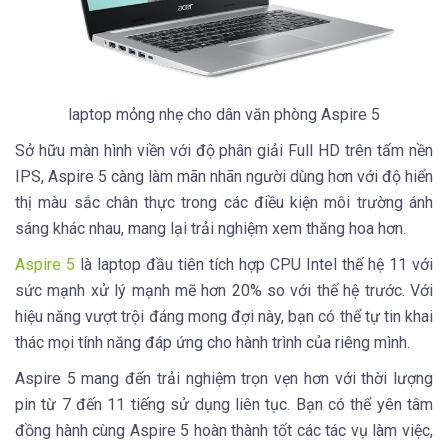
laptop mỏng nhẹ cho dân văn phòng Aspire 5
Sở hữu màn hình viền với độ phân giải Full HD trên tấm nền
IPS, Aspire 5 càng làm mãn nhãn người dùng hơn với độ hiển
thị màu sắc chân thực trong các điều kiện môi trường ánh
sáng khác nhau, mang lại trải nghiệm xem thăng hoa hơn.
Aspire 5
là laptop đầu tiên tích hợp CPU Intel thế hệ 11 với
sức mạnh xử lý mạnh mẽ hơn 20% so với thế hệ trước. Với
hiệu năng vượt trội đáng mong đợi này, bạn có thể tự tin khai
thác mọi tính năng đáp ứng cho hành trình của riêng mình.
Aspire 5 mang đến trải nghiệm trọn vẹn hơn với thời lượng
pin từ 7 đến 11 tiếng sử dụng liên tục. Bạn có thể yên tâm
đồng hành cùng Aspire 5 hoàn thành tốt các tác vụ làm việc,