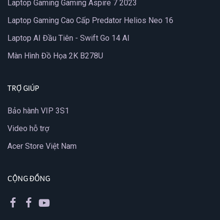
Laptop Gaming Gaming Aspire 7 2023
Laptop Gaming Cao Cấp Predator Helios Neo 16
Laptop AI Đầu Tiên - Swift Go 14 AI
Màn Hình Đồ Họa 2K B278U
TRỢ GIÚP
Bảo hành VIP 3S1
Video hỗ trợ
Acer Store Việt Nam
CỘNG ĐỒNG