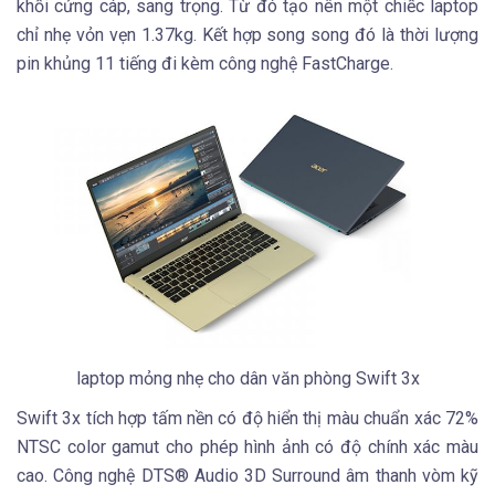
khối cứng cáp, sang trọng. Từ đó tạo nên một chiếc laptop
chỉ nhẹ vỏn vẹn 1.37kg. Kết hợp song song đó là thời lượng
pin khủng 11 tiếng đi kèm công nghệ FastCharge.
laptop mỏng nhẹ cho dân văn phòng Swift 3x
Swift 3x tích hợp tấm nền có độ hiển thị màu chuẩn xác 72%
NTSC color gamut cho phép hình ảnh có độ chính xác màu
cao. Công nghệ DTS® Audio 3D Surround âm thanh vòm kỹ