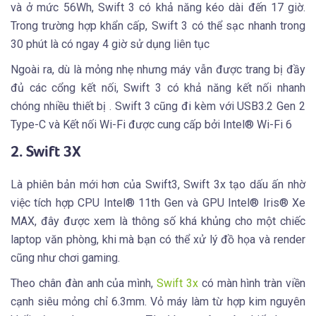
và ở mức 56Wh, Swift 3 có khả năng kéo dài đến 17 giờ.
Trong trường hợp khẩn cấp, Swift 3 có thể sạc nhanh trong
30 phút là có ngay 4 giờ sử dụng liên tục
Ngoài ra, dù là mỏng nhẹ nhưng máy vẫn được trang bị đầy
đủ các cổng kết nối, Swift 3 có khả năng kết nối nhanh
chóng nhiều thiết bị . Swift 3 cũng đi kèm với USB3.2 Gen 2
Type-C và Kết nối Wi-Fi được cung cấp bởi Intel® Wi-Fi 6
2. Swift 3X
Là phiên bản mới hơn của Swift3, Swift 3x tạo dấu ấn nhờ
việc tích hợp CPU Intel® 11th Gen và GPU Intel® Iris® Xe
MAX, đây được xem là thông số khá khủng cho một chiếc
laptop văn phòng, khi mà bạn có thể xử lý đồ họa và render
cũng như chơi gaming.
Theo chân đàn anh của mình,
Swift 3x
có màn hình tràn viền
cạnh siêu mỏng chỉ 6.3mm. Vỏ máy làm từ hợp kim nguyên