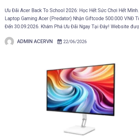
Ưu Đãi Acer Back To School 2026: Học Hết Sức Chơi Hết Mình
Laptop Gaming Acer (Predator) Nhận Giftcode 500.000 VNĐ T
Đến 30.09.2026. Khám Phá Ưu Đãi Ngay Tại Đây! Website đượ
dựng bằng những ngôn ngữ lập trình nào, và vì sao các trang w
ADMIN ACERVN
22/06/2026
đại của năm 2026 […]