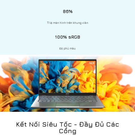
86%
Tỉ lệ màn hình trên khung viền
100% sRGB
Độ phủ màu
Kết Nối Siêu Tốc - Đầy Đủ Các
Cổng