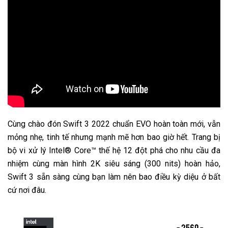
Cùng chào đón Swift 3 2022 chuẩn EVO hoàn toàn mới, vẫn
mỏng nhẹ, tinh tế nhưng mạnh mẽ hơn bao giờ hết. Trang bị
bộ vi xử lý Intel® Core™ thế hệ 12 đột phá cho nhu cầu đa
nhiệm cùng màn hình 2K siêu sáng (300 nits) hoàn hảo,
Swift 3 sẵn sàng cùng bạn làm nên bao điều kỳ diệu ở bất
cứ nơi đâu.