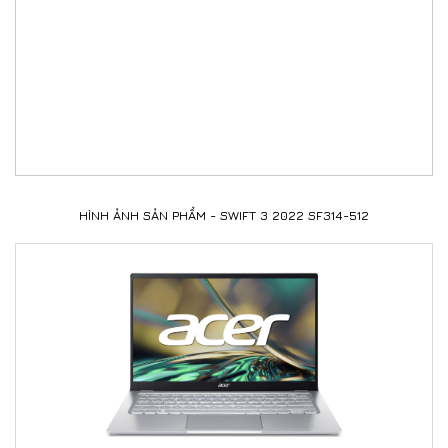
HÌNH ẢNH SẢN PHẨM - SWIFT 3 2022 SF314-512