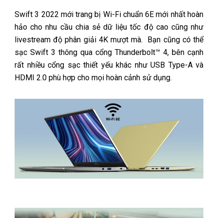
Swift 3 2022 mới trang bị Wi-Fi chuẩn 6E mới nhất hoàn
hảo cho nhu cầu chia sẻ dữ liệu tốc độ cao cũng như
livestream độ phân giải 4K mượt mà. Bạn cũng có thể
sạc Swift 3 thông qua cổng Thunderbolt™ 4, bên cạnh
rất nhiều cổng sạc thiết yếu khác như USB Type-A và
HDMI 2.0 phù hợp cho mọi hoàn cảnh sử dụng.