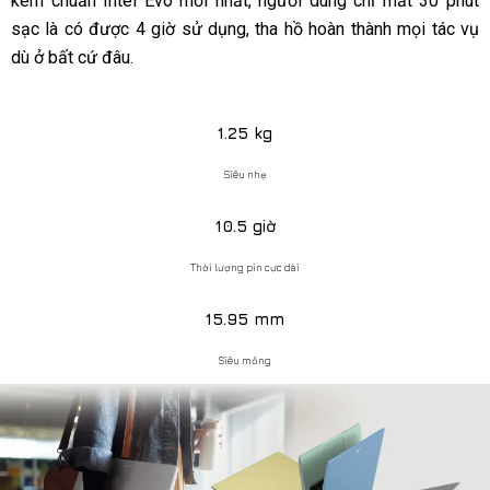
kèm chuẩn Intel Evo mới nhất, người dùng chỉ mất 30 phút
sạc là có được 4 giờ sử dụng, tha hồ hoàn thành mọi tác vụ
dù ở bất cứ đâu.
1.25 kg
Siêu nhẹ
10.5 giờ
Thời lượng pin cực dài
15.95 mm
Siêu mỏng