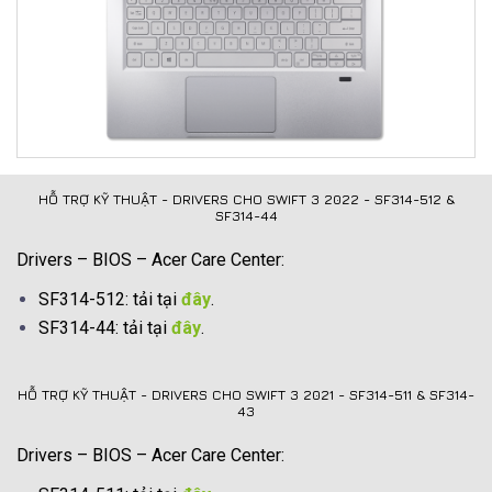
HỖ TRỢ KỸ THUẬT - DRIVERS CHO SWIFT 3 2022 - SF314-512 &
SF314-44
Drivers – BIOS – Acer Care Center:
SF314-512: tải tại
đây
.
SF314-44: tải tại
đây
.
HỖ TRỢ KỸ THUẬT - DRIVERS CHO SWIFT 3 2021 - SF314-511 & SF314-
43
Drivers – BIOS – Acer Care Center: