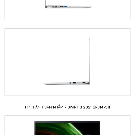
HÌNH ẢNH SẢN PHẨM - SWIFT 3 2021 SF314-511