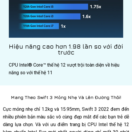
Hiệu năng cao hơn 1.98 lần so với đời
trước
CPU Intel® Core™ thế hệ 12 vượt trội toàn diện về hiệu
năng so với thế hệ 11
Mang Theo Swift 3 Mỏng Nhẹ Và Lên Đường Thôi!
Cực mỏng nhẹ chỉ 1.2kg và 15.95mm, Swift 3 2022 đem đến
nhiều phiên bản màu sắc vô cùng đẹp mắt để các bạn trẻ dễ
dàng lựa chọn. Và với ưu điểm trang bị CPU Intel thế hệ 12