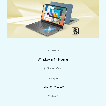
Microsoft®
Windows 11 Home
Hệ điều hành 64-bit
Thế hệ 12
Intel® Core™
Bộ vi xử lý