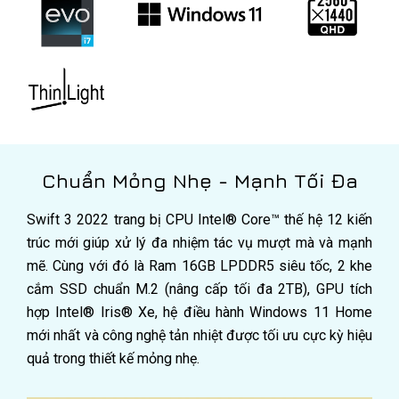
Chuẩn Mỏng Nhẹ - Mạnh Tối Đa
Swift 3 2022 trang bị CPU Intel® Core™ thế hệ 12 kiến
trúc mới giúp xử lý đa nhiệm tác vụ mượt mà và mạnh
mẽ. Cùng với đó là Ram 16GB LPDDR5 siêu tốc, 2 khe
cắm SSD chuẩn M.2 (nâng cấp tối đa 2TB), GPU tích
hợp Intel® Iris® Xe, hệ điều hành Windows 11 Home
mới nhất và công nghệ tản nhiệt được tối ưu cực kỳ hiệu
quả trong thiết kế mỏng nhẹ.