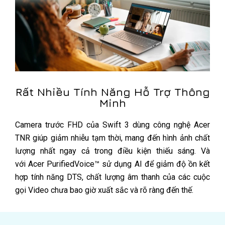
Rất Nhiều Tính Năng Hỗ Trợ Thông
Minh
Camera trước FHD của Swift 3 dùng công nghệ Acer
TNR giúp giảm nhiễu tạm thời, mang đến hình ảnh chất
lượng nhất ngay cả trong điều kiện thiếu sáng. Và
với Acer PurifiedVoice™ sử dụng AI để giảm độ ồn kết
hợp tính năng DTS, chất lượng âm thanh của các cuộc
gọi Video chưa bao giờ xuất sắc và rõ ràng đến thế.