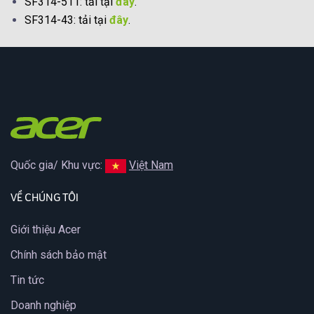
SF314-511: tải tại
đây
.
SF314-43: tải tại
đây
.
Quốc gia/ Khu vực:
Việt Nam
VỀ CHÚNG TÔI
Giới thiệu Acer
Chính sách bảo mật
Tin tức
Doanh nghiệp