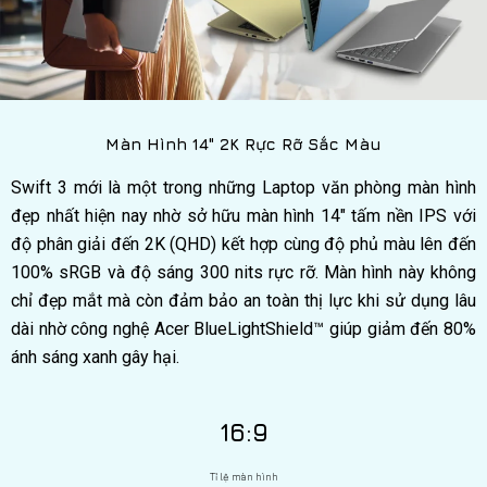
Màn Hình 14" 2K Rực Rỡ Sắc Màu
Swift 3 mới là một trong những Laptop văn phòng màn hình
đẹp nhất hiện nay nhờ sở hữu màn hình 14″ tấm nền IPS với
độ phân giải đến 2K (QHD) kết hợp cùng độ phủ màu lên đến
100% sRGB và độ sáng 300 nits rực rỡ. Màn hình này không
chỉ đẹp mắt mà còn đảm bảo an toàn thị lực khi sử dụng lâu
dài nhờ công nghệ Acer BlueLightShield™ giúp giảm đến 80%
ánh sáng xanh gây hại.
16:9
Tỉ lệ màn hình