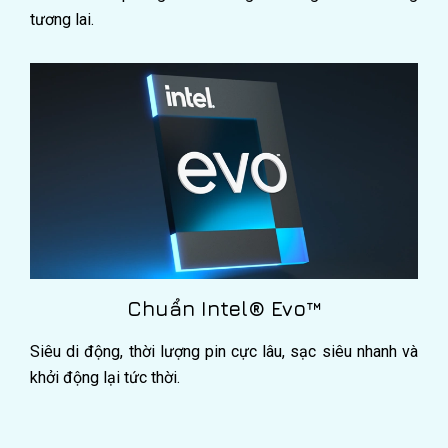
tương lai.
Chuẩn Intel® Evo™
Siêu di động, thời lượng pin cực lâu, sạc siêu nhanh và
khởi động lại tức thời.