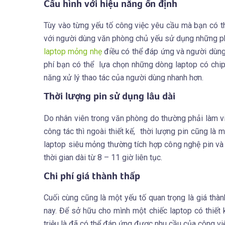
Cấu hình với hiệu năng ổn định
Tùy vào từng yếu tố công việc yêu cầu mà bạn có t
với người dùng văn phòng chủ yếu sử dụng những p
laptop mỏng nhẹ
điều có thể đáp ứng và người dùng 
phí bạn có thể lựa chọn những dòng laptop có chip 
năng xử lý thao tác của người dùng nhanh hơn.
Thời lượng pin sử dụng lâu dài
Do nhân viên trong văn phòng do thường phải làm vi
công tác thì ngoài thiết kế, thời lượng pin cũng là
laptop siêu mỏng thường tích hợp công nghệ pin và
thời gian dài từ 8 – 11 giờ liên tục.
Chi phí giá thành thấp
Cuối cùng cũng là một yếu tố quan trọng là giá thà
nay. Để sở hữu cho mình một chiếc laptop có thiết
triệu là đã có thể đáp ứng được nhu cầu của công vi