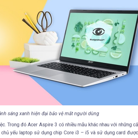
ánh sáng xanh hiện đại bảo vệ mắt người dùng
ệc. Trong đó Acer Aspire 3 có nhiều mẫu khác nhau với những cấ
 chủ yếu laptop sử dụng chip Core i3 – i5 và sử dụng card được