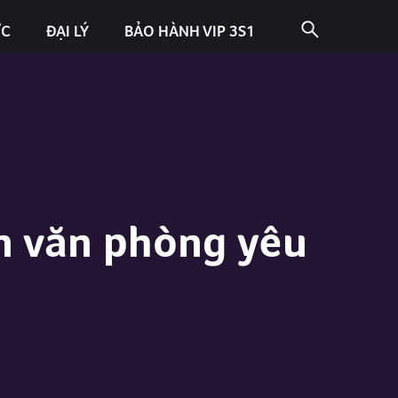
ỨC
ĐẠI LÝ
BẢO HÀNH VIP 3S1
ân văn phòng yêu