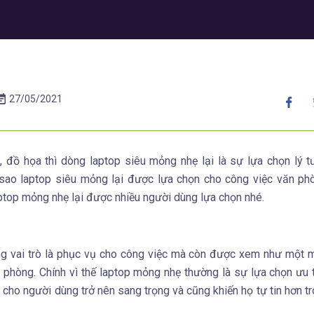
27/05/2021
đồ họa thì dòng laptop siêu mỏng nhẹ lại là sự lựa chọn lý 
 sao laptop siêu mỏng lại được lựa chọn cho công việc văn p
aptop mỏng nhẹ lại được nhiều người dùng lựa chọn nhé.
óng vai trò là phục vụ cho công việc mà còn được xem như một 
 phòng. Chính vì thế laptop mỏng nhẹ thường là sự lựa chọn ưu 
 cho người dùng trở nên sang trọng và cũng khiến họ tự tin hơn t