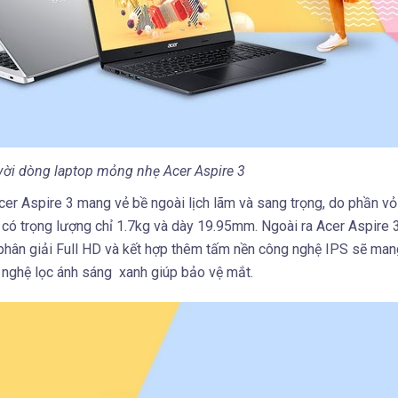
 vời dòng laptop mỏng nhẹ Acer Aspire 3
cer Aspire 3 mang vẻ bề ngoài lịch lãm và sang trọng, do phần v
3 có trọng lượng chỉ 1.7kg và dày 19.95mm. Ngoài ra Acer Aspire 
phân giải Full HD và kết hợp thêm tấm nền công nghệ IPS sẽ mang
 nghệ lọc ánh sáng xanh giúp bảo vệ mắt.