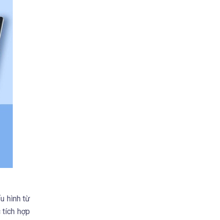
u hình từ
 tích hợp