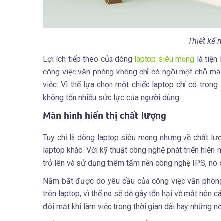
Thiết kế n
Lợi ích tiếp theo của dòng
laptop siêu mỏng
là tiện
công việc văn phòng không chỉ có ngồi một chỗ mã 
việc. Vì thế lựa chọn một chiếc laptop chỉ có tron
không tốn nhiều sức lực của người dùng
Màn hình hiển thị chất lượng
Tuy chỉ là dòng laptop siêu mỏng nhưng về chất lượ
laptop khác. Với kỹ thuật công nghệ phát triển hiện
trở lên và sử dụng thêm tấm nền công nghệ IPS, nó s
Nắm bắt được do yêu cầu của công việc văn phòng 
trên laptop, vì thế nó sẽ dễ gây tổn hại về mắt nên
đôi mắt khi làm việc trong thời gian dài hay những nơ