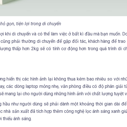
hỏ gọn, tiện lợi trong di chuyển
 lợi khi di chuyển và có thể làm việc ở bất kì đầu mà bạn muốn. D
cũng phải thường di chuyển để gặp đối tác, khách hàng để trao
g lượng thấp hơn 2kg sẽ có tính cơ động hơn trong quá trình di 
ng hiển thị các hình ảnh lại không thua kém bao nhiêu so với n
 nay, các dòng laptop mỏng nhẹ, văn phòng điều có độ phân giải t
ẽ mang lại cho người dùng những hình ảnh với chất lượng tuyệt v
hầu như người dùng sẽ phải dành một khoảng thời gian dài để
 các nhà sản xuất đã tích hợp thêm công nghệ lọc ánh sáng xanh gi
i thiếu ánh sáng.