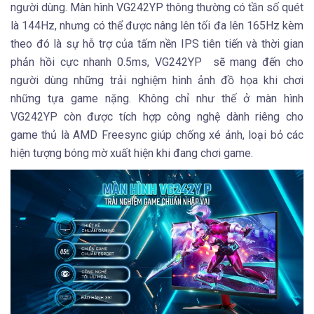
người dùng. Màn hình VG242YP thông thường có tần số quét
là 144Hz, nhưng có thể được nâng lên tối đa lên 165Hz kèm
theo đó là sự hỗ trợ của tấm nền IPS tiên tiến và thời gian
phản hồi cực nhanh 0.5ms, VG242YP sẽ mang đến cho
người dùng những trải nghiệm hình ảnh đồ họa khi chơi
những tựa game nặng. Không chỉ như thế ở màn hình
VG242YP còn được tích hợp công nghệ dành riêng cho
game thủ là AMD Freesync giúp chống xé ảnh, loại bỏ các
hiện tượng bóng mờ xuất hiện khi đang chơi game.