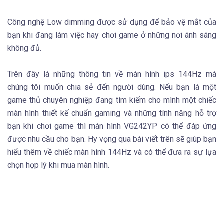
Công nghệ Low dimming được sử dụng để bảo vệ mắt của
bạn khi đang làm việc hay chơi game ở những nơi ánh sáng
không đủ.
Trên đây là những thông tin về màn hình ips 144Hz mà
chúng tôi muốn chia sẻ đến người dùng. Nếu bạn là một
game thủ chuyên nghiệp đang tìm kiếm cho mình một chiếc
màn hình thiết kế chuẩn gaming và những tính năng hỗ trợ
bạn khi chơi game thì màn hình VG242YP có thể đáp ứng
được nhu cầu cho bạn. Hy vọng qua bài viết trên sẽ giúp bạn
hiểu thêm về chiếc màn hình 144Hz và có thể đưa ra sự lựa
chọn hợp lý khi mua màn hình.