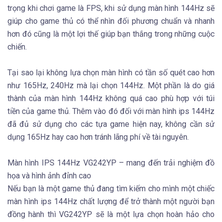
trọng khi chơi game là FPS, khi sử dụng màn hình 144Hz sẽ
giúp cho game thủ có thể nhìn đối phương chuẩn và nhanh
hơn đó cũng là một lợi thế giúp bạn thắng trong những cuộc
chiến.
Tại sao lại không lựa chọn màn hình có tần số quét cao hơn
như 165Hz, 240Hz mà lại chọn 144Hz. Một phần là do giá
thành của màn hình 144Hz không quá cao phù hợp với túi
tiền của game thủ. Thêm vào đó đối với màn hình ips 144Hz
đã đủ sử dụng cho các tựa game hiện nay, không cần sử
dụng 165Hz hay cao hơn tránh lãng phí về tài nguyên.
Màn hình IPS 144Hz VG242YP – mang đến trải nghiệm đồ
họa và hình ảnh đỉnh cao
Nếu bạn là một game thủ đang tìm kiếm cho mình một chiếc
màn hình ips 144Hz chất lượng để trở thành một người bạn
đồng hành thì VG242YP sẽ là một lựa chọn hoàn hảo cho