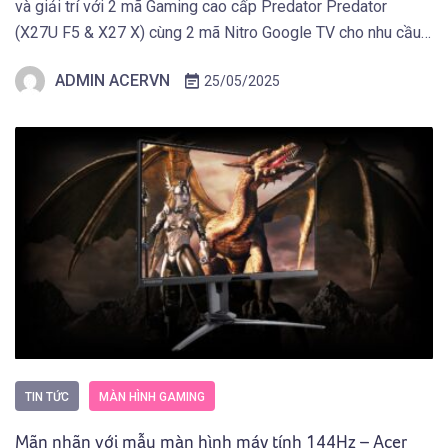
và giải trí với 2 mã Gaming cao cấp Predator Predator
(X27U F5 & X27 X) cùng 2 mã Nitro Google TV cho nhu cầu
giải trí.
ADMIN ACERVN
25/05/2025
TIN TỨC
MÀN HÌNH GAMING
Mãn nhãn với mẫu màn hình máy tính 144Hz – Acer