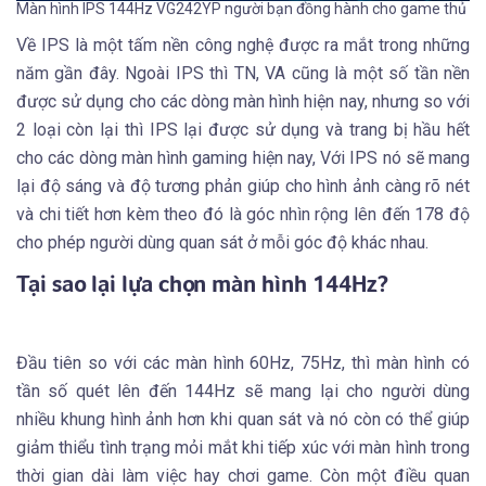
Màn hình IPS 144Hz VG242YP người bạn đồng hành cho game thủ
Về IPS là một tấm nền công nghệ được ra mắt trong những
năm gần đây. Ngoài IPS thì TN, VA cũng là một số tần nền
được sử dụng cho các dòng màn hình hiện nay, nhưng so với
2 loại còn lại thì IPS lại được sử dụng và trang bị hầu hết
cho các dòng màn hình gaming hiện nay, Với IPS nó sẽ mang
lại độ sáng và độ tương phản giúp cho hình ảnh càng rõ nét
và chi tiết hơn kèm theo đó là góc nhìn rộng lên đến 178 độ
cho phép người dùng quan sát ở mỗi góc độ khác nhau.
Tại sao lại lựa chọn màn hình 144Hz?
Đầu tiên so với các màn hình 60Hz, 75Hz, thì màn hình có
tần số quét lên đến 144Hz sẽ mang lại cho người dùng
nhiều khung hình ảnh hơn khi quan sát và nó còn có thể giúp
giảm thiểu tình trạng mỏi mắt khi tiếp xúc với màn hình trong
thời gian dài làm việc hay chơi game. Còn một điều quan