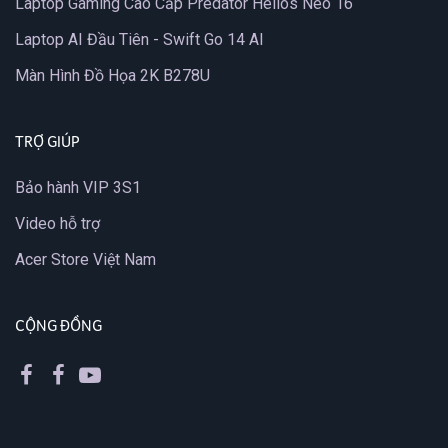
Laptop Gaming Cao Cấp Predator Helios Neo 16
Laptop AI Đầu Tiên - Swift Go 14 AI
Màn Hình Đồ Họa 2K B278U
TRỢ GIÚP
Bảo hành VIP 3S1
Video hỗ trợ
Acer Store Việt Nam
CỘNG ĐỒNG