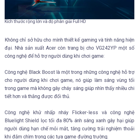
Kích thước rộng lớn và độ phân giải Full HD
Không chỉ sở hữu cho mình thiết kế gaming và tính năng hiện
đại. Nhà sản xuất Acer còn trang bị cho VG242YP một số
công nghệ để hỗ trợ người dùng khi chơi game:
Công nghệ Black Boost là một trong những công nghệ hỗ trợ
cho người dùng khi chơi game, nó giúp làm sáng vùng tối
trong game mà không gây cháy sáng giúp nhìn thấy nhiều chi
tiết hơn và thắng được đối thủ.
Công nghệ khử nhấp nháy Flicker-less và công nghệ
Bluelight Shield lọc tối đa 80% ánh sáng xanh gây hại giúp
người dùng hạn chế mỏi mắt, tăng cường trải nghiệm thoải
khi đắm chìm trong các tựa game đường trường.