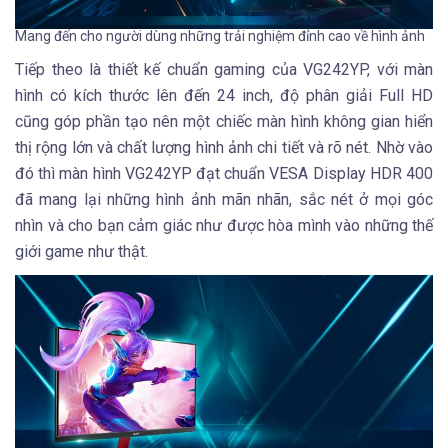
Mang đến cho người dùng những trải nghiệm đỉnh cao về hình ảnh
Tiếp theo là thiết kế chuẩn gaming của VG242YP, với màn
hình có kích thước lên đến 24 inch, độ phân giải Full HD
cũng góp phần tạo nên một chiếc màn hình không gian hiển
thị rộng lớn và chất lượng hình ảnh chi tiết và rõ nét. Nhờ vào
đó thì màn hình VG242YP đạt chuẩn VESA Display HDR 400
đã mang lại những hình ảnh mãn nhãn, sắc nét ở mọi góc
nhìn và cho bạn cảm giác như được hòa mình vào những thế
giới game như thật.