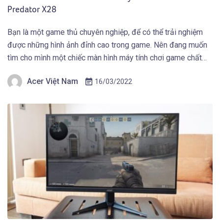
Predator X28
Bạn là một game thủ chuyên nghiệp, để có thể trải nghiệm
được những hình ảnh đỉnh cao trong game. Nên đang muốn
tìm cho mình một chiếc màn hình máy tính chơi game chất
lượng từ thiết kế phải mạnh mẽ, hình ảnh sắc nét và các tính
Acer Việt Nam
16/03/2022
năng khác để hỗ trợ game […]