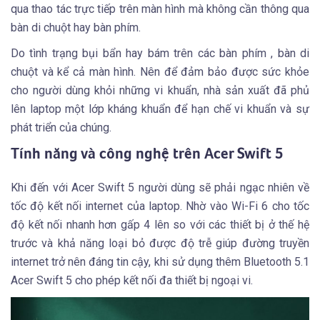
qua thao tác trực tiếp trên màn hình mà không cần thông qua
bàn di chuột hay bàn phím.
Do tình trạng bụi bẩn hay bám trên các bàn phím , bàn di
chuột và kể cả màn hình. Nên để đảm bảo được sức khỏe
cho người dùng khỏi những vi khuẩn, nhà sản xuất đã phủ
lên laptop một lớp kháng khuẩn để hạn chế vi khuẩn và sự
phát triển của chúng.
Tính năng và công nghệ trên Acer Swift 5
Khi đến với Acer Swift 5 người dùng sẽ phải ngạc nhiên về
tốc độ kết nối internet của laptop. Nhờ vào Wi-Fi 6 cho tốc
độ kết nối nhanh hơn gấp 4 lên so với các thiết bị ở thế hệ
trước và khả năng loại bỏ được độ trễ giúp đường truyền
internet trở nên đáng tin cậy, khi sử dụng thêm Bluetooth 5.1
Acer Swift 5 cho phép kết nối đa thiết bị ngoại vi.