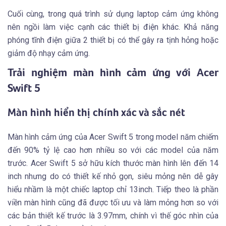
Cuối cùng, trong quá trình sử dụng laptop cảm ứng không
nên ngồi làm việc cạnh các thiết bị điện khác. Khả năng
phóng tĩnh điện giữa 2 thiết bị có thể gây ra tịnh hỏng hoặc
giảm độ nhạy cảm ứng.
Trải nghiệm màn hình cảm ứng với Acer
Swift 5
Màn hình hiển thị chính xác và sắc nét
Màn hình cảm ứng của Acer Swift 5 trong model năm chiếm
đến 90% tỷ lệ cao hơn nhiều so với các model của năm
trước. Acer Swift 5 sở hữu kích thước màn hình lên đến 14
inch nhưng do có thiết kế nhỏ gọn, siêu mỏng nên dễ gây
hiểu nhầm là một chiếc laptop chỉ 13inch. Tiếp theo là phần
viền màn hình cũng đã được tối ưu và làm mỏng hơn so với
các bản thiết kế trước là 3.97mm, chính vì thế góc nhìn của