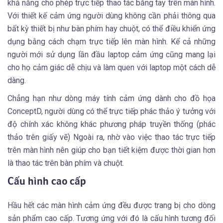
khả năng cho phép trực tiếp thao tác bằng tay trên màn hình.
Với thiết kế cảm ứng người dùng không cần phải thông qua
bất kỳ thiết bị như bàn phím hay chuột, có thể điều khiển ứng
dụng bằng cách chạm trực tiếp lên màn hình. Kể cả những
người mới sử dụng lần đầu laptop cảm ứng cũng mang lại
cho họ cảm giác dễ chịu và làm quen với laptop một cách dễ
dàng.
Chẳng hạn như dòng máy tính cảm ứng dành cho đồ họa
ConceptD, người dùng có thể trực tiếp phác thảo ý tưởng với
độ chính xác không khác phương pháp truyền thống (phác
thảo trên giấy vẽ) Ngoài ra, nhờ vào việc thao tác trực tiếp
trên màn hình nên giúp cho bạn tiết kiệm được thời gian hơn
là thao tác trên bàn phím và chuột.
Cấu hình cao cấp
Hầu hết các màn hình cảm ứng đều được trang bị cho dòng
sản phẩm cao cấp. Tương ứng với đó là cấu hình tương đối