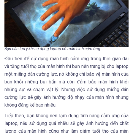
Bạn cần lưu ý khi sử dụng laptop có màn hình cảm ứng
Đầu tiên để sử dụng màn hình cảm ứng trong thời gian dài
và tăng tuổi thọ của màn hình thì bạn nên trang bị cho laptop
một miếng dán cường lực, nó không chỉ bảo vệ màn hình của
bạn khỏi những bụi bẩn mà còn đảm bảo màn hình khỏi
những sự va chạm vật lý. Nhưng việc sử dụng miếng dán
cường lực sẽ gây ảnh hưởng độ nhạy của màn hình nhưng
không đáng kể bao nhiêu.
Tiếp theo, bạn không nên lạm dụng tính năng cảm ứng của
laptop, nếu sử dụng quá nhiều sẽ gây ảnh hưởng đến chất
lượng của màn hình cũng như làm giảm tuổi thọ của màn