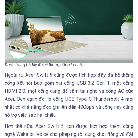
Được trang bị đầy đủ hệ thống cổng kết nối
Ngoài ra, Acer Swift 5 cũng được tích hợp đầy đủ hệ thống
cổng kết nối bao gồm hai cổng USB 3.2 Gen 1, một cổng
HDMI 2.0, một cổng dùng để cắm tai nghe và cổng AC của
Acer. Bên cạnh đó, là cổng USB Type-C Thunderbolt 4 mới
nhất có khả năng đọc ghi lên đến 40Gbps và cổng này cũng
hỗ trợ việc sạc hai chiều.
Hơn thế nữa, Acer Swift 5 còn được tích hợp thêm công
nghệ Wake on Voice cho phép người dùng khởi động và đặt