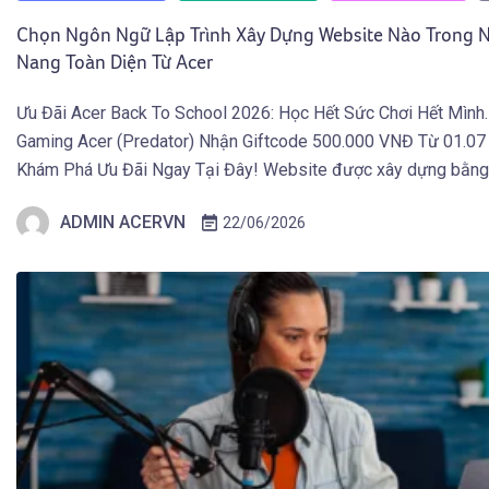
Chọn Ngôn Ngữ Lập Trình Xây Dựng Website Nào Trong
Nang Toàn Diện Từ Acer
Ưu Đãi Acer Back To School 2026: Học Hết Sức Chơi Hết Mình
Gaming Acer (Predator) Nhận Giftcode 500.000 VNĐ Từ 01.07
Khám Phá Ưu Đãi Ngay Tại Đây! Website được xây dựng bằn
lập trình nào, và vì sao các trang web hiện đại của năm 2026 […
ADMIN ACERVN
22/06/2026