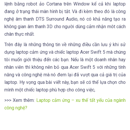
lệnh bằng robot ảo Cortana trên Window kể cả khi laptop
đang ở trạng thái màn hình bị tắt. Và đi kèm theo đó là công
nghệ âm thanh DTS Surround Audio, nó có khả năng tạo ra
không gian âm thanh 3D cho người dùng cảm nhận môt cách
chân thực nhất.
Trên đây là những thông tin về những điều cần lưu ý khi sử
dụng laptop cảm ứng và chiếc laptop Acer Swift 5 mà chúng
tôi muốn giới thiệu đến các bạn. Nếu là một doanh nhân hay
nhân viên thì không nên bỏ qua Acer Swift 5 với những tính
năng và công nghệ mà nó đem lại đã vượt qua cả giá trị của
laptop. Hy vọng qua bài viết này, bạn sẽ có thể lựa chọn cho
mình một chiếc laptop phù hợp cho công việc,
>>> Xem thêm:
Laptop cảm ứng – xu thế tất yếu của ngành
công nghệ?