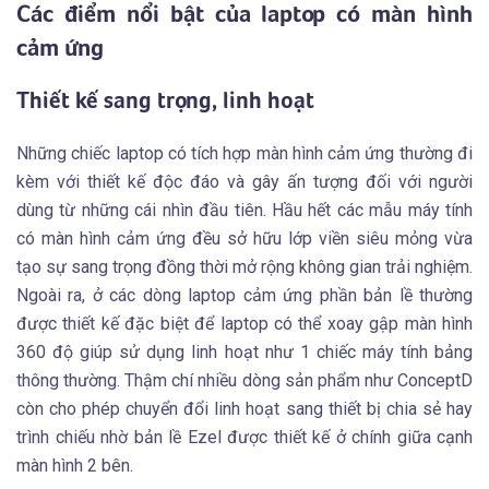
Các điểm nổi bật của laptop có màn hình
cảm ứng
Thiết kế sang trọng, linh hoạt
Những chiếc laptop có tích hợp màn hình cảm ứng thường đi
kèm với thiết kế độc đáo và gây ấn tượng đối với người
dùng từ những cái nhìn đầu tiên. Hầu hết các mẫu máy tính
có màn hình cảm ứng đều sở hữu lớp viền siêu mỏng vừa
tạo sự sang trọng đồng thời mở rộng không gian trải nghiệm.
Ngoài ra, ở các dòng laptop cảm ứng phần bản lề thường
được thiết kế đặc biệt để laptop có thể xoay gập màn hình
360 độ giúp sử dụng linh hoạt như 1 chiếc máy tính bảng
thông thường. Thậm chí nhiều dòng sản phẩm như ConceptD
còn cho phép chuyển đổi linh hoạt sang thiết bị chia sẻ hay
trình chiếu nhờ bản lề Ezel được thiết kế ở chính giữa cạnh
màn hình 2 bên.