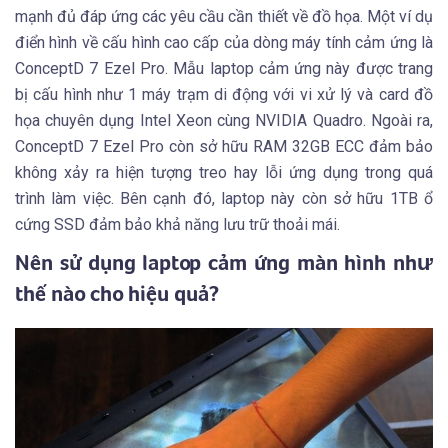
mạnh đủ đáp ứng các yêu cầu cần thiết về đồ họa. Một ví dụ
điển hình về cấu hình cao cấp của dòng máy tính cảm ứng là
ConceptD 7 Ezel Pro. Mẫu laptop cảm ứng này được trang
bị cấu hình như 1 máy trạm di động với vi xử lý và card đồ
họa chuyên dụng Intel Xeon cùng NVIDIA Quadro. Ngoài ra,
ConceptD 7 Ezel Pro còn sở hữu RAM 32GB ECC đảm bảo
không xảy ra hiện tượng treo hay lỗi ứng dụng trong quá
trình làm việc. Bên cạnh đó, laptop này còn sở hữu 1TB ổ
cứng SSD đảm bảo khả năng lưu trữ thoải mái.
Nên sử dụng laptop cảm ứng màn hình như
thế nào cho hiệu quả?