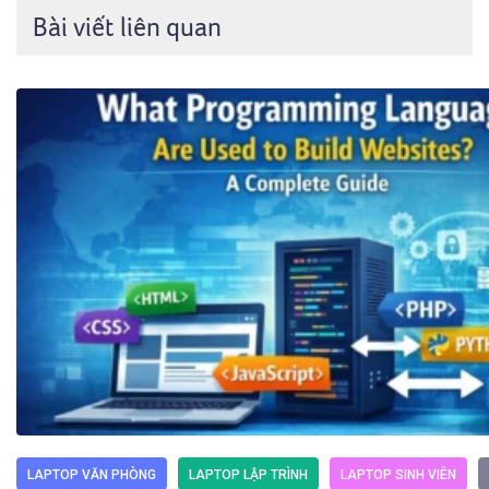
Bài viết liên quan
LAPTOP VĂN PHÒNG
LAPTOP LẬP TRÌNH
LAPTOP SINH VIÊN