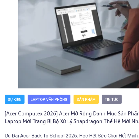
SỰ KIỆN
LAPTOP VĂN PHÒNG
SẢN PHẨM
TIN TỨC
[Acer Computex 2026] Acer Mở Rộng Danh Mục Sản Phẩ
Laptop Mới Trang Bị Bộ Xử Lý Snapdragon Thế Hệ Mới Nh
Ưu Đãi Acer Back To School 2026: Học Hết Sức Chơi Hết Mình