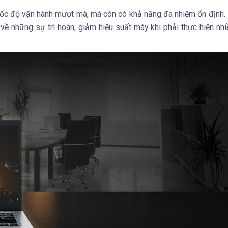
 tốc độ vận hành mượt mà, mà còn có khả năng đa nhiệm ổn định.
về những sự trì hoãn, giảm hiệu suất máy khi phải thực hiện nhi