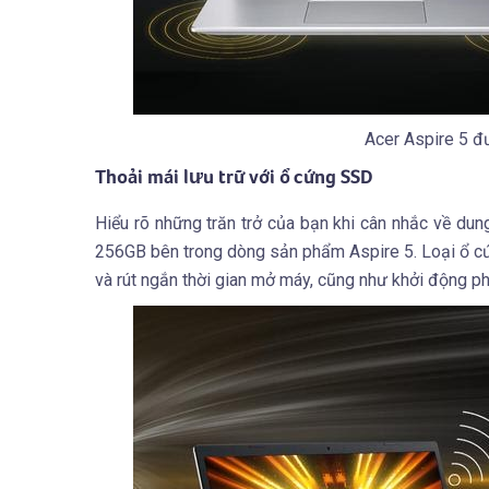
Acer Aspire 5 đư
Thoải mái lưu trữ với ổ cứng SSD
Hiểu rõ những trăn trở của bạn khi cân nhắc về dun
256GB bên trong dòng sản phẩm Aspire 5. Loại ổ cứng
và rút ngắn thời gian mở máy, cũng như khởi động 