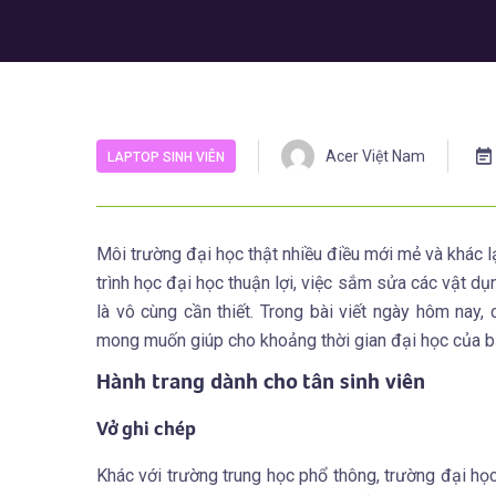
Acer Việt Nam
LAPTOP SINH VIÊN
Môi trường đại học thật nhiều điều mới mẻ và khác l
trình học đại học thuận lợi, việc sắm sửa các vật d
là vô cùng cần thiết. Trong bài viết ngày hôm nay, 
mong muốn giúp cho khoảng thời gian đại học của b
Hành trang dành cho tân sinh viên
Vở ghi chép
Khác với trường trung học phổ thông, trường đại họ