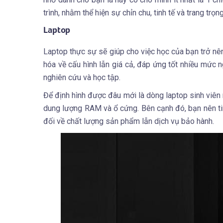
trình, nhằm thể hiện sự chỉn chu, tinh tế và trang trọng
Laptop
Laptop thực sự sẽ giúp cho việc học của bạn trở nên
hóa về cấu hình lẫn giá cả, đáp ứng tốt nhiều mức n
nghiên cứu và học tập.
Để định hình được đâu mới là dòng laptop sinh viên 
dung lượng RAM và ổ cứng. Bên cạnh đó, bạn nên tin
đối về chất lượng sản phẩm lẫn dịch vụ bảo hành.