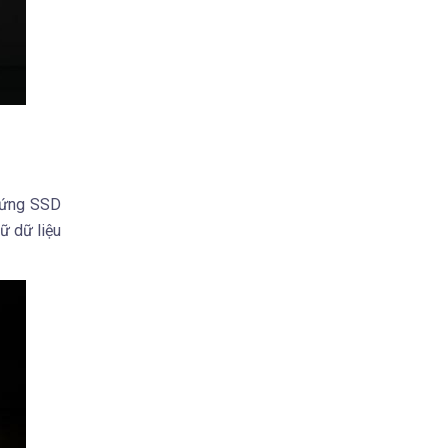
cứng SSD
ữ dữ liệu