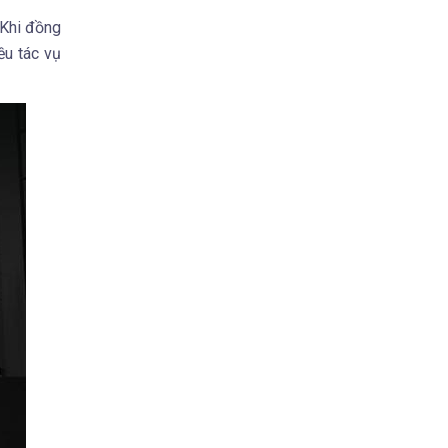
 Khi đồng
ều tác vụ