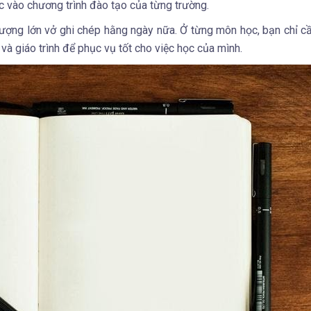
c vào chương trình đào tạo của từng trường.
ượng lớn vở ghi chép hằng ngày nữa. Ở từng môn học, bạn chỉ c
 và giáo trình để phục vụ tốt cho việc học của mình.