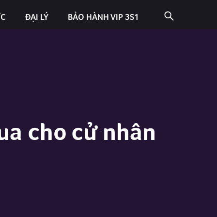
ỨC
ĐẠI LÝ
BẢO HÀNH VIP 3S1
mua cho cử nhân