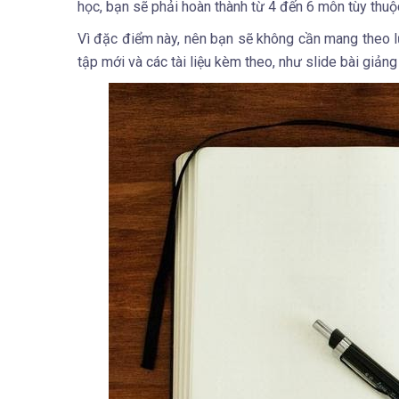
học, bạn sẽ phải hoàn thành từ 4 đến 6 môn tùy thuộ
Vì đặc điểm này, nên bạn sẽ không cần mang theo l
tập mới và các tài liệu kèm theo, như slide bài giảng