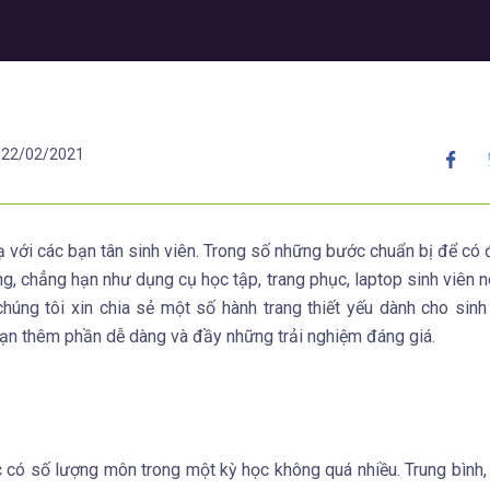
22/02/2021
ạ với các bạn tân sinh viên. Trong số những bước chuẩn bị để có
ụng, chẳng hạn như dụng cụ học tập, trang phục, laptop sinh viên 
chúng tôi xin chia sẻ một số hành trang thiết yếu dành cho sinh 
ạn thêm phần dễ dàng và đầy những trải nghiệm đáng giá.
c có số lượng môn trong một kỳ học không quá nhiều. Trung bình,