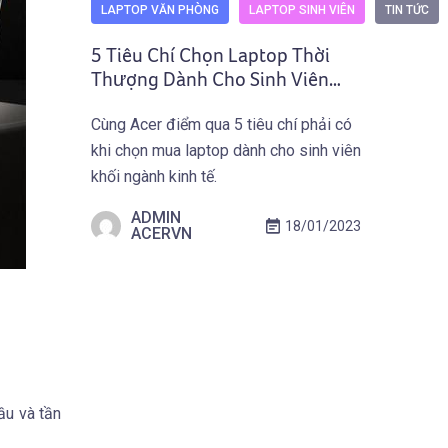
LAPTOP VĂN PHÒNG
LAPTOP SINH VIÊN
TIN TỨC
5 Tiêu Chí Chọn Laptop Thời
Thượng Dành Cho Sinh Viên
Kinh Tế
Cùng Acer điểm qua 5 tiêu chí phải có
khi chọn mua laptop dành cho sinh viên
khối ngành kinh tế.
ADMIN
18/01/2023
ACERVN
cầu và tần