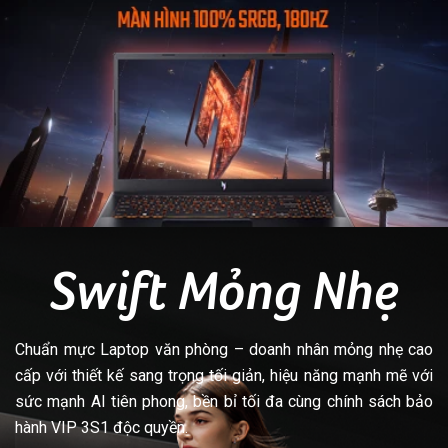
Swift Mỏng Nhẹ
Chuẩn mực Laptop văn phòng – doanh nhân mỏng nhẹ cao
cấp với thiết kế sang trọng tối giản, hiệu năng mạnh mẽ với
sức mạnh AI tiên phong, bền bỉ tối đa cùng chính sách bảo
hành VIP 3S1 độc quyền.