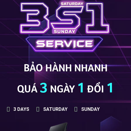
BẢO HÀNH NHANH
3
1
1
QUÁ
NGÀY
ĐỔI
3 DAYS
SATURDAY
SUNDAY