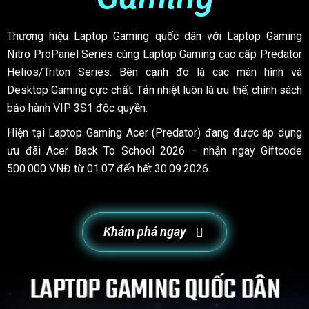
Thương hiệu Laptop Gaming quốc dân với Laptop Gaming
Nitro ProPanel Series cùng Laptop Gaming cao cấp Predator
Helios/Triton Series. Bên cạnh đó là các màn hình và
Desktop Gaming cực chất. Tản nhiệt luôn là ưu thế, chính sách
bảo hành VIP 3S1 độc quyền.
Hiện tại Laptop Gaming Acer (Predator) đang được áp dụng
ưu đãi Acer Back To School 2026 – nhận ngay Giftcode
500.000 VNĐ từ 01.07 đến hết 30.09.2026.
Khám phá ngay