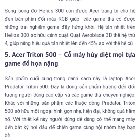
Song song đó Helios 300 còn được Acer trang bị cho hệ
đèn bàn phím đổi màu RGB giúp các game thủ có được
những trải nghiệm game đầy hứng khởi. Hệ tản nhiệt trên
Helios 300 sở hữu cánh quạt Quạt Aeroblade 3D thế hệ thứ
4, giúp nâng hiệu quả tản nhiệt lên đến 45% so với thế hệ cũ.
5. Acer Triton 500 – Cỗ máy hủy diệt mọi tựa
game đồ họa nặng
Sản phẩm cuối cùng trong danh sách này là laptop Acer
Predator Triton 500. Đây là dòng sản phẩm hướng đến đối
tượng người dùng cao cấp và các game thủ chuyên nghiệp.
Khác với những sản phẩm các thuộc dòng Predator, Triton
500 sở hữu một ngoại hình gọn nhẹ, hiện đại, không quá hầm
hố. Với thiết kế này người dùng dễ dàng có thể mang máy
đến bất kỳ nơi đâu để chiến game cùng hội nhóm hay bạn
bè.