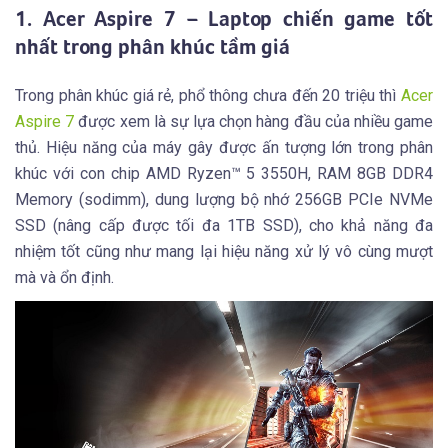
1. Acer Aspire 7 – Laptop chiến game tốt
nhất trong phân khúc tầm giá
Trong phân khúc giá rẻ, phổ thông chưa đến 20 triệu thì
Acer
Aspire 7
được xem là sự lựa chọn hàng đầu của nhiều game
thủ. Hiệu năng của máy gây được ấn tượng lớn trong phân
khúc với con chip AMD Ryzen™ 5 3550H, RAM 8GB DDR4
Memory (sodimm), dung lượng bộ nhớ 256GB PCIe NVMe
SSD (nâng cấp được tối đa 1TB SSD), cho khả năng đa
nhiệm tốt cũng như mang lại hiệu năng xử lý vô cùng mượt
mà và ổn định.