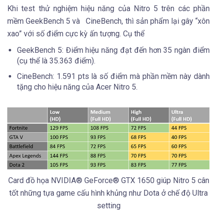
Khi test thử nghiệm hiệu năng của Nitro 5 trên các phần
mềm GeekBench 5 và CineBench, thì sản phẩm lại gây “xôn
xao” với số điểm cực kỳ ấn tượng. Cụ thể
GeekBench 5: Điểm hiệu năng đạt đến hơn 35 ngàn điểm
(cụ thể là 35.363 điểm).
CineBench: 1.591 pts là số điểm mà phần mềm này dành
tặng cho hiệu năng của Acer Nitro 5.
Card đồ họa NVIDIA® GeForce® GTX 1650 giúp Nitro 5 cân
tốt những tựa game cấu hình khủng như Dota ở chế độ Ultra
setting