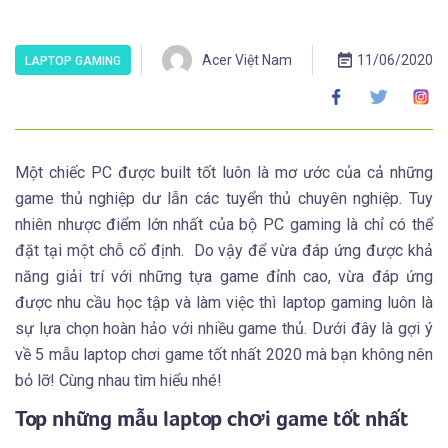
Acer Việt Nam
11/06/2020
LAPTOP GAMING
Một chiếc PC được built tốt luôn là mơ ước của cả những
game thủ nghiệp dư lẫn các tuyển thủ chuyên nghiệp. Tuy
nhiên nhược điểm lớn nhất của bộ PC gaming là chỉ có thể
đặt tại một chỗ cố định. Do vậy để vừa đáp ứng được khả
năng giải trí với những tựa game đỉnh cao, vừa đáp ứng
được nhu cầu học tập và làm việc thì laptop gaming luôn là
sự lựa chọn hoàn hảo với nhiều game thủ. Dưới đây là gợi ý
về 5 mẫu laptop chơi game tốt nhất 2020 mà bạn không nên
bỏ lỡ! Cùng nhau tìm hiểu nhé!
Top những mẫu laptop chơi game tốt nhất