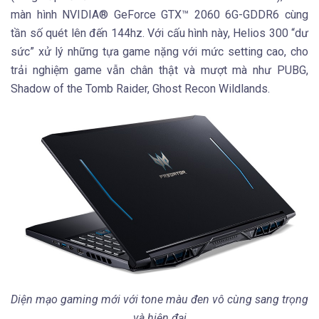
màn hình NVIDIA® GeForce GTX™ 2060 6G-GDDR6 cùng
tần số quét lên đến 144hz. Với cấu hình này, Helios 300 “dư
sức” xử lý những tựa game nặng với mức setting cao, cho
trải nghiệm game vẫn chân thật và mượt mà như PUBG,
Shadow of the Tomb Raider, Ghost Recon Wildlands.
Diện mạo gaming mới với tone màu đen vô cùng sang trọng
và hiện đại