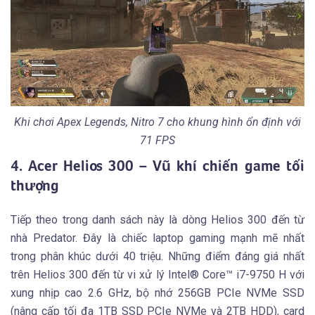
Khi chơi Apex Legends, Nitro 7 cho khung hình ổn định với
71 FPS
4. Acer Helios 300 – Vũ khí chiến game tối
thượng
Tiếp theo trong danh sách này là dòng Helios 300 đến từ
nhà Predator. Đây là chiếc laptop gaming mạnh mẽ nhất
trong phân khúc dưới 40 triệu. Những điểm đáng giá nhất
trên Helios 300 đến từ vi xử lý Intel® Core™ i7-9750 H với
xung nhịp cao 2.6 GHz, bộ nhớ 256GB PCIe NVMe SSD
(nâng cấp tối đa 1TB SSD PCIe NVMe và 2TB HDD), card