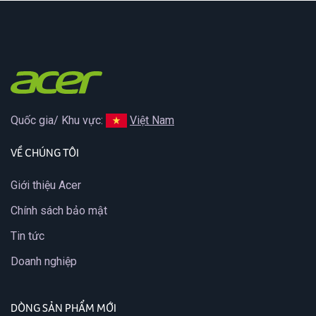
Quốc gia/ Khu vực:
Việt Nam
VỀ CHÚNG TÔI
Giới thiệu Acer
Chính sách bảo mật
Tin tức
Doanh nghiệp
DÒNG SẢN PHẨM MỚI