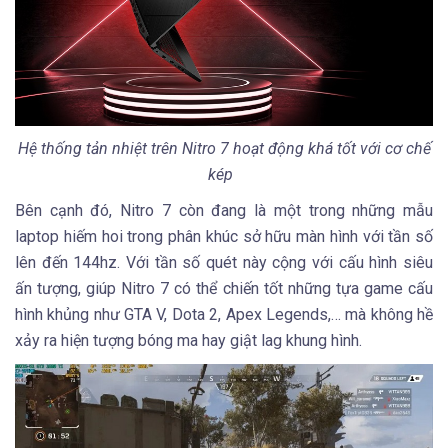
Hệ thống tản nhiệt trên Nitro 7 hoạt động khá tốt với cơ chế
kép
Bên cạnh đó, Nitro 7 còn đang là một trong những mẫu
laptop hiếm hoi trong phân khúc sở hữu màn hình với tần số
lên đến 144hz. Với tần số quét này cộng với cấu hình siêu
ấn tượng, giúp Nitro 7 có thể chiến tốt những tựa game cấu
hình khủng như GTA V, Dota 2, Apex Legends,… mà không hề
xảy ra hiện tượng bóng ma hay giật lag khung hình.