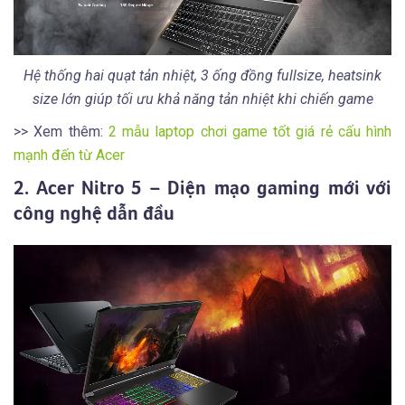
Hệ thống hai quạt tản nhiệt, 3 ống đồng fullsize, heatsink
size lớn giúp tối ưu khả năng tản nhiệt khi chiến game
>> Xem thêm:
2 mẫu laptop chơi game tốt giá rẻ cấu hình
mạnh đến từ Acer
2. Acer Nitro 5 – Diện mạo gaming mới với
công nghệ dẫn đầu