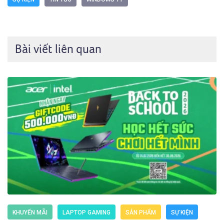
Bài viết liên quan
KHUYẾN MÃI
LAPTOP GAMING
SẢN PHẨM
SỰ KIỆN