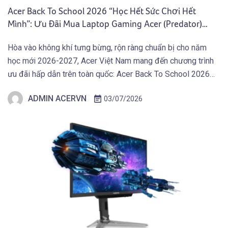
Acer Back To School 2026 “Học Hết Sức Chơi Hết
Mình”: Ưu Đãi Mua Laptop Gaming Acer (Predator)
Nhận Giftcode 500.000 VNĐ (01.07 – 30.09.2026)
Hòa vào không khí tưng bừng, rộn ràng chuẩn bị cho năm
học mới 2026-2027, Acer Việt Nam mang đến chương trình
ưu đãi hấp dẫn trên toàn quốc: Acer Back To School 2026
“Học Hết Sức Chơi Hết Mình” dành cho các bạn Học Sinh
ADMIN ACERVN
03/07/2026
Sinh Viên và người dùng sở hữu Laptop Gaming […]