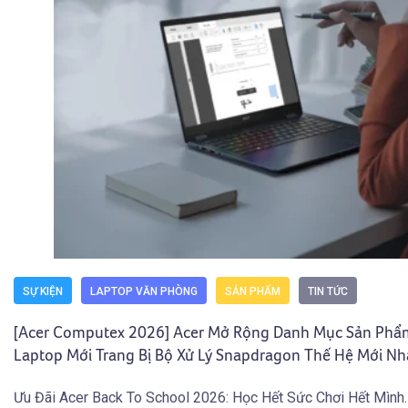
SỰ KIỆN
LAPTOP VĂN PHÒNG
SẢN PHẨM
TIN TỨC
[Acer Computex 2026] Acer Mở Rộng Danh Mục Sản Phẩ
Laptop Mới Trang Bị Bộ Xử Lý Snapdragon Thế Hệ Mới Nh
Ưu Đãi Acer Back To School 2026: Học Hết Sức Chơi Hết Mình