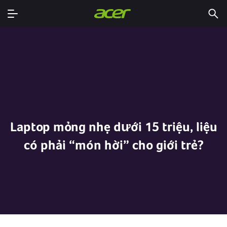
Laptop mỏng nhẹ dưới 15 triệu, liệu
có phải “món hời” cho giới trẻ?