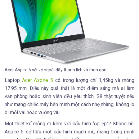
Acer Aspire 5 với vẻ ngoài đầy thanh lịch và thon gọn
Laptop
Acer Aspire 5
có trọng lượng chỉ 1,45kg và mỏng
17.95 mm. Điều này quả thật là một điểm sáng mà ai làm
văn phòng hoặc sinh viên đều yêu thích. Sẽ thật tuyệt nếu
như mang chiếc máy bên mình một cách nhẹ nhàng, không lo
bị mỏi vai hoặc vướng víu.
Một thiết kế mỏng đi kèm với cấu hình “ọp ẹp”? Không hề.
Aspire 5 sở hữu một cấu hình mạnh mẽ, mang trong mình