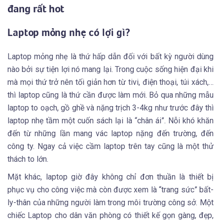
đang rất hot
Laptop mỏng nhẹ có lợi gì?
Laptop mỏng nhẹ là thứ hấp dẫn đối với bất kỳ người dùng
nào bởi sự tiện lợi nó mang lại. Trong cuộc sống hiện đại khi
mà mọi thứ trở nên tối giản hơn từ tivi, điện thoại, túi xách,…
thì laptop cũng là thứ cần được làm mới. Bỏ qua những mẫu
laptop to oạch, gồ ghề và nặng trịch 3-4kg như trước đây thì
laptop nhẹ tầm một cuốn sách lại là “chân ái”. Nỗi khó khăn
đến từ những lần mang vác laptop nặng đến trường, đến
công ty. Ngay cả việc cầm laptop trên tay cũng là một thử
thách to lớn.
Mặt khác, laptop giờ đây không chỉ đơn thuần là thiết bị
phục vụ cho công việc mà còn được xem là “trang sức” bất-
ly-thân của những người làm trong môi trường công sở. Một
chiếc Laptop cho dân văn phòng có thiết kế gọn gàng, đẹp,