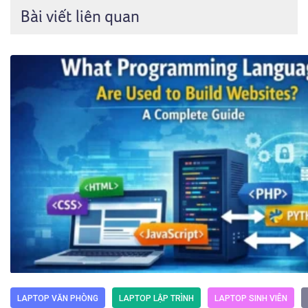
Bài viết liên quan
LAPTOP VĂN PHÒNG
LAPTOP LẬP TRÌNH
LAPTOP SINH VIÊN