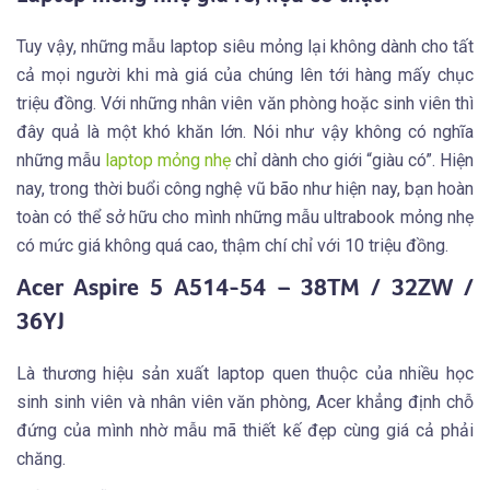
Tuy vậy, những mẫu laptop siêu mỏng lại không dành cho tất
cả mọi người khi mà giá của chúng lên tới hàng mấy chục
triệu đồng. Với những nhân viên văn phòng hoặc sinh viên thì
đây quả là một khó khăn lớn. Nói như vậy không có nghĩa
những mẫu
laptop mỏng nhẹ
chỉ dành cho giới “giàu có”. Hiện
nay, trong thời buổi công nghệ vũ bão như hiện nay, bạn hoàn
toàn có thể sở hữu cho mình những mẫu ultrabook mỏng nhẹ
có mức giá không quá cao, thậm chí chỉ với 10 triệu đồng.
Acer Aspire 5 A514-54 – 38TM / 32ZW /
36YJ
Là thương hiệu sản xuất laptop quen thuộc của nhiều học
sinh sinh viên và nhân viên văn phòng, Acer khẳng định chỗ
đứng của mình nhờ mẫu mã thiết kế đẹp cùng giá cả phải
chăng.