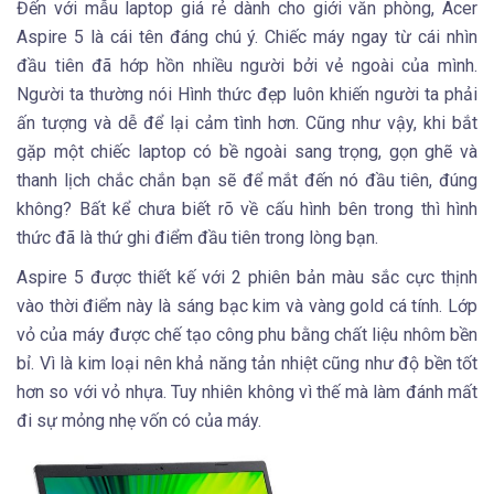
Đến với mẫu laptop giá rẻ dành cho giới văn phòng, Acer
Aspire 5 là cái tên đáng chú ý. Chiếc máy ngay từ cái nhìn
đầu tiên đã hớp hồn nhiều người bởi vẻ ngoài của mình.
Người ta thường nói Hình thức đẹp luôn khiến người ta phải
ấn tượng và dễ để lại cảm tình hơn. Cũng như vậy, khi bắt
gặp một chiếc laptop có bề ngoài sang trọng, gọn ghẽ và
thanh lịch chắc chắn bạn sẽ để mắt đến nó đầu tiên, đúng
không? Bất kể chưa biết rõ về cấu hình bên trong thì hình
thức đã là thứ ghi điểm đầu tiên trong lòng bạn.
Aspire 5 được thiết kế với 2 phiên bản màu sắc cực thịnh
vào thời điểm này là sáng bạc kim và vàng gold cá tính. Lớp
vỏ của máy được chế tạo công phu bằng chất liệu nhôm bền
bỉ. Vì là kim loại nên khả năng tản nhiệt cũng như độ bền tốt
hơn so với vỏ nhựa. Tuy nhiên không vì thế mà làm đánh mất
đi sự mỏng nhẹ vốn có của máy.