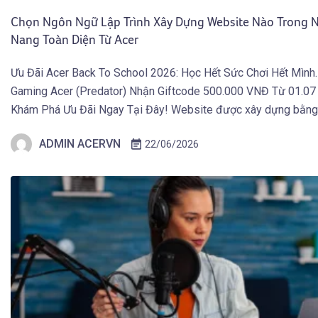
Chọn Ngôn Ngữ Lập Trình Xây Dựng Website Nào Trong
Nang Toàn Diện Từ Acer
Ưu Đãi Acer Back To School 2026: Học Hết Sức Chơi Hết Mình
Gaming Acer (Predator) Nhận Giftcode 500.000 VNĐ Từ 01.07
Khám Phá Ưu Đãi Ngay Tại Đây! Website được xây dựng bằn
lập trình nào, và vì sao các trang web hiện đại của năm 2026 […
ADMIN ACERVN
22/06/2026