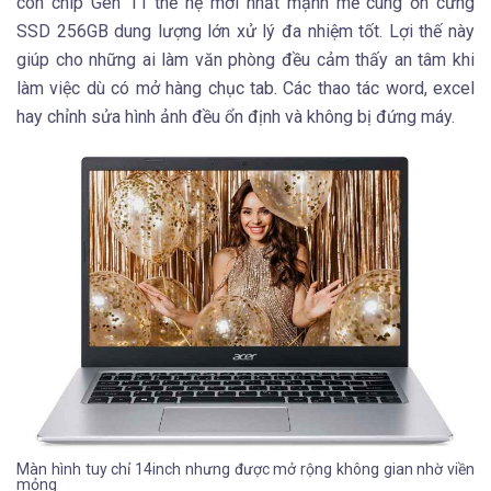
con chip Gen 11 thế hệ mới nhất mạnh mẽ cùng ổn cứng
SSD 256GB dung lượng lớn xử lý đa nhiệm tốt. Lợi thế này
giúp cho những ai làm văn phòng đều cảm thấy an tâm khi
làm việc dù có mở hàng chục tab. Các thao tác word, excel
hay chỉnh sửa hình ảnh đều ổn định và không bị đứng máy.
Màn hình tuy chỉ 14inch nhưng được mở rộng không gian nhờ viền
mỏng