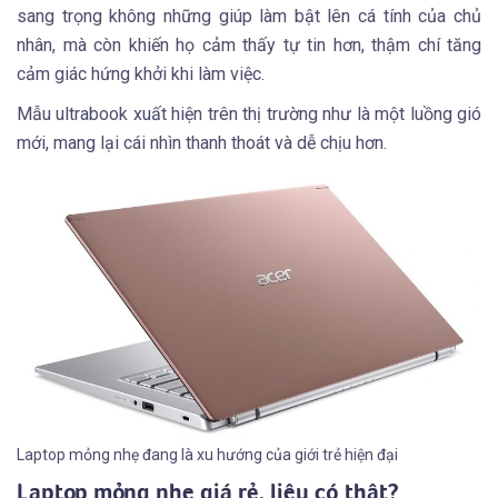
sang trọng không những giúp làm bật lên cá tính của chủ
nhân, mà còn khiến họ cảm thấy tự tin hơn, thậm chí tăng
cảm giác hứng khởi khi làm việc.
Mẫu ultrabook xuất hiện trên thị trường như là một luồng gió
mới, mang lại cái nhìn thanh thoát và dễ chịu hơn.
Laptop mỏng nhẹ đang là xu hướng của giới trẻ hiện đại
Laptop mỏng nhẹ giá rẻ, liệu có thật?