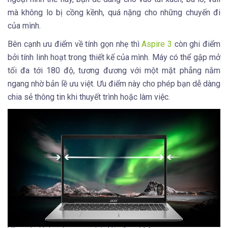
mà không lo bị cồng kềnh, quá nặng cho những chuyến đi
của mình.
Bên cạnh ưu điểm về tính gọn nhẹ thì
Aspire 3
còn ghi điểm
bởi tính linh hoạt trong thiết kế của mình. Máy có thể gập mở
tối đa tới 180 độ, tương đương với một mặt phẳng nằm
ngang nhờ bản lề ưu việt. Ưu điểm này cho phép bạn dễ dàng
chia sẻ thông tin khi thuyết trình hoặc làm việc.