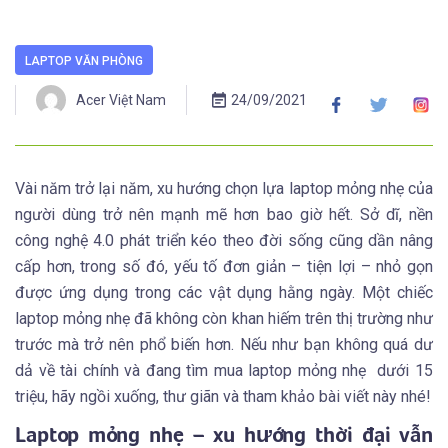
LAPTOP VĂN PHÒNG
Acer Việt Nam
24/09/2021
Vài năm trở lại năm, xu hướng chọn lựa laptop mỏng nhẹ của
người dùng trở nên mạnh mẽ hơn bao giờ hết. Sở dĩ, nền
công nghệ 4.0 phát triển kéo theo đời sống cũng dần nâng
cấp hơn, trong số đó, yếu tố đơn giản – tiện lợi – nhỏ gọn
được ứng dụng trong các vật dụng hằng ngày. Một chiếc
laptop mỏng nhẹ đã không còn khan hiếm trên thị trường như
trước mà trở nên phổ biến hơn. Nếu như bạn không quá dư
dả về tài chính và đang tìm mua laptop mỏng nhẹ dưới 15
triệu, hãy ngồi xuống, thư giãn và tham khảo bài viết này nhé!
Laptop mỏng nhẹ – xu hướng thời đại vẫn