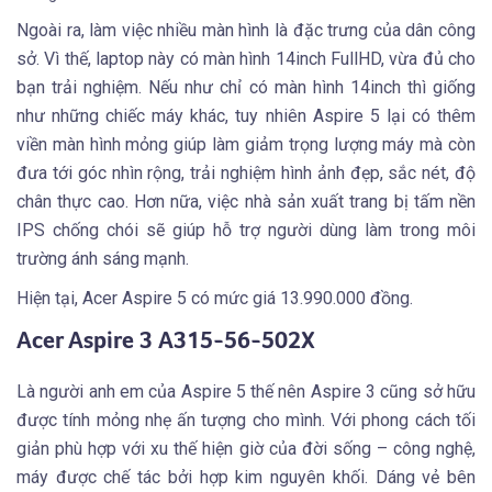
Ngoài ra, làm việc nhiều màn hình là đặc trưng của dân công
sở. Vì thế, laptop này có màn hình 14inch FullHD, vừa đủ cho
bạn trải nghiệm. Nếu như chỉ có màn hình 14inch thì giống
như những chiếc máy khác, tuy nhiên Aspire 5 lại có thêm
viền màn hình mỏng giúp làm giảm trọng lượng máy mà còn
đưa tới góc nhìn rộng, trải nghiệm hình ảnh đẹp, sắc nét, độ
chân thực cao. Hơn nữa, việc nhà sản xuất trang bị tấm nền
IPS chống chói sẽ giúp hỗ trợ người dùng làm trong môi
trường ánh sáng mạnh.
Hiện tại, Acer Aspire 5 có mức giá 13.990.000 đồng.
Acer Aspire 3 A315-56-502X
Là người anh em của Aspire 5 thế nên Aspire 3 cũng sở hữu
được tính mỏng nhẹ ấn tượng cho mình. Với phong cách tối
giản phù hợp với xu thế hiện giờ của đời sống – công nghệ,
máy được chế tác bởi hợp kim nguyên khối. Dáng vẻ bên