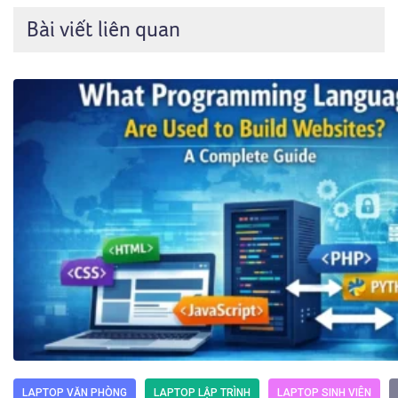
Bài viết liên quan
LAPTOP VĂN PHÒNG
LAPTOP LẬP TRÌNH
LAPTOP SINH VIÊN