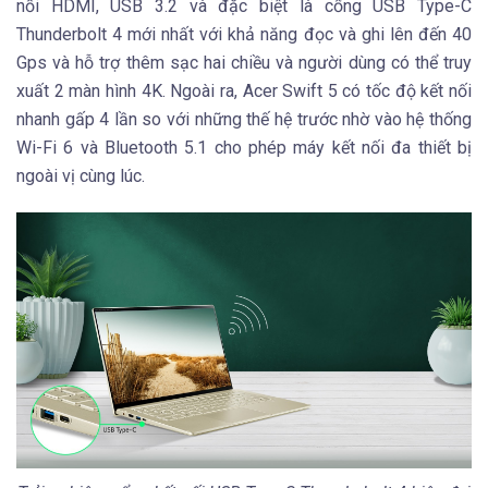
nối HDMI, USB 3.2 và đặc biệt là cổng USB Type-C
Thunderbolt 4 mới nhất với khả năng đọc và ghi lên đến 40
Gps và hỗ trợ thêm sạc hai chiều và người dùng có thể truy
xuất 2 màn hình 4K. Ngoài ra, Acer Swift 5 có tốc độ kết nối
nhanh gấp 4 lần so với những thế hệ trước nhờ vào hệ thống
Wi-Fi 6 và Bluetooth 5.1 cho phép máy kết nối đa thiết bị
ngoài vị cùng lúc.