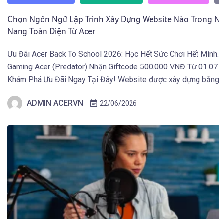
Chọn Ngôn Ngữ Lập Trình Xây Dựng Website Nào Trong
Nang Toàn Diện Từ Acer
Ưu Đãi Acer Back To School 2026: Học Hết Sức Chơi Hết Mình
Gaming Acer (Predator) Nhận Giftcode 500.000 VNĐ Từ 01.07
Khám Phá Ưu Đãi Ngay Tại Đây! Website được xây dựng bằn
lập trình nào, và vì sao các trang web hiện đại của năm 2026 […
ADMIN ACERVN
22/06/2026