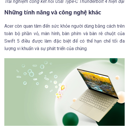
Trải nghiệm cổng kết nối USB Type-C Thunderbolt 4 hiện đại
Những tính năng và công nghệ khác
Acer còn quan tâm đến sức khỏe người dùng bằng cách trên
toàn bộ phần vỏ, màn hình, bàn phím và bàn rê chuột của
Swift 5 điều được làm đặc biệt để có thể hạn chế tối đa
lượng vi khuẩn và sự phát triển của chúng.