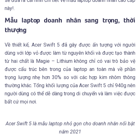
sẽ đưa ra cái nhìn chi tiết về mẫu laptop doanh nhân cao cấp
này!.
Mẫu laptop doanh nhân sang trọng, thời
thượng
Về thiết kế, Acer Swift 5 đã gây được ấn tượng với người
dùng với lớp vỏ được làm từ nguyên khối và được tạo thành
từ hai chất là Magie – Lithium không chỉ có vai trò bảo vệ
được cấu trúc bên trong của laptop an toàn mà về phần
trọng lượng nhẹ hơn 30% so với các hợp kim nhôm thông
thường khác. Tổng khối lượng của Acer Swift 5 chỉ 940g nên
người dùng có thể dễ dàng trong di chuyển và làm việc được
bất cứ mọi nơi.
Acer Swift 5 là mẫu laptop nhỏ gọn cho doanh nhân nổi bật
năm 2021