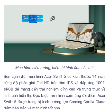
Màn hình siêu mỏng, hiển thị hình ảnh sắc nét
Bên cạnh đó, màn hình Acer Swift 5 có kích thước 14 inch,
cùng độ phân giải Full HD trên tấm IPS và đáp ứng 100%
sRGB đã mang đến trải nghiệm đỉnh cao và trung thực về
hình ảnh hiển thị. Đặc biệt, màn hình cảm ứng đa điểm Acer
Swift 5 được trang bị kính cường lực Corning Gorilla Glass
đảm bảo bảo vệ màn hình tốt hơn.