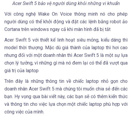
Acer Swift 5 bảo vệ người dùng khỏi những vi khuẩn
Với công nghệ Wake On Voice thông minh nó cho phép
người dùng có thể khởi động và đặt các lệnh bằng robot ảo
Cortana trên windows ngay cả khi màn hình đã bị tắt
Acer Swift 5 với thiết kế linh hoạt siêu mỏng, kiểu dáng thì
model thời thượng. Mặc dù giá thành của laptop thì hơi cao
nhưng đối với một doanh nhân thì Acer Swift 5 là một sự lựa
chọn lý tưởng, vì những gì mà nó đem lại có thể đã vượt qua
giá trị của laptop
Trên đây là những thông tin về chiếc laptop nhỏ gọn cho
doanh nhân Acer Swift 5 mà chúng tôi muốn chia sẻ đến các
bạn. Hy vọng qua bài viết này, các bạn sẽ có thêm kiến thức
và thông tin cho việc lựa chọn một chiếc laptop phù hợp với
công việc của mình.