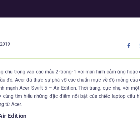
/2019
ng chú trọng vào các mẫu 2-trong-1 với màn hình cảm ứng hoặc
cầu đó, Acer đã thực sự phá vỡ các chuẩn mực về độ mỏng của
 mạnh Acer Swift 5 – Air Edition. Thời trang, cực nhẹ, với một
ãy cùng tìm hiểu những đặc điểm nổi bật của chiếc laptop cấu 
ng từ Acer.
ir Edition