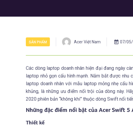
Acer Việt Nam
07/05
SẢN PHẨM
Các dòng laptop doanh nhân hiện đại đang ngày cà
laptop nhỏ gọn cấu hình mạnh. Nắm bắt được nhu 
laptop doanh nhân với mẫu laptop mỏng nhẹ cấu hình
khủng, là những ưu điểm nổi trội của dòng này. H
2020 phiên bản “không khí” thuộc dòng Swift nổi tiế
Những đặc điểm nổi bật của Acer Swift 5 A
Thiết kế