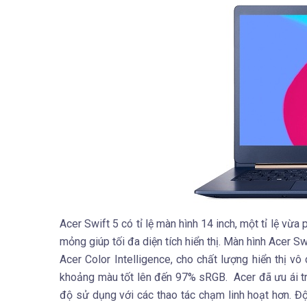
Acer Swift 5 có tỉ lệ màn hình 14 inch, một tỉ lệ vừa
mỏng giúp tối đa diện tích hiển thị. Màn hình Acer 
Acer Color Intelligence, cho chất lượng hiển thị v
khoảng màu tốt lên đến 97% sRGB. Acer đã ưu ái tr
độ sử dụng với các thao tác chạm linh hoạt hơn. Đ