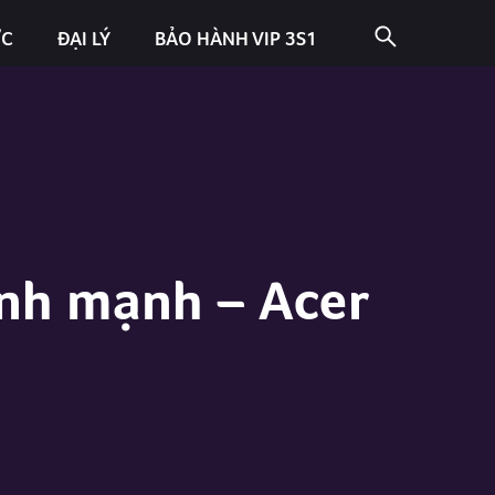
ỨC
ĐẠI LÝ
BẢO HÀNH VIP 3S1
ình mạnh – Acer