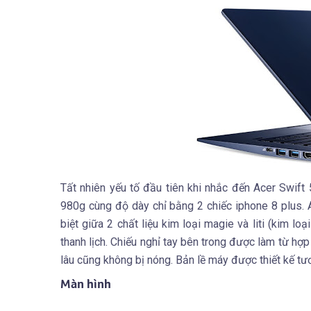
Tất nhiên yếu tố đầu tiên khi nhắc đến Acer Swift
980g cùng độ dày chỉ bằng 2 chiếc iphone 8 plus. Ac
biệt giữa 2 chất liệu kim loại magie và liti (kim l
thanh lịch. Chiếu nghỉ tay bên trong được làm từ hợ
lâu cũng không bị nóng. Bản lề máy được thiết kế t
Màn hình