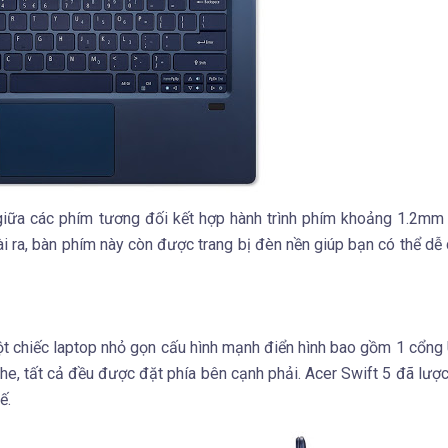
giữa các phím tương đối kết hợp hành trình phím khoảng 1.2m
goài ra, bàn phím này còn được trang bị đèn nền giúp bạn có thể dễ
ột chiếc laptop nhỏ gọn cấu hình mạnh điển hình bao gồm 1 cổng
e, tất cả đều được đặt phía bên cạnh phải. Acer Swift 5 đã lượ
ế.