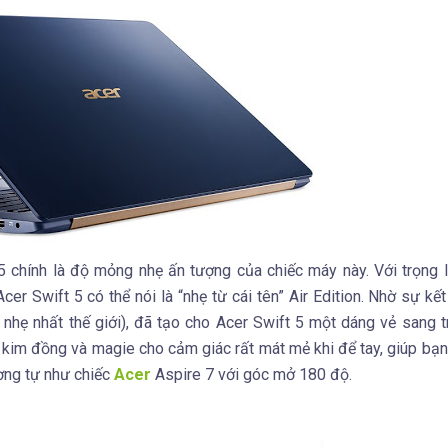
 5 chính là độ mỏng nhẹ ấn tượng của chiếc máy này. Với trọng 
er Swift 5 có thể nói là “nhẹ từ cái tên” Air Edition. Nhờ sự kế
oại nhẹ nhất thế giới), đã tạo cho Acer Swift 5 một dáng vẻ sang 
p kim đồng và magie cho cảm giác rất mát mẻ khi để tay, giúp bạn
ương tự như chiếc
Acer
Aspire 7 với góc mở 180 độ.