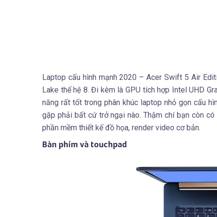
Laptop cấu hình mạnh 2020 – Acer Swift 5 Air Edit
Lake thế hệ 8. Đi kèm là GPU tích hợp Intel UHD 
năng rất tốt trong phân khúc laptop nhỏ gọn cấu hìn
gặp phải bất cứ trở ngại nào. Thậm chí bạn còn c
phần mềm thiết kế đồ họa, render video cơ bản.
Bàn phím và touchpad