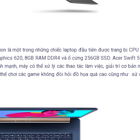
ion là một trong những chiếc laptop đầu tiên được trang bị CP
Graphics 620, 8GB RAM DDR4 và ổ cứng 256GB SSD. Acer Swift 5
h mạnh, máy có thể xử lý các thao tác làm việc, giải trí cơ bản
ó thể chơi các game không đòi hỏi đồ họa quá cao cũng như sử