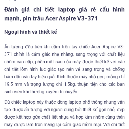
Đánh giá chi tiết laptop giá rẻ cấu hình
mạnh, pin trâu Acer Aspire V3-371
Ngoại hình và thiết kế
Ấn tượng đầu tiên khi cầm trên tay chiếc Acer Aspire V3-
371 chính là cảm giác nhẹ nhàng, sang trọng với chất liệu
nhôm cao cấp, phần mặt sau của máy được thiết kế với các
chi tiết lõm hình lục giác tạo nên vẻ sang trọng và chống
bám dấu vân tay hiệu quả. Kích thước máy nhỏ gọn, mỏng chỉ
19.5 mm và trọng lượng chỉ 1.5kg, thuận tiện cho các bạn
sinh viên khi thường xuyên di chuyển.
Dù chiếc laptop này thuộc dòng laptop phổ thông nhưng vẫn
tạo được ấn tượng với người dùng bởi thiết kế gọn nhỏ, đẹp
được kết hợp gữa chất liệt nhựa và hợp kim nhôm cùng thân
máy được làm tròn mang lại cảm giác mềm mại. Với chi tiết