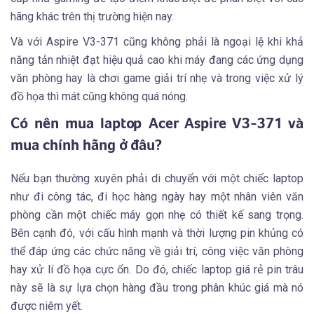
hãng khác trên thị trường hiện nay.
Và với Aspire V3-371 cũng không phải là ngoại lệ khi khả
năng tản nhiệt đạt hiệu quả cao khi máy đang các ứng dụng
văn phòng hay là chơi game giải trí nhẹ và trong việc xử lý
đồ họa thì mát cũng không quá nóng.
Có nên mua laptop Acer Aspire V3-371 và
mua chính hãng ở đâu?
Nếu bạn thường xuyên phải di chuyển với một chiếc laptop
như đi công tác, đi học hàng ngày hay một nhân viên văn
phòng cần một chiếc máy gọn nhẹ có thiết kế sang trọng.
Bên cạnh đó, với cấu hình mạnh và thời lượng pin khủng có
thể đáp ứng các chức năng về giải trí, công việc văn phòng
hay xử lí đồ họa cực ổn. Do đó, chiếc laptop giá rẻ pin trâu
này sẽ là sự lựa chọn hàng đầu trong phân khúc giá mà nó
được niêm yết.