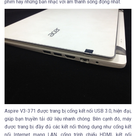
phim hay những bản nhạc với âm thanh sống động nhất.
Aspire V3-371 được trang bị cổng kết nối USB 3.0, hiện đại,
giúp bạn truyền tải dữ liệu nhanh chóng. Bên cạnh đó, máy
được trang bị đầy đủ các kết nối thông dụng như cổng kết
nối Internet mạng LAN, cổng trình chiếu HDMI, kết nối