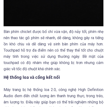
Bàn phím chiclet được bố chí vừa vặn, độ nảy tốt, phím nhẹ
nên thao tác gõ phím sẽ nhanh, dễ dàng, không gây ra tiếng
ồn khó chịu và dễ dàng vệ sinh bàn phím của máy hơn.
Touchpad hỗ trợ đa điểm nên có thể thay thế tốt cho chuột
máy tính trong việc sử dụng thường ngày. Bề mặt của
touchpad có độ nhám nhẹ giúp không bị trơn nhưng cảm
giác về tốc độ chuột khá chính xác.
Hệ thống loa và cổng kết nối
Máy trang bị hệ thống loa 2.0, công nghệ High Definition
Audio đem đến chất lượng âm thanh trung thực, trong trẻo,
âm lượng to. Điều này giúp bạn có thể trãi nghiệm những bộ