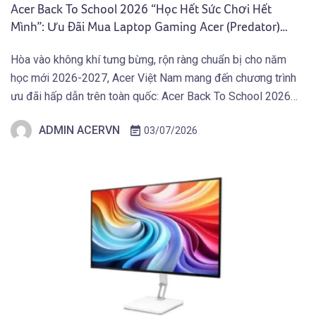
Acer Back To School 2026 “Học Hết Sức Chơi Hết
Mình”: Ưu Đãi Mua Laptop Gaming Acer (Predator)
Nhận Giftcode 500.000 VNĐ (01.07 – 30.09.2026)
Hòa vào không khí tưng bừng, rộn ràng chuẩn bị cho năm
học mới 2026-2027, Acer Việt Nam mang đến chương trình
ưu đãi hấp dẫn trên toàn quốc: Acer Back To School 2026
“Học Hết Sức Chơi Hết Mình” dành cho các bạn Học Sinh
ADMIN ACERVN
03/07/2026
Sinh Viên và người dùng sở hữu Laptop Gaming […]