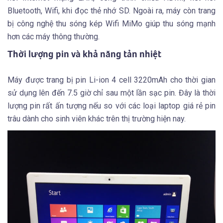
Bluetooth, Wifi, khi đọc thẻ nhớ SD. Ngoài ra, máy còn trang
bị công nghệ thu sóng kép Wifi MiMo giúp thu sóng mạnh
hơn các máy thông thường.
Thời lượng pin và khả năng tản nhiệt
Máy được trang bị pin Li-ion 4 cell 3220mAh cho thời gian
sử dụng lên đến 7.5 giờ chỉ sau một lần sạc pin. Đây là thời
lượng pin rất ấn tượng nếu so với các loại laptop giá rẻ pin
trâu dành cho sinh viên khác trên thị trường hiện nay.