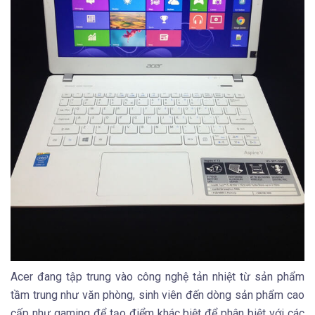
Acer đang tập trung vào công nghệ tản nhiệt từ sản phẩm
tầm trung như văn phòng, sinh viên đến dòng sản phẩm cao
cấp như gaming để tạo điểm khác biệt để phân biệt với các