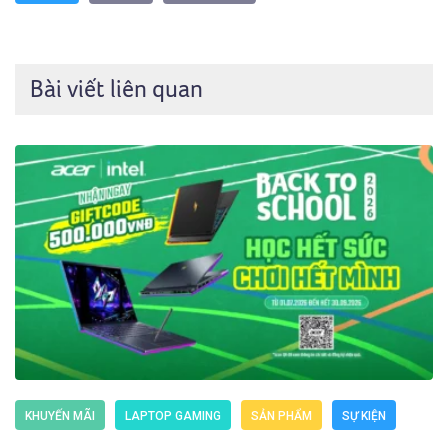
Bài viết liên quan
KHUYẾN MÃI
LAPTOP GAMING
SẢN PHẨM
SỰ KIỆN