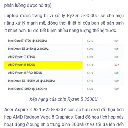
phân luồng được hỗ trợ).
Laptop được trang bị vi xử lý Ryzen 5-3500U sẽ cho hiệu
năng xử lý mạnh mẽ, đồng thời thiết bị của bạn sẽ sản sinh
ít nhiệt hơn, từ đó tiết kiệm nhiều năng lượng thế hệ trước.
Xếp hạng của chip Ryzen 5 3500U
Acer Aspire 3 A315-23G-R33Y còn sở hữu card đồ họa tích
hợp AMD Radeon Vega 8 Graphics. Card đồ họa tích hợp này
hoạt động ở xung nhịp trung bình 300MHz và tối đa lên đến