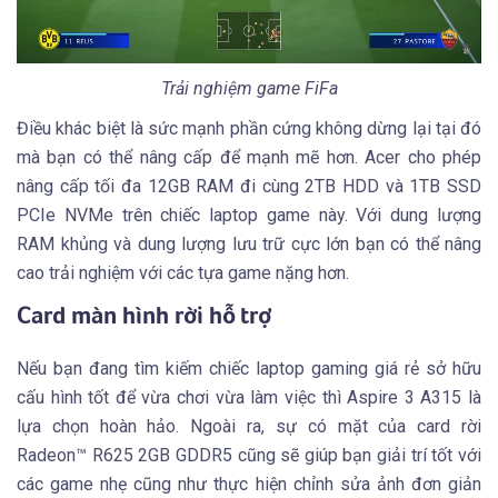
Trải nghiệm game FiFa
Điều khác biệt là sức mạnh phần cứng không dừng lại tại đó
mà bạn có thể nâng cấp để mạnh mẽ hơn. Acer cho phép
nâng cấp tối đa 12GB RAM đi cùng 2TB HDD và 1TB SSD
PCIe NVMe trên chiếc laptop game này. Với dung lượng
RAM khủng và dung lượng lưu trữ cực lớn bạn có thể nâng
cao trải nghiệm với các tựa game nặng hơn.
Card màn hình rời hỗ trợ
Nếu bạn đang tìm kiếm chiếc laptop gaming giá rẻ sở hữu
cấu hình tốt để vừa chơi vừa làm việc thì Aspire 3 A315 là
lựa chọn hoàn hảo. Ngoài ra, sự có mặt của card rời
Radeon™ R625 2GB GDDR5 cũng sẽ giúp bạn giải trí tốt với
các game nhẹ cũng như thực hiện chỉnh sửa ảnh đơn giản