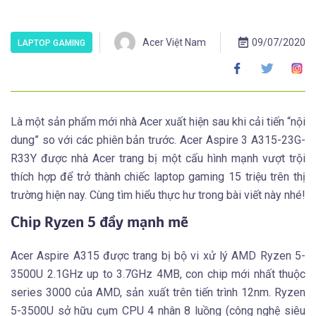
Acer Việt Nam
09/07/2020
LAPTOP GAMING
Là một sản phẩm mới nhà Acer xuất hiện sau khi cải tiến “nội
dung” so với các phiên bản trước. Acer Aspire 3 A315-23G-
R33Y được nhà Acer trang bị một cấu hình mạnh vượt trội
thích hợp để trở thành chiếc laptop gaming 15 triệu trên thị
trường hiện nay. Cùng tìm hiểu thực hư trong bài viết này nhé!
Chip Ryzen 5 đầy mạnh mẽ
Acer Aspire A315 được trang bị bộ vi xử lý AMD Ryzen 5-
3500U 2.1GHz up to 3.7GHz 4MB, con chip mới nhất thuộc
series 3000 của AMD, sản xuất trên tiến trình 12nm. Ryzen
5-3500U sở hữu cụm CPU 4 nhân 8 luồng (công nghệ siêu