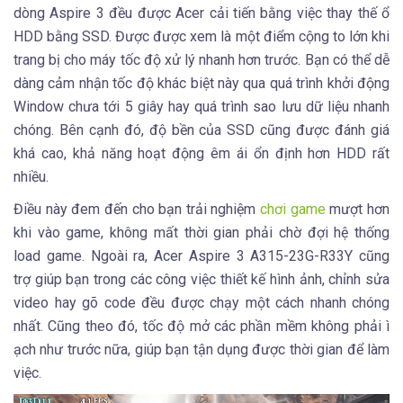
dòng Aspire 3 đều được Acer cải tiến bằng việc thay thế ổ
HDD bằng SSD. Được được xem là một điểm cộng to lớn khi
trang bị cho máy tốc độ xử lý nhanh hơn trước. Bạn có thể dễ
dàng cảm nhận tốc độ khác biệt này qua quá trình khởi động
Window chưa tới 5 giây hay quá trình sao lưu dữ liệu nhanh
chóng. Bên cạnh đó, độ bền của SSD cũng được đánh giá
khá cao, khả năng hoạt động êm ái ổn định hơn HDD rất
nhiều.
Điều này đem đến cho bạn trải nghiệm
chơi game
mượt hơn
khi vào game, không mất thời gian phải chờ đợi hệ thống
load game. Ngoài ra, Acer Aspire 3 A315-23G-R33Y cũng
trợ giúp bạn trong các công việc thiết kế hình ảnh, chỉnh sửa
video hay gõ code đều được chạy một cách nhanh chóng
nhất. Cũng theo đó, tốc độ mở các phần mềm không phải ì
ạch như trước nữa, giúp bạn tận dụng được thời gian để làm
việc.