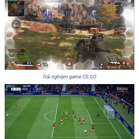
Trải nghiệm game CS:GO