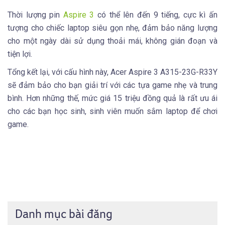
Thời lượng pin
Aspire 3
có thể lên đến 9 tiếng, cực kì ấn
tượng cho chiếc laptop siêu gọn nhẹ, đảm bảo năng lượng
cho một ngày dài sử dụng thoải mái, không gián đoạn và
tiện lợi.
Tổng kết lại, với cấu hình này, Acer Aspire 3 A315-23G-R33Y
sẽ đảm bảo cho bạn giải trí với các tựa game nhẹ và trung
bình. Hơn những thế, mức giá 15 triệu đồng quả là rất ưu ái
cho các bạn học sinh, sinh viên muốn sắm laptop để chơi
game.
Danh mục bài đăng