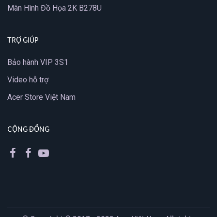
Màn Hình Đồ Họa 2K B278U
TRỢ GIÚP
Bảo hành VIP 3S1
Video hỗ trợ
Acer Store Việt Nam
CỘNG ĐỒNG