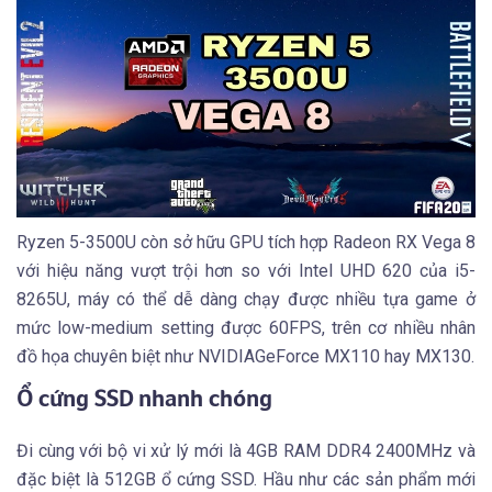
Ryzen 5-3500U còn sở hữu GPU tích hợp Radeon RX Vega 8
với hiệu năng vượt trội hơn so với Intel UHD 620 của i5-
8265U, máy có thể dễ dàng chạy được nhiều tựa game ở
mức low-medium setting được 60FPS, trên cơ nhiều nhân
đồ họa chuyên biệt như NVIDIAGeForce MX110 hay MX130.
Ổ cứng SSD nhanh chóng
Đi cùng với bộ vi xử lý mới là 4GB RAM DDR4 2400MHz và
đặc biệt là 512GB ổ cứng SSD. Hầu như các sản phẩm mới