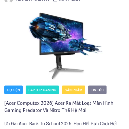
Sinh Viên và người dùng sở hữu Laptop Gaming […]
SỰ KIỆN
LAPTOP GAMING
SẢN PHẨM
TIN TỨC
[Acer Computex 2026] Acer Ra Mắt Loạt Màn Hình
Gaming Predator Và Nitro Thế Hệ Mới
Ưu Đãi Acer Back To School 2026: Học Hết Sức Chơi Hết