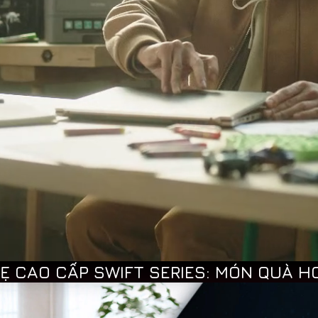
Ẹ CAO CẤP SWIFT SERIES: MÓN QUÀ H