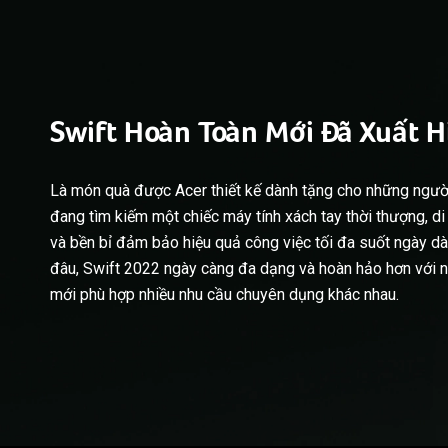
Swift Hoàn Toàn Mới Đã Xuất H
Là món quà được Acer thiết kế dành tặng cho những ngư
đang tìm kiếm một chiếc máy tính xách tay thời thượng, 
và bền bỉ đảm bảo hiệu quả công việc tối đa suốt ngày dà
đâu, Swift 2022 ngày càng đa dạng và hoàn hảo hơn với n
mới phù hợp nhiều nhu cầu chuyên dụng khác nhau.