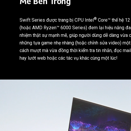
Mẽ Bên Trong
®
Swift Series được trang bị CPU
Intel
Core™ thế hệ 12
(hoặc
AMD Ryzen™ 6000 Series) đem lại hiệu năng đa
nhiệm thật sự mạnh mẽ, giúp người dùng dễ dàng vừa 
những tựa game nhẹ nhàng (hoặc chỉnh sửa video) một
cách mượt mà vừa đồng thời kiểm tra tin nhắn, đọc mai
hay lướt web hoặc các tác vụ khác cùng một lúc
!