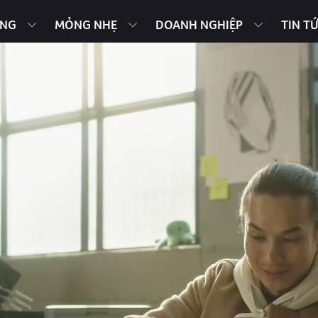
ING
MỎNG NHẸ
DOANH NGHIỆP
TIN T