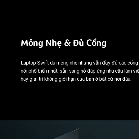
Mỏng Nhẹ & Đủ Cổng
Laptop Swift dù mỏng nhẹ nhưng vẫn đầy đủ các cổng 
nối phổ biến nhất, sẵn sàng hỗ đáp ứng nhu cầu làm vi
hay giải trí không giới hạn của bạn ở bất cứ nơi đâu.