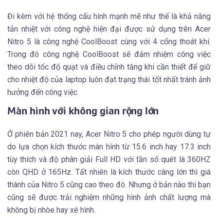
Đi kèm với hệ thống cấu hình mạnh mẽ như thế là khả năng
tản nhiệt với công nghệ hiện đại được sử dụng trên Acer
Nitro 5 là công nghệ CoolBoost cùng với 4 cổng thoát khí.
Trong đó công nghệ CoolBoost sẽ đảm nhiệm công việc
theo dõi tốc độ quạt và điều chỉnh tăng khi cần thiết để giữ
cho nhiệt độ của laptop luôn đạt trạng thái tốt nhất tránh ảnh
hưởng đến công việc
Màn hình với không gian rộng lớn
Ở phiên bản 2021 nay, Acer Nitro 5 cho phép người dùng tự
do lựa chọn kích thước màn hình từ 15.6 inch hay 17.3 inch
tùy thích và độ phân giải Full HD với tần số quét là 360HZ
còn QHD ở 165Hz. Tất nhiên là kích thước càng lớn thì giá
thành của Nitro 5 cũng cao theo đó. Nhưng ở bản nào thì bạn
cũng sẽ được trải nghiệm những hình ảnh chất lượng mà
không bị nhòe hay xé hình.