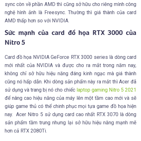
sync còn về phần AMD thì cũng sở hữu cho riêng mình công
nghệ hình ảnh là Freesync. Thường thì giá thành của card
AMD thấp hơn so với NVIDIA.
Sức mạnh của card đồ họa RTX 3000 của
Nitro 5
Card đồ họa NVIDIA GeForce RTX 3000 series là dòng card
mới nhất của NVIDIA và được cho ra mắt trong năm nay,
không chỉ sở hữu hiệu năng đáng kinh ngạc mà giá thành
cũng nó hấp dẫn. Khi dòng sản phẩm này ra mắt thì Acer đã
sử dụng và trang bị nó cho chiếc
laptop gaming Nitro 5 2021
để nâng cao hiệu năng của máy lên một tầm cao mới và sẽ
giúp game thủ có thể chinh phục mọi tựa game đồ họa hiện
nay. Acer Nitro 5 sử dụng card cao nhất RTX 3070 là dòng
sản phẩm tầm trung nhưng lại sở hữu hiệu năng mạnh mẽ
hơn cả RTX 2080Ti.