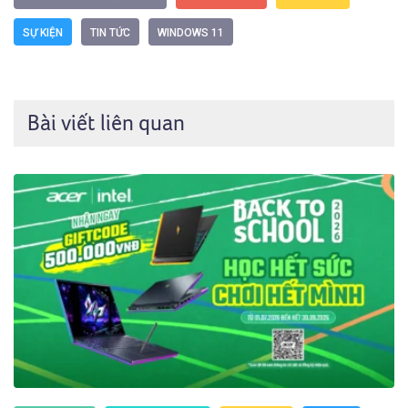
SỰ KIỆN
TIN TỨC
WINDOWS 11
Bài viết liên quan