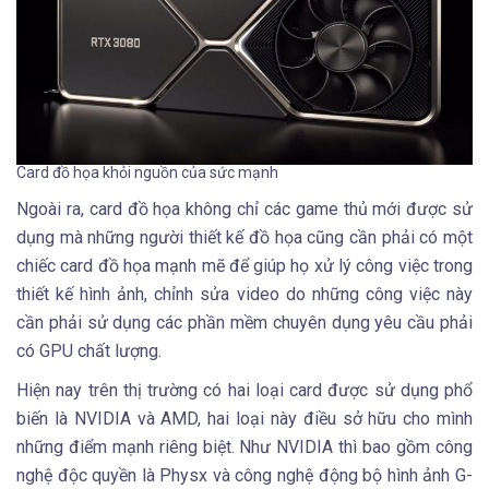
Card đồ họa khỏi nguồn của sức mạnh
​Ngoài ra, card đồ họa không chỉ các game thủ mới được sử
dụng mà những người thiết kế đồ họa cũng cần phải có một
chiếc card đồ họa mạnh mẽ để giúp họ xử lý công việc trong
thiết kế hình ảnh, chỉnh sửa video do những công việc này
cần phải sử dụng các phần mềm chuyên dụng yêu cầu phải
có GPU chất lượng.
Hiện nay trên thị trường có hai loại card được sử dụng phổ
biến là NVIDIA và AMD, hai loại này điều sở hữu cho mình
những điểm mạnh riêng biệt. Như NVIDIA thì bao gồm công
nghệ độc quyền là Physx và công nghệ động bộ hình ảnh G-