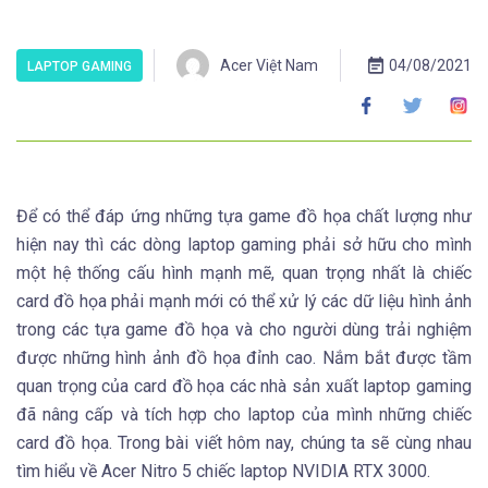
Acer Việt Nam
04/08/2021
LAPTOP GAMING
Để có thể đáp ứng những tựa game đồ họa chất lượng như
hiện nay thì các dòng laptop gaming phải sở hữu cho mình
một hệ thống cấu hình mạnh mẽ, quan trọng nhất là chiếc
card đồ họa phải mạnh mới có thể xử lý các dữ liệu hình ảnh
trong các tựa game đồ họa và cho người dùng trải nghiệm
được những hình ảnh đồ họa đỉnh cao. Nắm bắt được tầm
quan trọng của card đồ họa các nhà sản xuất laptop gaming
đã nâng cấp và tích hợp cho laptop của mình những chiếc
card đồ họa. Trong bài viết hôm nay, chúng ta sẽ cùng nhau
tìm hiểu về Acer Nitro 5 chiếc laptop NVIDIA RTX 3000.