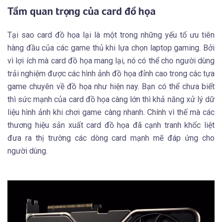
Tầm quan trọng của card đồ họa
Tại sao card đồ họa lại là một trong những yếu tố ưu tiên
hàng đầu của các game thủ khi lựa chọn laptop gaming. Bởi
vì lợi ích mà card đồ họa mang lại, nó có thể cho người dùng
trải nghiệm được các hình ảnh đồ họa đỉnh cao trong các tựa
game chuyên về đồ họa như hiện nay. Bạn có thể chưa biết
thì sức mạnh của card đồ họa càng lớn thì khả năng xử lý dữ
liệu hình ảnh khi chơi game càng nhanh. Chính vì thế mà các
thương hiệu sản xuất card đồ họa đã cạnh tranh khốc liệt
đưa ra thị trường các dòng card mạnh mẽ đáp ứng cho
người dùng.