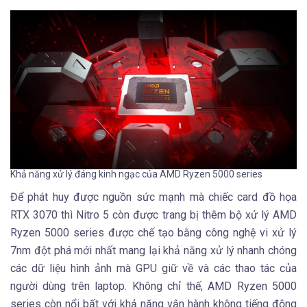
Khả năng xử lý đáng kinh ngạc của AMD Ryzen 5000 series
Để phát huy được nguồn sức mạnh mà chiếc card đồ họa
RTX 3070 thì Nitro 5 còn được trang bị thêm bộ xử lý AMD
Ryzen 5000 series được chế tạo bằng công nghệ vi xử lý
7nm đột phá mới nhất mang lại khả năng xử lý nhanh chóng
các dữ liệu hình ảnh mà GPU giữ về và các thao tác của
người dùng trên laptop. Không chỉ thế, AMD Ryzen 5000
series còn nổi bất với khả năng vận hành không tiếng động