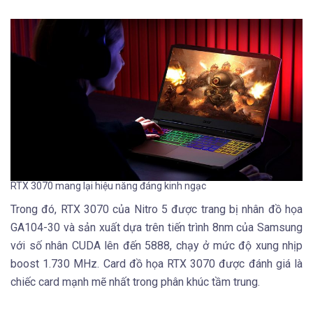
RTX 3070 mang lại hiệu năng đáng kinh ngạc
Trong đó, RTX 3070 của Nitro 5 được trang bị nhân đồ họa
GA104-30 và sản xuất dựa trên tiến trình 8nm của Samsung
với số nhân CUDA lên đến 5888, chạy ở mức độ xung nhịp
boost 1.730 MHz. Card đồ họa RTX 3070 được đánh giá là
chiếc card mạnh mẽ nhất trong phân khúc tầm trung.