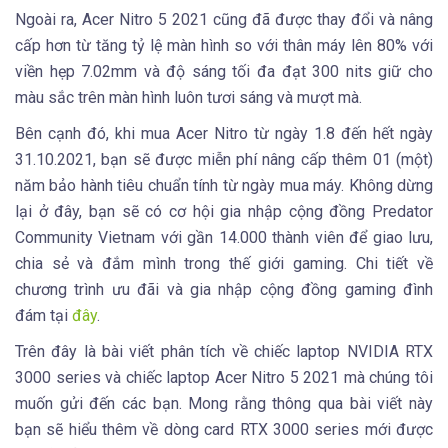
Ngoài ra, Acer Nitro 5 2021 cũng đã được thay đổi và nâng
cấp hơn từ tăng tỷ lệ màn hình so với thân máy lên 80% với
viền hẹp 7.02mm và độ sáng tối đa đạt 300 nits giữ cho
màu sắc trên màn hình luôn tươi sáng và mượt mà.
Bên cạnh đó, khi mua Acer Nitro từ ngày 1.8 đến hết ngày
31.10.2021, bạn sẽ được miễn phí nâng cấp thêm 01 (một)
năm bảo hành tiêu chuẩn tính từ ngày mua máy. Không dừng
lại ở đây, bạn sẽ có cơ hội gia nhập cộng đồng Predator
Community Vietnam với gần 14.000 thành viên để giao lưu,
chia sẻ và đắm mình trong thế giới gaming. Chi tiết về
chương trình ưu đãi và gia nhập cộng đồng gaming đình
đám tại
đây
.
Trên đây là bài viết phân tích về chiếc laptop NVIDIA RTX
3000 series và chiếc laptop Acer Nitro 5 2021 mà chúng tôi
muốn gửi đến các bạn. Mong rằng thông qua bài viết này
bạn sẽ hiểu thêm về dòng card RTX 3000 series mới được