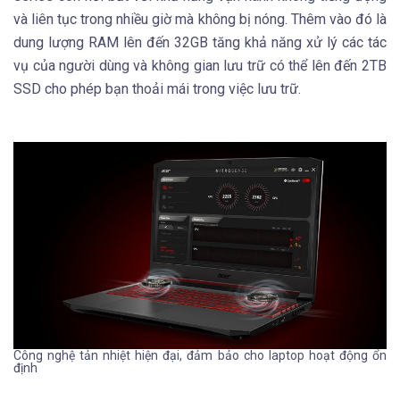
và liên tục trong nhiều giờ mà không bị nóng. Thêm vào đó là
dung lượng RAM lên đến 32GB tăng khả năng xử lý các tác
vụ của người dùng và không gian lưu trữ có thể lên đến 2TB
SSD cho phép bạn thoải mái trong việc lưu trữ.
Công nghệ tản nhiệt hiện đại, đảm bảo cho laptop hoạt động ổn
định