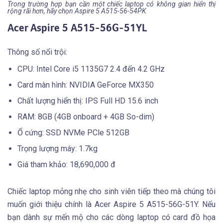
Trong trường hợp bạn cần một chiếc laptop có không gian hiển thị
rộng rãi hơn, hãy chọn Aspire 5 A515-56-54PK
Acer Aspire 5 A515-56G-51YL
Thông số nổi trội:
CPU: Intel Core i5 1135G7 2.4 đến 4.2 GHz
Card màn hình: NVIDIA GeForce MX350
Chất lượng hiển thị: IPS Full HD 15.6 inch
RAM: 8GB (4GB onboard + 4GB So-dim)
Ổ cứng: SSD NVMe PCle 512GB
Trọng lượng máy: 1.7kg
Giá tham khảo: 18,690,000 đ
Chiếc laptop mỏng nhẹ cho sinh viên tiếp theo mà chúng tôi
muốn giới thiệu chính là Acer Aspire 5 A515-56G-51Y. Nếu
bạn dành sự mến mộ cho các dòng laptop có card đồ họa