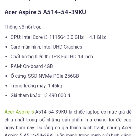
Acer Aspire 5 A514-54-39KU
Thông số nổi trội:
CPU: Intel Core i3 1115G4 3.0 GHz – 4.1 GHz
Card màn hình: Intel UHD Graphics
Chất lượng hiển thị: IPS Full HD 14 inch
RAM: On-board 4GB
Ổ cứng: SSD NVMe PCle 256GB
Trọng lượng máy: 1.46kg
Giá tham khảo: 13.490.000 đ
Acer Aspire 5
A514-54-39KU là chiếc laptop có mức giá dễ
chịu nhất trong số những sản phẩm mà chúng tôi đề cập
ngày hôm nay. Dù rằng có giá thành cạnh tranh, nhưng Acer
Aspire 5 A514-54-39KU vẫn mang trong mình cấu hình đáng