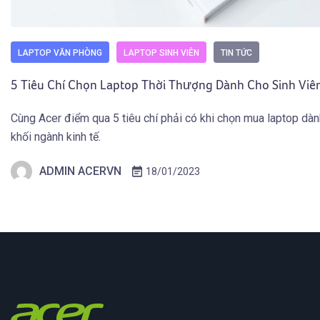
LAPTOP VĂN PHÒNG
LAPTOP SINH VIÊN
TIN TỨC
5 Tiêu Chí Chọn Laptop Thời Thượng Dành Cho Sinh Viên
Cùng Acer điểm qua 5 tiêu chí phải có khi chọn mua laptop dàn
khối ngành kinh tế.
ADMIN ACERVN
18/01/2023