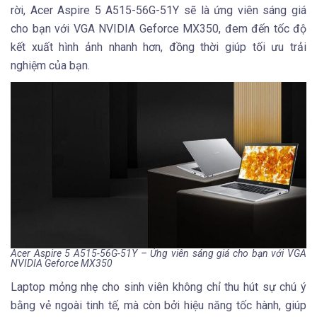
rời, Acer Aspire 5 A515-56G-51Y sẽ là ứng viên sáng giá
cho bạn với VGA NVIDIA Geforce MX350, đem đến tốc độ
kết xuất hình ảnh nhanh hơn, đồng thời giúp tối ưu trải
nghiệm của bạn.
Acer Aspire 5 A515-56G-51Y – Ứng viên sáng giá cho bạn với VGA
NVIDIA Geforce MX350
Laptop mỏng nhẹ cho sinh viên không chỉ thu hút sự chú ý
bằng vẻ ngoài tinh tế, mà còn bởi hiệu năng tốc hành, giúp