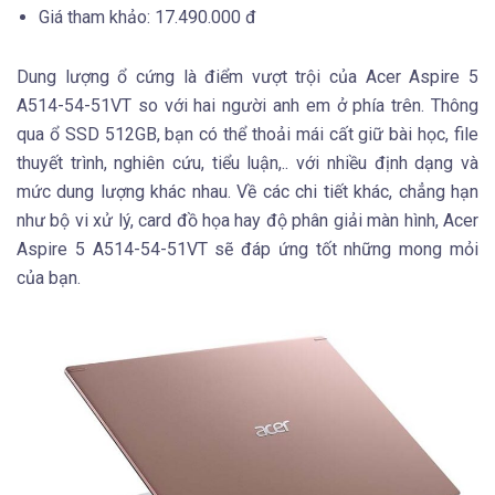
Giá tham khảo: 17.490.000 đ
Dung lượng ổ cứng là điểm vượt trội của Acer Aspire 5
A514-54-51VT so với hai người anh em ở phía trên. Thông
qua ổ SSD 512GB, bạn có thể thoải mái cất giữ bài học, file
thuyết trình, nghiên cứu, tiểu luận,.. với nhiều định dạng và
mức dung lượng khác nhau. Về các chi tiết khác, chẳng hạn
như bộ vi xử lý, card đồ họa hay độ phân giải màn hình, Acer
Aspire 5 A514-54-51VT sẽ đáp ứng tốt những mong mỏi
của bạn.