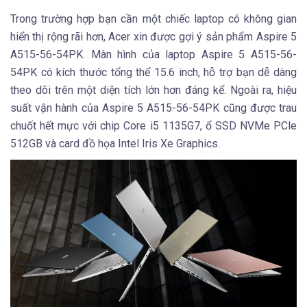
Trong trường hợp bạn cần một chiếc laptop có không gian
hiển thị rộng rãi hơn, Acer xin được gợi ý sản phẩm Aspire 5
A515-56-54PK. Màn hình của laptop Aspire 5 A515-56-
54PK có kích thước tổng thể 15.6 inch, hỗ trợ bạn dễ dàng
theo dõi trên một diện tích lớn hơn đáng kể. Ngoài ra, hiệu
suất vận hành của Aspire 5 A515-56-54PK cũng được trau
chuốt hết mực với chip Core i5 1135G7, ổ SSD NVMe PCle
512GB và card đồ họa Intel Iris Xe Graphics.