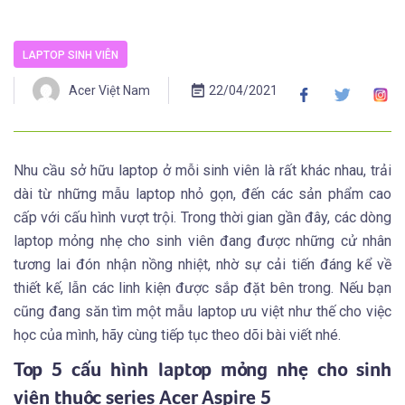
LAPTOP SINH VIÊN
Acer Việt Nam
22/04/2021
Nhu cầu sở hữu laptop ở mỗi sinh viên là rất khác nhau, trải
dài từ những mẫu laptop nhỏ gọn, đến các sản phẩm cao
cấp với cấu hình vượt trội. Trong thời gian gần đây, các dòng
laptop mỏng nhẹ cho sinh viên đang được những cử nhân
tương lai đón nhận nồng nhiệt, nhờ sự cải tiến đáng kể về
thiết kế, lẫn các linh kiện được sắp đặt bên trong. Nếu bạn
cũng đang săn tìm một mẫu laptop ưu việt như thế cho việc
học của mình, hãy cùng tiếp tục theo dõi bài viết nhé.
Top 5 cấu hình laptop mỏng nhẹ cho sinh
viên thuộc series Acer Aspire 5