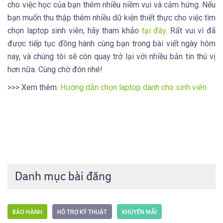
cho việc học của bạn thêm nhiều niềm vui và cảm hứng. Nếu
bạn muốn thu thập thêm nhiều dữ kiện thiết thực cho việc tìm
chọn laptop sinh viên, hãy tham khảo
tại đây
. Rất vui vì đã
được tiếp tục đồng hành cùng bạn trong bài viết ngày hôm
nay, và chúng tôi sẽ còn quay trở lại với nhiều bản tin thú vị
hơn nữa. Cùng chờ đón nhé!
>>> Xem thêm:
Hướng dẫn chọn laptop dành cho sinh viên
Danh mục bài đăng
BẢO HÀNH
HỖ TRỢ KỸ THUẬT
KHUYẾN MÃI