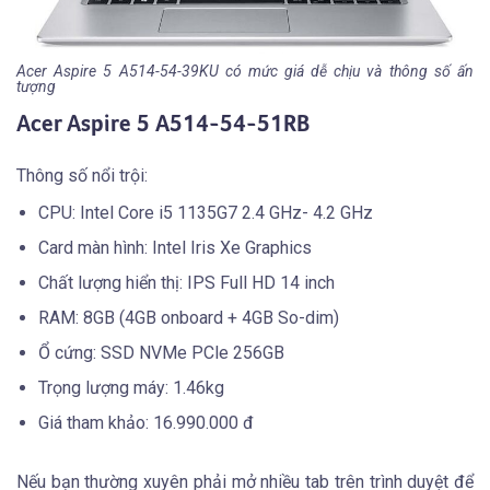
Acer Aspire 5 A514-54-39KU có mức giá dễ chịu và thông số ấn
tượng
Acer Aspire 5 A514-54-51RB
Thông số nổi trội:
CPU: Intel Core i5 1135G7 2.4 GHz- 4.2 GHz
Card màn hình: Intel Iris Xe Graphics
Chất lượng hiển thị: IPS Full HD 14 inch
RAM: 8GB (4GB onboard + 4GB So-dim)
Ổ cứng: SSD NVMe PCle 256GB
Trọng lượng máy: 1.46kg
Giá tham khảo: 16.990.000 đ
Nếu bạn thường xuyên phải mở nhiều tab trên trình duyệt để