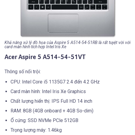
Khả năng xử lý đồ họa của Aspire 5 A514-54-51RB là rất tuyệt vời với
card màn hình tích hợp Intel Iris Xe
Acer Aspire 5 A514-54-51VT
Thông số nổi trội:
CPU: Intel Core i5 1135G7 2.4 đến 4.2 GHz
Card màn hình: Intel Iris Xe Graphics
Chất lượng hiển thị: IPS Full HD 14 inch
RAM: 8GB (4GB onboard + 4GB So-dim)
Ổ cứng: SSD NVMe PCle 512GB
Trọng lượng máy: 1.46kg