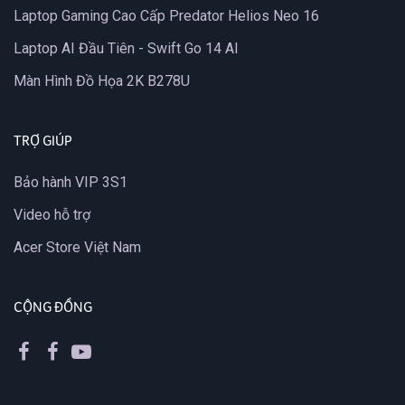
Laptop Gaming Cao Cấp Predator Helios Neo 16
Laptop AI Đầu Tiên - Swift Go 14 AI
Màn Hình Đồ Họa 2K B278U
TRỢ GIÚP
Bảo hành VIP 3S1
Video hỗ trợ
Acer Store Việt Nam
CỘNG ĐỒNG