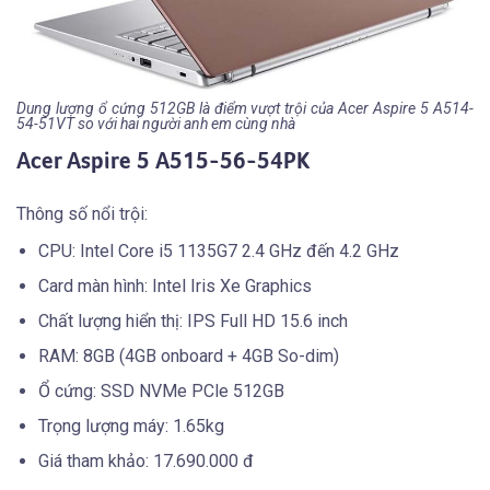
Dung lượng ổ cứng 512GB là điểm vượt trội của Acer Aspire 5 A514-
54-51VT so với hai người anh em cùng nhà
Acer Aspire 5 A515-56-54PK
Thông số nổi trội:
CPU: Intel Core i5 1135G7 2.4 GHz đến 4.2 GHz
Card màn hình: Intel Iris Xe Graphics
Chất lượng hiển thị: IPS Full HD 15.6 inch
RAM: 8GB (4GB onboard + 4GB So-dim)
Ổ cứng: SSD NVMe PCle 512GB
Trọng lượng máy: 1.65kg
Giá tham khảo: 17.690.000 đ