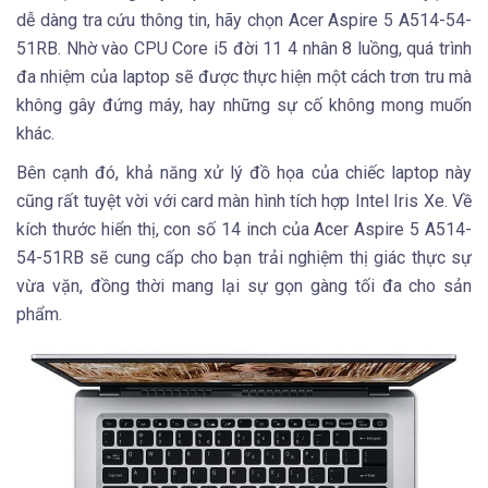
dễ dàng tra cứu thông tin, hãy chọn Acer Aspire 5 A514-54-
51RB. Nhờ vào CPU Core i5 đời 11 4 nhân 8 luồng, quá trình
đa nhiệm của laptop sẽ được thực hiện một cách trơn tru mà
không gây đứng máy, hay những sự cố không mong muốn
khác.
Bên cạnh đó, khả năng xử lý đồ họa của chiếc laptop này
cũng rất tuyệt vời với card màn hình tích hợp Intel Iris Xe. Về
kích thước hiển thị, con số 14 inch của Acer Aspire 5 A514-
54-51RB sẽ cung cấp cho bạn trải nghiệm thị giác thực sự
vừa vặn, đồng thời mang lại sự gọn gàng tối đa cho sản
phẩm.