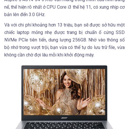
nể, thể hiện rõ nhất ở CPU Core i3 thế hệ 11, có xung nhịp cơ
bản lên đến 3.0 GHz.
Và với chi phí khoảng hơn 13 triệu, bạn sẽ được sở hữu một
chiếc laptop mỏng nhẹ được trang bị chuẩn ổ cứng SSD
NVMe PCle tiên tiến, dung lượng 256GB. Nhờ vào thông số
bộ nhớ trong vượt trội, bạn vừa có thể tự do lưu trữ file, vừa
không cần chờ đợi lâu mỗi khi khởi động máy.