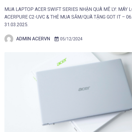
MUA LAPTOP ACER SWIFT SERIES NHẬN QUÀ MÊ LY: MÁY 
ACERPURE C2-UVC & THẺ MUA SẮM/QUÀ TẶNG GOT IT – 06.
31.03.2025.
ADMIN ACERVN
05/12/2024