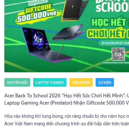
KHUYẾN MÃI
LAPTOP GAMING
SẢN PHẨM
SỰ KIỆN
Acer Back To School 2026 “Học Hết Sức Chơi Hết Mình”:
Laptop Gaming Acer (Predator) Nhận Giftcode 500.000 V
30.09.2026)
Hòa vào không khí tưng bừng, rộn ràng chuẩn bị cho năm học 
Acer Việt Nam mang đến chương trình ưu đãi hấp dẫn trên toà