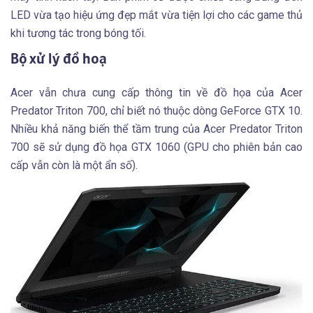
LED vừa tạo hiệu ứng đẹp mắt vừa tiện lợi cho các game thủ
khi tương tác trong bóng tối.
Bộ xử lý đồ hoạ
Acer vẫn chưa cung cấp thông tin về đồ họa của Acer
Predator Triton 700, chỉ biết nó thuộc dòng GeForce GTX 10.
Nhiều khả năng biến thể tầm trung của Acer Predator Triton
700 sẽ sử dụng đồ họa GTX 1060 (GPU cho phiên bản cao
cấp vẫn còn là một ẩn số).