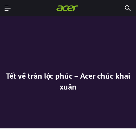
Tết về tràn lộc phúc – Acer chúc khai
xuân