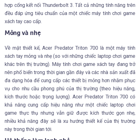
hợp cổng kết nối Thunderbolt 3. Tất cả những tính năng trên
đều đáp ứng tiêu chuẩn của một chiếc máy tính chơi game
xách tay cao cấp.
Mỏng và nhẹ
Về mặt thiết kế, Acer Predator Triton 700 là một máy tính
xách tay mỏng và nhẹ (so với những chiếc laptop chơi game
khác trên thị trường). Máy tính chơi game xách tay đang trở
nên phổ biến trong thời gian gần đây và các nhà sản xuất đã
đa dạng hóa để cung cấp các thiết bị mỏng hơn nhằm phục
vụ cho nhu cầu phong phú của thị trường (theo hiệu năng,
kích thước hoặc trọng lượng). Acer Predator Triton 700 có
khả năng cung cấp hiệu năng như một chiếc laptop chơi
game thực thụ nhưng vẫn giữ được kích thước gọn nhẹ,
nhiều khả năng đây sẽ là xu hướng thiết kế của thị trường
này trong thời gian tới.