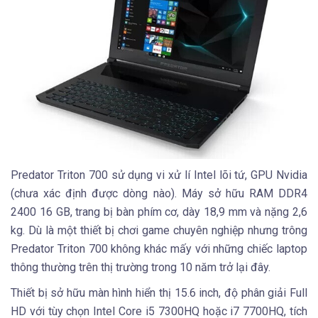
Predator Triton 700 sử dụng vi xử lí Intel lõi tứ, GPU Nvidia
(chưa xác định được dòng nào). Máy sở hữu RAM DDR4
2400 16 GB, trang bị bàn phím cơ, dày 18,9 mm và nặng 2,6
kg. Dù là một thiết bị chơi game chuyên nghiệp nhưng trông
Predator Triton 700 không khác mấy với những chiếc laptop
thông thường trên thị trường trong 10 năm trở lại đây.
Thiết bị sở hữu màn hình hiển thị 15.6 inch, độ phân giải Full
HD với tùy chọn Intel Core i5 7300HQ hoặc i7 7700HQ, tích