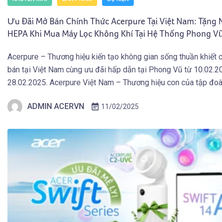
Ưu Đãi Mở Bán Chính Thức Acerpure Tại Việt Nam: Tặng N
HEPA Khi Mua Máy Lọc Không Khí Tại Hệ Thống Phong V
10.02.2025
Acerpure – Thương hiệu kiến tạo không gian sống thuần khiết 
bán tại Việt Nam cùng ưu đãi hấp dẫn tại Phong Vũ từ 10.02.2
28.02.2025. Acerpure Việt Nam – Thương hiệu con của tập đo
Acer hàng đầu thế giới, chính thức ra mắt tại thị trường […]
ADMIN ACERVN
11/02/2025