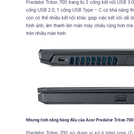
Predator Triton 700 trang bị 2 cổng kết nối USB 3.0
cổng USB 2.0, 1 cổng USB Type – C có khả năng th
còn có thể nhiều kết nối khác giúp việc kết nối dễ
hình ảnh, âm thanh lên màn máy chiếu rộng hơn mà 
trên nhiều màn hình.
Nhưng tính năng hàng đầu của Acer Predator Triton 700
Predator Triton 700 sử dụng vi xử lí Intel core