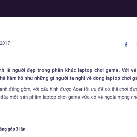
/2017
 là người đẹp trong phân khúc laptop chơi game. Với vẻ
 hề hầm hố như những gì người ta nghĩ về dòng laptop chơi 
ạnh đáng gờm, với cấu hình được Acer tối ưu để có thể chơi đ
im đâu một sản phẩm laptop chơi game vừa có vẻ ngoài mọng nh
ăng gấp 3 lần