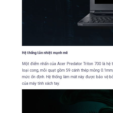
Hệ thống tản nhiệt mạnh mẽ
Một điểm nhấn của Acer Predator Triton 700 là hệ 
loại cong, mỗi quạt gồm 59 cánh thép mỏng 0.1mm, 
mức ổn định. Hệ thống làm mát này được bảo vệ bởi
của máy tính xách tay.