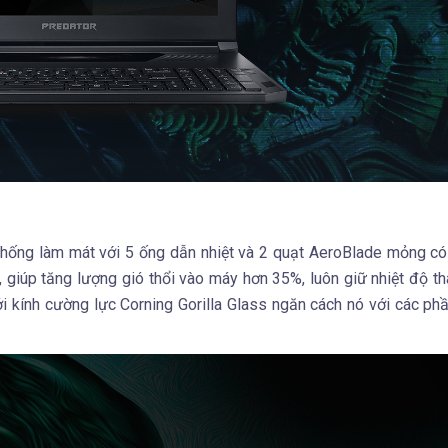
thống làm mát với 5 ống dẫn nhiệt và 2 quạt AeroBlade mỏng có
giúp tăng lượng gió thổi vào máy hơn 35%, luôn giữ nhiệt độ t
 kính cường lực Corning Gorilla Glass ngăn cách nó với các phầ