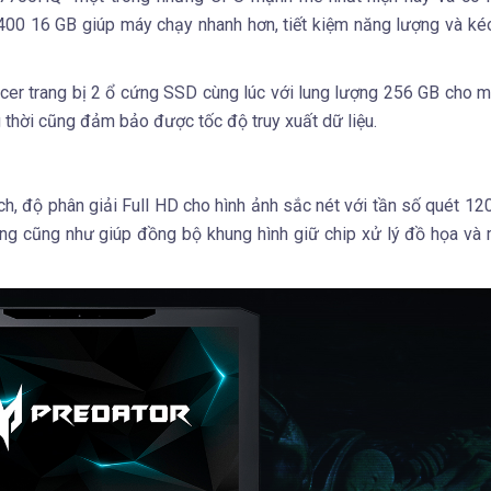
 16 GB giúp máy chạy nhanh hơn, tiết kiệm năng lượng và kéo
cer trang bị 2 ổ cứng SSD cùng lúc với lung lượng 256 GB cho m
 thời cũng đảm bảo được tốc độ truy xuất dữ liệu.
nch, độ phân giải Full HD cho hình ảnh sắc nét với tần số quét 1
ng cũng như giúp đồng bộ khung hình giữ chip xử lý đồ họa và 