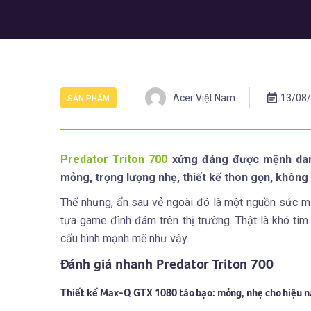
Acer Việt Nam
13/08
SẢN PHẨM
Predator Triton 700
xứng đáng được mệnh danh
mỏng, trọng lượng nhẹ, thiết kế thon gọn, không
Thế nhưng, ẩn sau vẻ ngoài đó là một nguồn sức m
tựa game đình đám trên thị trường. Thật là khó t
cấu hình mạnh mẽ như vậy.
Đánh giá nhanh Predator Triton 700
Thiết kế Max-Q GTX 1080 táo bạo: mỏng, nhẹ cho hiệu n