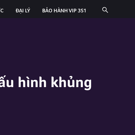
ỨC
ĐẠI LÝ
BẢO HÀNH VIP 3S1
cấu hình khủng