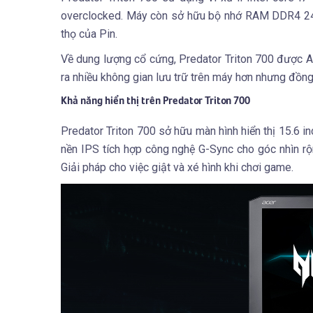
overclocked. Máy còn sở hữu bộ nhớ RAM DDR4 2400
thọ của Pin.
Về dung lượng cổ cứng, Predator Triton 700 được A
ra nhiều không gian lưu trữ trên máy hơn nhưng đồng
Khả năng hiển thị trên Predator Triton 700
Predator Triton 700 sở hữu màn hình hiển thị 15.6 i
nền IPS tích hợp công nghệ G-Sync cho góc nhìn rộ
Giải pháp cho việc giật và xé hình khi chơi game.