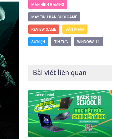
MÀN HÌNH GAMING
MÁY TÍNH BÀN CHƠI GAME
REVIEW GAME
SẢN PHẨM
SỰ KIỆN
TIN TỨC
WINDOWS 11
Bài viết liên quan