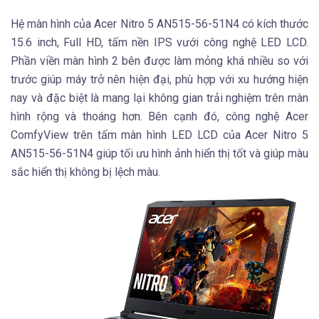
Hệ màn hình của Acer Nitro 5 AN515-56-51N4 có kích thước
15.6 inch, Full HD, tấm nền IPS vưới công nghệ LED LCD.
Phần viền màn hình 2 bên được làm mỏng khá nhiều so với
trước giúp máy trở nên hiện đại, phù hợp với xu hướng hiện
nay và đặc biệt là mang lại không gian trải nghiệm trên màn
hình rộng và thoáng hơn. Bên cạnh đó, công nghệ Acer
ComfyView trên tấm màn hình LED LCD của Acer Nitro 5
AN515-56-51N4 giúp tối ưu hình ảnh hiển thị tốt và giúp màu
sắc hiển thị không bị lệch màu.