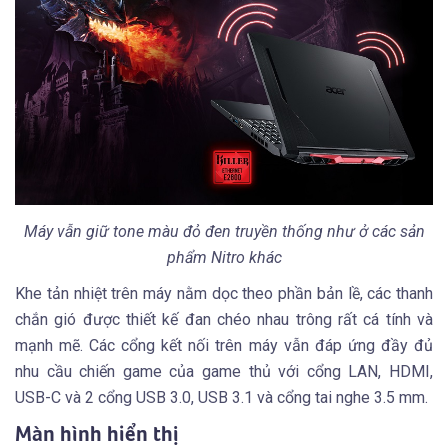
Máy vẫn giữ tone màu đỏ đen truyền thống như ở các sản
phẩm Nitro khác
Khe tản nhiệt trên máy nằm dọc theo phần bản lề, các thanh
chắn gió được thiết kế đan chéo nhau trông rất cá tính và
mạnh mẽ. Các cổng kết nối trên máy vẫn đáp ứng đầy đủ
nhu cầu chiến game của game thủ với cổng LAN, HDMI,
USB-C và 2 cổng USB 3.0, USB 3.1 và cổng tai nghe 3.5 mm.
Màn hình hiển thị