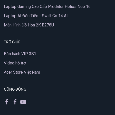
Laptop Gaming Cao Cấp Predator Helios Neo 16
Laptop AI Đầu Tiên - Swift Go 14 AI
Màn Hình Đồ Họa 2K B278U
TRỢ GIÚP
Bảo hành VIP 3S1
Video hỗ trợ
Acer Store Việt Nam
CỘNG ĐỒNG