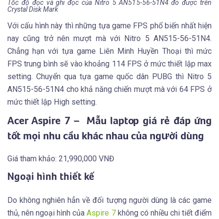
Tốc độ đọc và ghi đọc của Nitro 5 AN515-56-51N4 đo được trên
Crystal Disk Mark
Với cấu hình này thì những tựa game FPS phổ biến nhất hiện
nay cũng trở nên mượt mà với Nitro 5 AN515-56-51N4.
Chẳng hạn với tựa game Liên Minh Huyền Thoại thì mức
FPS trung bình sẽ vào khoảng 114 FPS ở mức thiết lập max
setting. Chuyển qua tựa game quốc dân PUBG thì Nitro 5
AN515-56-51N4 cho khả năng chiến mượt mà với 64 FPS ở
mức thiết lập High setting.
Acer Aspire 7 – Mẫu laptop giá rẻ đáp ứng
tốt mọi nhu cầu khác nhau của người dùng
Giá tham khảo: 21,990,000 VNĐ
Ngoại hình thiết kế
Do không nghiên hẳn về đối tượng người dùng là các game
thủ, nên ngoại hình của
Aspire 7
không có nhiều chi tiết điểm