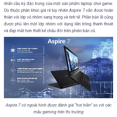
nhấn cầu kỳ đặc trưng của một sản phẩm laptop chơi game.
Dù thuộc phân khúc giá rẻ tuy nhiên Aspire 7 vẫn được hoàn
thiện với lớp vỏ nhôm sang trọng và tinh tế. Phần bản lề cũng
được phủ lên một lớp nhôm với dạng liền trông thanh thoát
và đẹp mắt hơn thiết kế chấu đôi trên phiên bản cũ.
Aspire 7 có ngoài hình được đánh giá “hơi hiền” so với các
mẫu gaming trên thị trường