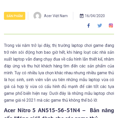
Acer Việt Nam
16/04/2020
SẢN PHẨM
Trong vài năm trở lại đây, thị trường laptop chơi game đang
trở nên sôi động hơn bao giờ hết, khi hàng loạt các nhà sản
xuất laptop vẫn đang chạy đua về cấu hình lẫn thiết kế, nhằm
đáp ứng và thu hút khách hàng tìm đến các sản phẩm của
mình. Tuy có nhiều lựa chọn khác nhau nhưng nhiều game thủ
là học sinh, sinh viên vẫn ưu tiên những mẫu laptop vừa có
giá cả hợp lý vừa có cấu hình đủ mạnh để cân tốt các tựa
game phổ biến hiện nay. Dưới đây là những mẫu laptop chơi
game giá rẻ 2021 mà các game thủ không thể bỏ lỡ.
Acer Nitro 5 AN515-56-51N4 – Bản nâng