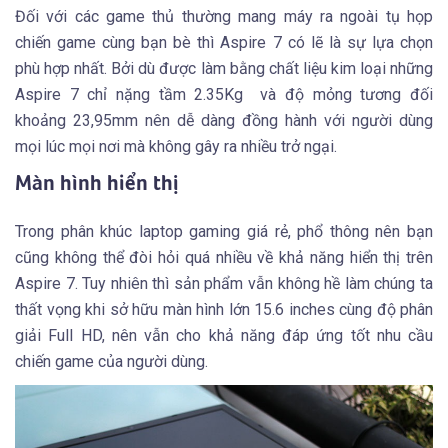
Đối với các game thủ thường mang máy ra ngoài tụ họp
chiến game cùng bạn bè thì Aspire 7 có lẽ là sự lựa chọn
phù hợp nhất. Bởi dù được làm bằng chất liệu kim loại những
Aspire 7 chỉ nặng tầm 2.35Kg và độ mỏng tương đối
khoảng 23,95mm nên dễ dàng đồng hành với người dùng
mọi lúc mọi nơi mà không gây ra nhiều trở ngại.
Màn hình hiển thị
Trong phân khúc laptop gaming giá rẻ, phổ thông nên bạn
cũng không thể đòi hỏi quá nhiều về khả năng hiển thị trên
Aspire 7. Tuy nhiên thì sản phẩm vẫn không hề làm chúng ta
thất vọng khi sở hữu màn hình lớn 15.6 inches cùng độ phân
giải Full HD, nên vẫn cho khả năng đáp ứng tốt nhu cầu
chiến game của người dùng.