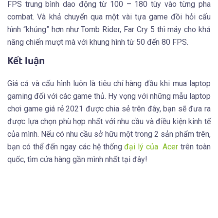
FPS trung bình dao động từ 100 – 180 tùy vào từng pha
combat. Và khả chuyển qua một vài tựa game đồi hỏi cấu
hình “khủng” hơn như Tomb Rider, Far Cry 5 thì máy cho khả
năng chiến mượt mà với khung hình từ 50 đến 80 FPS.
Kết luận
Giá cả và cấu hình luôn là tiêu chí hàng đầu khi mua laptop
gaming đối với các game thủ. Hy vọng với những mẫu laptop
chơi game giá rẻ 2021 được chia sẻ trên đây, bạn sẽ đưa ra
được lựa chọn phù hợp nhất với nhu cầu và điều kiện kinh tế
của mình. Nếu có nhu cầu sở hữu một trong 2 sản phẩm trên,
bạn có thể đến ngay các hệ thống
đại lý của Acer
trên toàn
quốc, tìm cửa hàng gần mình nhất tại đây!