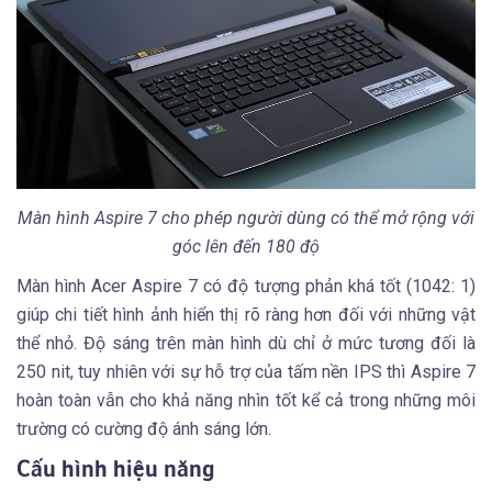
Màn hình Aspire 7 cho phép người dùng có thể mở rộng với
góc lên đến 180 độ
Màn hình Acer Aspire 7 có độ tượng phản khá tốt (1042: 1)
giúp chi tiết hình ảnh hiển thị rõ ràng hơn đối với những vật
thể nhỏ. Độ sáng trên màn hình dù chỉ ở mức tương đối là
250 nit, tuy nhiên với sự hỗ trợ của tấm nền IPS thì Aspire 7
hoàn toàn vẫn cho khả năng nhìn tốt kể cả trong những môi
trường có cường độ ánh sáng lớn.
Cấu hình hiệu năng