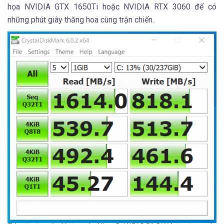
họa NVIDIA GTX 1650Ti hoặc NVIDIA RTX 3060 để có
những phút giây thăng hoa cùng trận chiến.