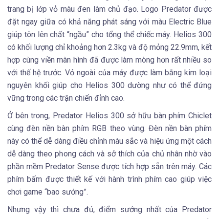
trang bị lớp vỏ màu đen làm chủ đạo. Logo Predator được
đặt ngay giữa có khả năng phát sáng với màu Electric Blue
giúp tôn lên chất “ngầu” cho tổng thể chiếc máy. Helios 300
có khối lượng chỉ khoảng hơn 2.3kg và độ mỏng 22.9mm, kết
hợp cùng viền màn hình đã được làm mòng hơn rất nhiều so
với thế hệ trước. Vỏ ngoài của máy được làm bằng kim loại
nguyên khối giúp cho Helios 300 dường như có thể đứng
vững trong các trận chiến đỉnh cao.
Ở bên trong, Predator Helios 300 sở hữu bàn phím Chiclet
cùng đèn nền bàn phím RGB theo vùng. Đèn nền bàn phím
này có thể dễ dàng điều chỉnh màu sắc và hiệu ứng một cách
dễ dàng theo phong cách và sở thích của chủ nhân nhờ vào
phần mềm Predator Sense được tích hợp sẵn trên máy. Các
phím bấm được thiết kế với hành trình phím cao giúp việc
chơi game “bao sướng”.
Nhưng vậy thì chưa đủ, điểm sướng nhất của Predator