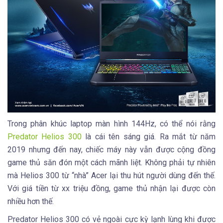
Trong phân khúc laptop màn hình 144Hz, có thể nói rằng
Predator Helios 300
là cái tên sáng giá. Ra mắt từ năm
2019 nhưng đến nay, chiếc máy này vẫn được cộng đồng
game thủ săn đón một cách mãnh liệt. Không phải tự nhiên
mà Helios 300 từ “nhà” Acer lại thu hút người dùng đến thế.
Với giá tiền từ xx triệu đồng, game thủ nhận lại được còn
nhiều hơn thế.
Predator Helios 300 có vẻ ngoài cực kỳ lạnh lùng khi được