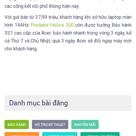
các cổng kết nối phổ thông hiện nay.
Với giá bán từ 37,99 triệu, khách hàng khi sở hữu laptop màn
hình 144Hz
Predator Helios 300
còn được hưởng Bảo hành
3S1 cao cấp của Acer: bảo hành nhanh trong vòng 3 ngày, kể
cả Thứ 7 và Chủ Nhật, quá 3 ngày Acer sẽ đổi ngay máy mới
cho khách hàng.
Danh mục bài đăng
BẢO HÀNH
HỖ TRỢ KỸ THUẬT
KHUYẾN MÃI