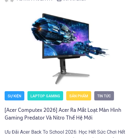
SỰ KIỆN
LAPTOP GAMING
SẢN PHẨM
TIN TỨC
[Acer Computex 2026] Acer Ra Mắt Loạt Màn Hình
Gaming Predator Và Nitro Thế Hệ Mới
Ưu Đãi Acer Back To School 2026: Học Hết Sức Chơi Hết