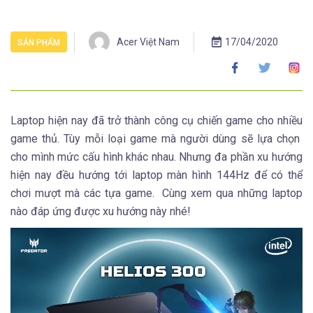
Acer Việt Nam
17/04/2020
SẢN PHẨM
Laptop hiện nay đã trở thành công cụ chiến game cho nhiều
game thủ. Tùy mỗi loại game mà người dùng sẽ lựa chọn
cho mình mức cấu hình khác nhau. Nhưng đa phần xu hướng
hiện nay đều hướng tới laptop màn hình 144Hz để có thể
chơi mượt mà các tựa game. Cùng xem qua những laptop
nào đáp ứng được xu hướng này nhé!