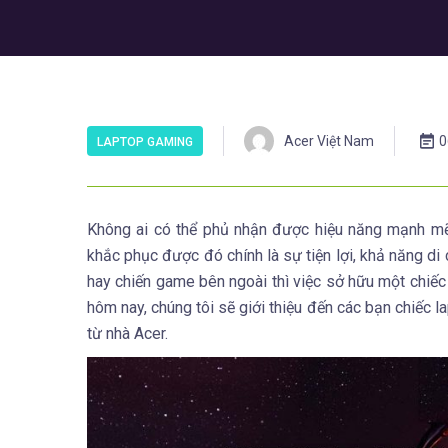
Acer Việt Nam
0
LAPTOP GAMING
Không ai có thể phủ nhận được hiệu năng mạnh mẽ
khắc phục được đó chính là sự tiện lợi, khả năng di
hay chiến game bên ngoài thì việc sở hữu một chiếc 
hôm nay, chúng tôi sẽ giới thiệu đến các bạn chiếc
từ nhà Acer.