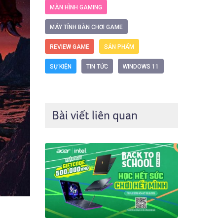
MÀN HÌNH GAMING
MÁY TÍNH BÀN CHƠI GAME
REVIEW GAME
SẢN PHẨM
SỰ KIỆN
TIN TỨC
WINDOWS 11
Bài viết liên quan