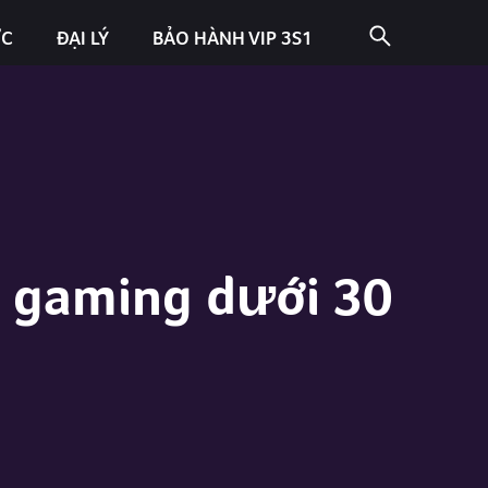
ỨC
ĐẠI LÝ
BẢO HÀNH VIP 3S1
 gaming dưới 30