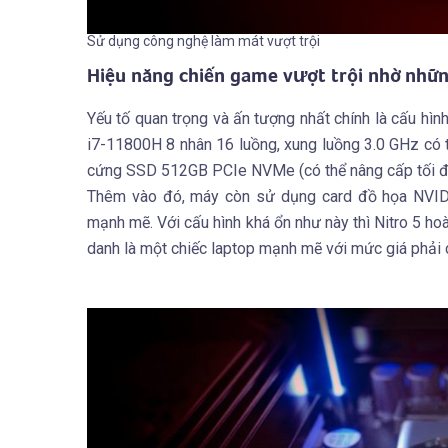
Sử dụng công nghệ làm mát vượt trội
Hiệu năng chiến game vượt trội nhờ nhữn
Yếu tố quan trọng và ấn tượng nhất chính là cấu hìn
i7-11800H 8 nhân 16 luồng, xung luồng 3.0 GHz c
cứng SSD 512GB PCIe NVMe (có thể nâng cấp tối đ
Thêm vào đó, máy còn sử dụng card đồ họa NVI
mạnh mẽ. Với cấu hình khá ổn như này thì Nitro 5 h
danh là một chiếc laptop mạnh mẽ với mức giá phải