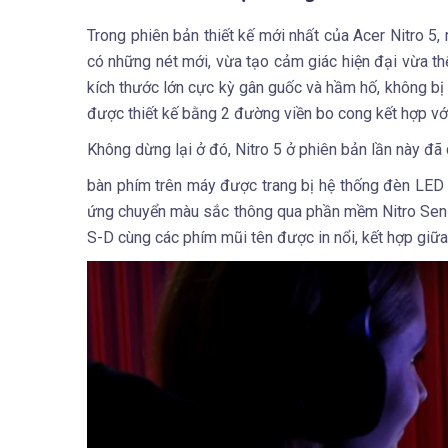
Trong phiên bản thiết kế mới nhất của Acer Nitro 5
có những nét mới, vừa tạo cảm giác hiện đại vừa t
kích thước lớn cực kỳ gân guốc và hầm hố, không bị
được thiết kế bằng 2 đường viền bo cong kết hợp v
Không dừng lại ở đó, Nitro 5 ở phiên bản lần này đã
bàn phím trên máy được trang bị hệ thống đèn LED n
ứng chuyển màu sắc thông qua phần mềm Nitro Sens
S-D cùng các phím mũi tên được in nổi, kết hợp giữa