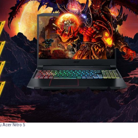
 Acer Nitro 5