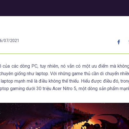
6/07/2021
 của các dòng PC, tuy nhiên, nó vẫn có một ưu điểm mà không
 chuyên giống như laptop. Với những game thủ cần di chuyển nhiề
laptop mạnh mẽ là điều không thể thiếu. Hiểu được điều đó, trong
 laptop gaming dưới 30 triệu Acer Nitro 5, một dòng sản phẩm mạ