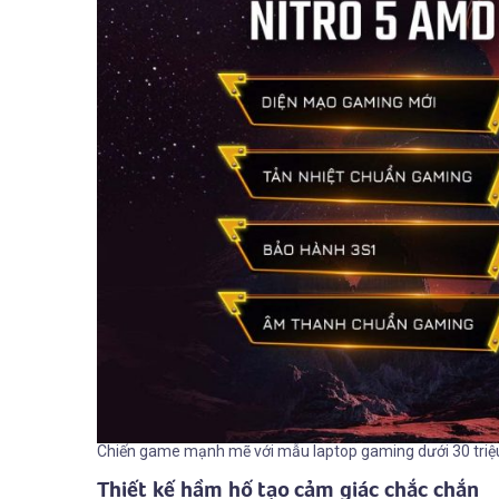
Chiến game mạnh mẽ với mẫu laptop gaming dưới 30 triệu
Thiết kế hầm hố tạo cảm giác chắc chắn