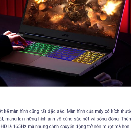
ết kế màn hình cũng rất đặc sắc. Màn hình của máy có kích thướ
hất, mang lại những hình ảnh vô cùng sắc nét và sống động. Thê
 QHD là 165Hz mà những cảnh chuyển động trở nên mượt mà hơn r