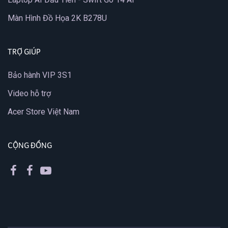
Màn Hình Đồ Họa 2K B278U
TRỢ GIÚP
Bảo hành VIP 3S1
Video hỗ trợ
Acer Store Việt Nam
CỘNG ĐỒNG