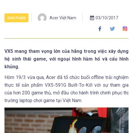
Acer Việt Nam
03/10/2017
SẢN PHẨM
VX5 mang tham vọng lớn của hãng trong việc xây dựng
hệ sinh thái game, với ngoại hình hầm hố và cấu hình
khủng.
Hôm 19/3 vừa qua, Acer đã tổ chức buổi offline trải nghiệm
thực tế sản phẩm VX5-591G Built-To-Kill với sự tham gia
của hơn 200 game thủ, mở đầu cho hành trình chinh phục thị
trường laptop chơi game tại Việt Nam.