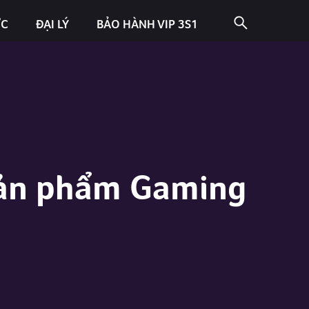
ỨC
ĐẠI LÝ
BẢO HÀNH VIP 3S1
 sản phẩm Gaming