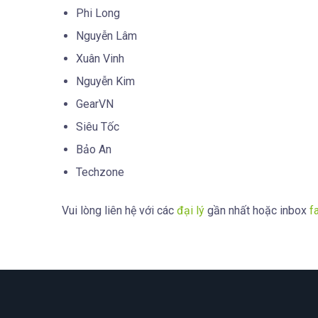
Phi Long
Nguyễn Lâm
Xuân Vinh
Nguyễn Kim
GearVN
Siêu Tốc
Bảo An
Techzone
Vui lòng liên hệ với các
đại lý
gần nhất hoặc inbox
f