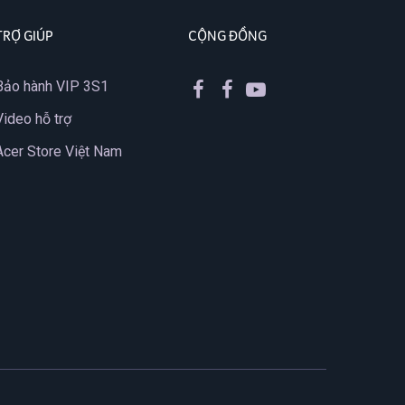
TRỢ GIÚP
CỘNG ĐỒNG
Bảo hành VIP 3S1
Video hỗ trợ
Acer Store Việt Nam