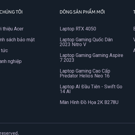
 CHÚNG TÔI
DÒNG SẢN PHẨM MỚI
i thiệu Acer
Laptop RTX 4050
ính sách bảo mật
Laptop Gaming Quốc Dân
2023 Nitro V
 tức
Laptop Gaming Gaming Aspire
7 2023
anh nghiệp
Laptop Gaming Cao Cấp
Predator Helios Neo 16
Laptop AI Đầu Tiên - Swift Go
14 AI
Màn Hình Đồ Họa 2K B278U
 reserved.