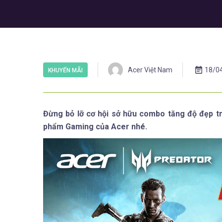
Acer Việt Nam
18/0
KHUYẾN MÃI
Đừng bỏ lỡ cơ hội sở hữu combo tăng độ đẹp tr
phẩm Gaming của Acer nhé.