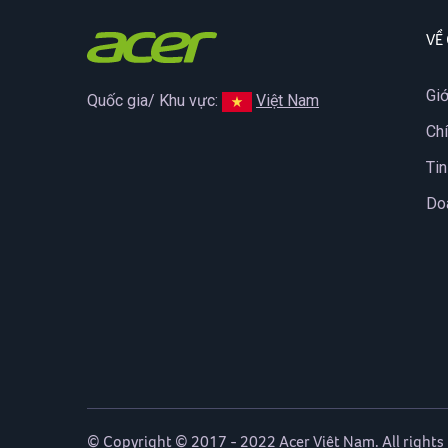
VỀ
Giớ
Quốc gia/ Khu vực:
Việt Nam
Ch
Tin
Do
© Copyright © 2017 - 2022 Acer Việt Nam. All rights