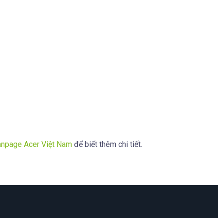
anpage Acer Việt Nam
để biết thêm chi tiết.