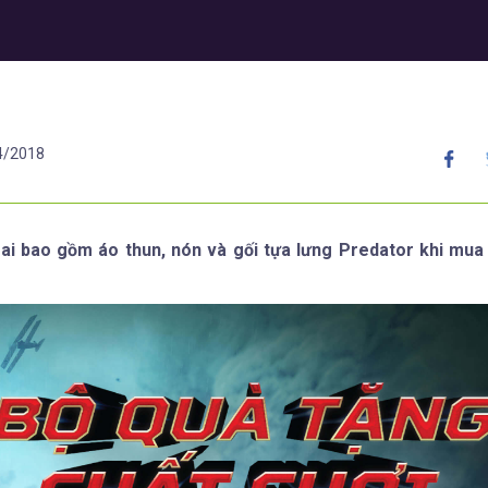
4/2018
ai bao gồm áo thun, nón và gối tựa lưng Predator khi mua