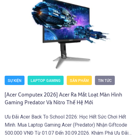
SỰ KIỆN
LAPTOP GAMING
SẢN PHẨM
TIN TỨC
[Acer Computex 2026] Acer Ra Mắt Loạt Màn Hình
Gaming Predator Và Nitro Thế Hệ Mới
Ưu Đãi Acer Back To School 2026: Học Hết Sức Chơi Hết
Mình. Mua Laptop Gaming Acer (Predator) Nhận Giftcode
500.000 VNĐ Từ 01.07 Đến 30.09.2026. Khám Phá Ưu Đãi