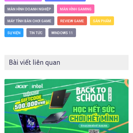
MÀN HÌNH DOANH NGHIỆP
MÀN HÌNH GAMING
MÁY TÍNH BÀN CHƠI GAME
REVIEW GAME
SẢN PHẨM
SỰ KIỆN
TIN TỨC
WINDOWS 11
Bài viết liên quan