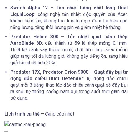
Switch Alpha 12 – Tản nhiệt bằng chất lỏng Dual
LiquidLoop
: công nghệ tản nhiệt độc quyền của Acer,
không tiếng ồn, không bụi, khe lùa gió đem lại hiệu quả
năng lượng, tăng thời lượng pin và giảm nhiệt hệ thống.
Predator Helios 300 – Tản nhiệt quạt cánh thép
AeroBlade 3D
: cấu thành từ 59 lá thép mỏng 0.1mm.
Thiết kế cánh vây thông minh, chất liệu thép siêu mỏng
giúp tăng tối đa luồng gió, không gây tiếng ồn, tăng hiệu
quả tản nhiệt hơn 30%.
Predator 17X, Predator Orion 9000 – Quạt đẩy bụi tự
động đảo chiều Dust Defender
: tự động đảo chiều
quạt mỗi 3 tiếng, thao tác đảo chiều cánh quạt sẽ đẩy bụi
ra khỏi hệ thống, chống bám bụi trong suốt thời gian dài
sử dụng.
Lịch trình cụ thể
– đang cập nhật