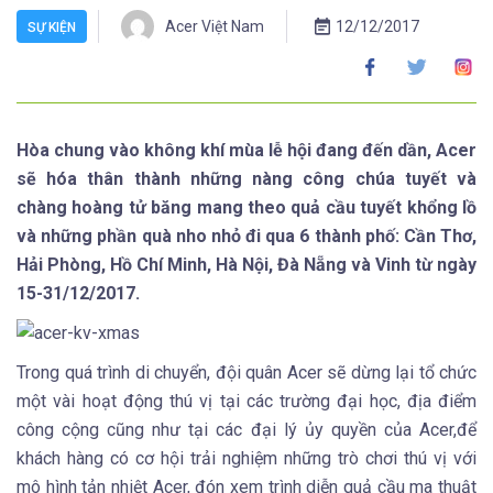
Acer Việt Nam
12/12/2017
SỰ KIỆN
Hòa chung vào không khí mùa lễ hội đang đến dần, Acer
sẽ hóa thân thành những nàng công chúa tuyết và
chàng hoàng tử băng mang theo quả cầu tuyết khổng lồ
và những phần quà nho nhỏ đi qua 6 thành phố: Cần Thơ,
Hải Phòng, Hồ Chí Minh, Hà Nội, Đà Nẵng và Vinh từ ngày
15-31/12/2017.
Trong quá trình di chuyển, đội quân Acer sẽ dừng lại tổ chức
một vài hoạt động thú vị tại các trường đại học, địa điểm
công cộng cũng như tại các đại lý ủy quyền của Acer,để
khách hàng có cơ hội trải nghiệm những trò chơi thú vị với
mô hình tản nhiệt Acer, đón xem trình diễn quả cầu ma thuật