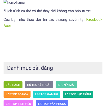
*Lịch trình cụ thể có thể thay đổi không cần báo trước
Các bạn nhớ theo dõi tin tức thường xuyên tại
Facebook
Acer
Danh mục bài đăng
BẢO HÀNH
HỖ TRỢ KỸ THUẬT
KHUYẾN MÃI
LAPTOP ĐỒ HỌA
LAPTOP GAMING
LAPTOP LẬP TRÌNH
LAPTOP SINH VIÊN
LAPTOP VĂN PHÒNG