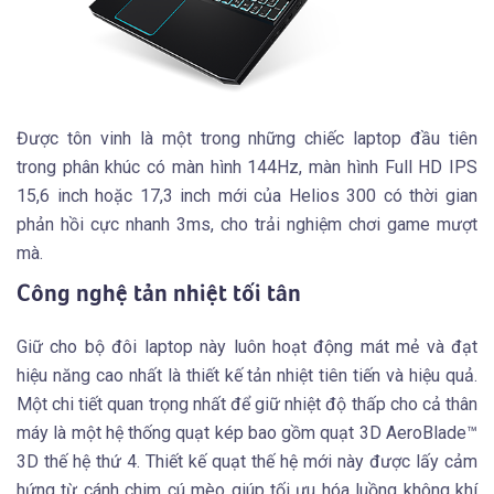
Được tôn vinh là một trong những chiếc laptop đầu tiên
trong phân khúc có màn hình 144Hz, màn hình Full HD IPS
15,6 inch hoặc 17,3 inch mới của Helios 300 có thời gian
phản hồi cực nhanh 3ms, cho trải nghiệm chơi game mượt
mà.
Công nghệ tản nhiệt tối tân
Giữ cho bộ đôi laptop này luôn hoạt động mát mẻ và đạt
hiệu năng cao nhất là thiết kế tản nhiệt tiên tiến và hiệu quả.
Một chi tiết quan trọng nhất để giữ nhiệt độ thấp cho cả thân
máy là một hệ thống quạt kép bao gồm quạt 3D AeroBlade™
3D thế hệ thứ 4. Thiết kế quạt thế hệ mới này được lấy cảm
hứng từ cánh chim cú mèo giúp tối ưu hóa luồng không khí