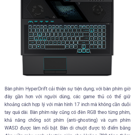
Bàn phím HyperDrift cải thiện sự tiện dụng; với bàn phím giờ
đây gần hơn với người dùng, các game thủ có thể giữ
khoảng cách hợp lý với màn hình 17 inch mà không cần duỗi
tay quá dài. Bàn phím này cũng có đèn RGB theo từng phím,
khả năng chống sót phím (anti-ghosting) và cụm phím
WASD được làm nổi bật. Bàn di chuột được tô điểm bằng