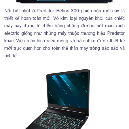
Nổi bật nhất ở Predator Helios 300 phiên bản mới này là
thiết kế hoàn toàn mới. Vỏ kim loại nguyên khối của chiếc
máy này được tô điểm bằng những đường nét màu xanh
electric giống như những máy thuộc thương hiệu Predator
khác. Viền màn hình siêu mỏng và bàn phím được thiết kế
mới trực quan hơn cho toàn thể thân máy trông sắc sảo và
tinh tế.