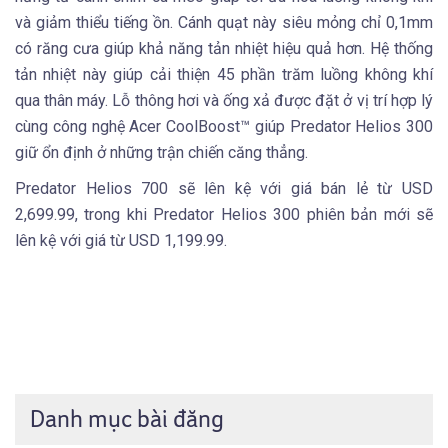
và giảm thiểu tiếng ồn. Cánh quạt này siêu mỏng chỉ 0,1mm
có răng cưa giúp khả năng tản nhiệt hiệu quả hơn. Hệ thống
tản nhiệt này giúp cải thiện 45 phần trăm luồng không khí
qua thân máy. Lỗ thông hơi và ống xả được đặt ở vị trí hợp lý
cùng công nghệ Acer CoolBoost™ giúp Predator Helios 300
giữ ổn định ở những trận chiến căng thẳng.
Predator Helios 700 sẽ lên kệ với giá bán lẻ từ USD
2,699.99, trong khi Predator Helios 300 phiên bản mới sẽ
lên kệ với giá từ USD 1,199.99.
Danh mục bài đăng