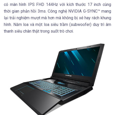
có màn hình IPS FHD 144Hz với kích thước 17 inch cùng
thời gian phản hồi 3ms. Công nghệ NVIDIA G-SYNC™ mang
lại trải nghiệm mượt mà hơn mà không bị xé hay rách khung
hình. Năm loa và một loa siêu trầm (subwoofer) duy trì âm
thanh siêu chân thật trong suốt trò chơi.