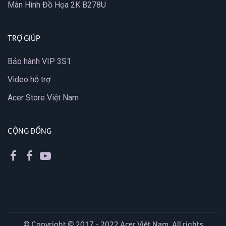
Màn Hình Đồ Họa 2K B278U
TRỢ GIÚP
Bảo hành VIP 3S1
Video hỗ trợ
Acer Store Việt Nam
CỘNG ĐỒNG
© Copyright © 2017 - 2022 Acer Việt Nam. All rights