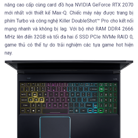
năng cao cấp cùng card đồ họa NVIDIA GeForce RTX 2070
mới nhất với thiết kế Max-Q. Chiếc máy này được trang bị
phím Turbo và công nghệ Killer DoubleShot™ Pro cho kết nối
mạng nhanh và không bị lag. Với bộ nhớ RAM DDR4 2666
MHz lên đến 32GB và tối đa hai ổ SSD PCIe NVMe RAID 0,
game thủ có thể tự do trải nghiệm các tựa game hot hiện
nay.