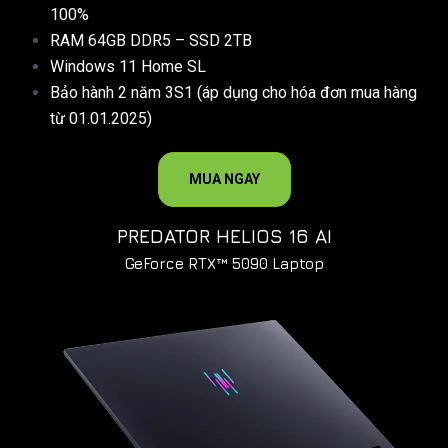
100%
RAM 64GB DDR5 – SSD 2TB
Windows 11 Home SL
Bảo hành 2 năm 3S1 (áp dụng cho hóa đơn mua hàng
từ 01.01.2025)
MUA NGAY
PREDATOR HELIOS 16 AI
GeForce RTX™ 5090 Laptop