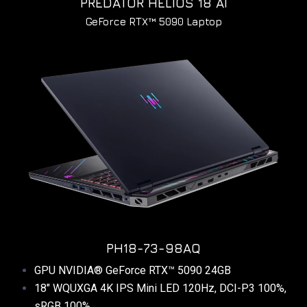
PREDATOR HELIOS 18 AI
GeForce RTX™ 5090 Laptop
PH18-73-98AQ
GPU NVIDIA® GeForce RTX™ 5090 24GB
18″ WQUXGA 4K IPS Mini LED 120Hz, DCI-P3 100%,
sRGB 100%