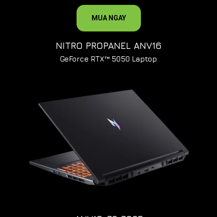
MUA NGAY
NITRO PROPANEL ANV16
GeForce RTX™ 5050 Laptop