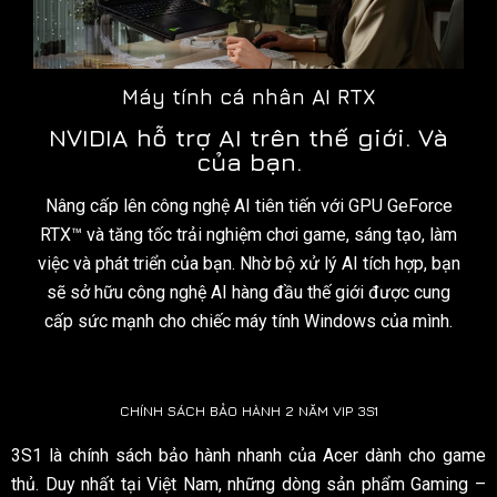
Máy tính cá nhân AI RTX
NVIDIA hỗ trợ AI trên thế giới. Và
của bạn.
Nâng cấp lên công nghệ AI tiên tiến với GPU GeForce
RTX™ và tăng tốc trải nghiệm chơi game, sáng tạo, làm
việc và phát triển của bạn. Nhờ bộ xử lý AI tích hợp, bạn
sẽ sở hữu công nghệ AI hàng đầu thế giới được cung
cấp sức mạnh cho chiếc máy tính Windows của mình.
CHÍNH SÁCH BẢO HÀNH 2 NĂM VIP 3S1
3S1 là chính sách bảo hành nhanh của Acer dành cho game
thủ. Duy nhất tại Việt Nam, những dòng sản phẩm Gaming –