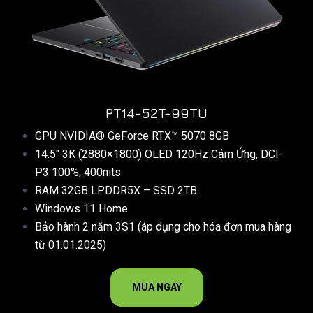
PT14-52T-99TU
GPU NVIDIA® GeForce RTX™ 5070 8GB
14.5″ 3K (2880×1800) OLED 120Hz Cảm Ứng, DCI-
P3 100%, 400nits
RAM 32GB LPDDR5X – SSD 2TB
Windows 11 Home
Bảo hành 2 năm 3S1 (áp dụng cho hóa đơn mua hàng
từ 01.01.2025)
MUA NGAY