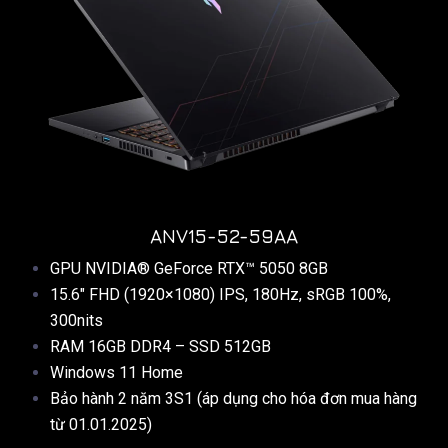
ANV15-52-59AA
GPU NVIDIA® GeForce RTX™ 5050 8GB
15.6″ FHD (1920×1080) IPS, 180Hz, sRGB 100%,
300nits
RAM 16GB DDR4 – SSD 512GB
Windows 11 Home
Bảo hành 2 năm 3S1 (áp dụng cho hóa đơn mua hàng
từ 01.01.2025)