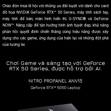
Chào đón mùa lễ hội với những ưu đãi tuyệt vời dành cho card
đồ họa NVIDIA GeForce RTX™ 50 Series, máy tính xách tay,
máy tính để bàn, màn hình hiển thị G-SYNC® và GeForce
NOW™. Nâng cấp để tận hưởng hình ảnh tuyệt đẹp, khả năng
phản hồi quyết định chiến thắng cùng hiệu năng được xây
dựng cho các game, ứng dụng của hiện tại và những đột phá
của tương lai.
Chơi Game và sáng tạo với GeForce
RTX 50 Series, được hỗ trợ bởi AI.
NITRO PROPANEL ANV15
GeForce RTX™ 5050 Laptop