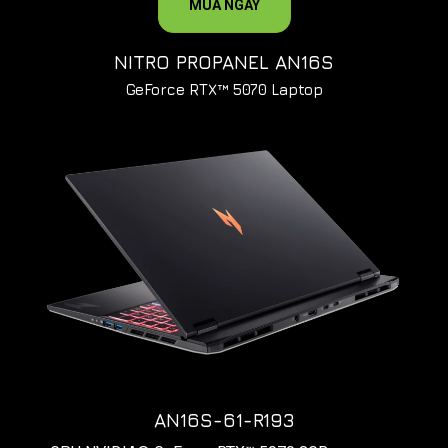
MUA NGAY
NITRO PROPANEL AN16S
GeForce RTX™ 5070 Laptop
AN16S-61-R193