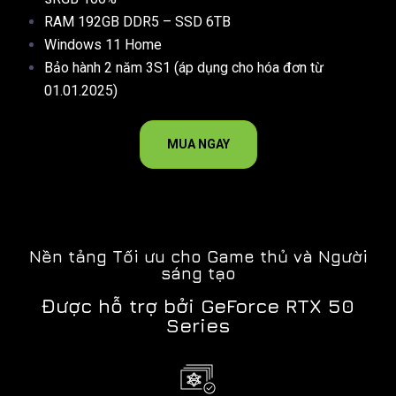
RAM 192GB DDR5 – SSD 6TB
Windows 11 Home
Bảo hành 2 năm 3S1 (áp dụng cho hóa đơn từ
01.01.2025)
MUA NGAY
Nền tảng Tối ưu cho Game thủ và Người
sáng tạo
Được hỗ trợ bởi GeForce RTX 50
Series