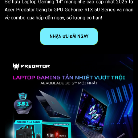
Sở hữu Laptop Gaming 14″ mỏng nhẹ cao cấp nhất 2025 từ
Acer Predator trang bị GPU GeForce RTX 50 Series và nhận
về combo quà hấp dẫn ngay, số lượng có hạn!
NHẬN ƯU ĐÃI NGAY