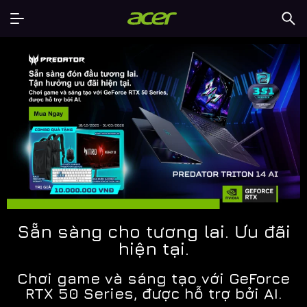
Sẵn sàng cho tương lai. Ưu đãi
hiện tại.
Chơi game và sáng tạo với GeForce
RTX 50 Series, được hỗ trợ bởi AI.