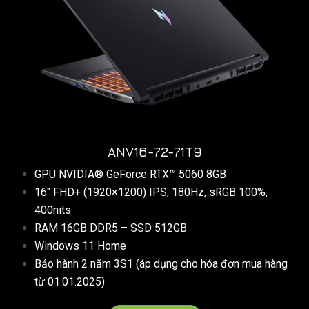
ANV16-72-71T9
GPU NVIDIA® GeForce RTX™ 5060 8GB
16″ FHD+ (1920×1200) IPS, 180Hz, sRGB 100%,
400nits
RAM 16GB DDR5 – SSD 512GB
Windows 11 Home
Bảo hành 2 năm 3S1 (áp dụng cho hóa đơn mua hàng
từ 01.01.2025)