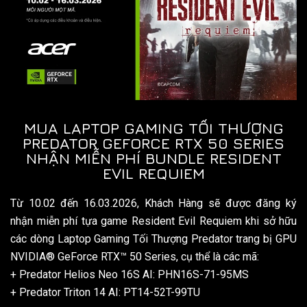
MUA LAPTOP GAMING TỐI THƯỢNG
PREDATOR GEFORCE RTX 50 SERIES
NHẬN MIỄN PHÍ BUNDLE RESIDENT
EVIL REQUIEM
Từ 10.02 đến 16.03.2026, Khách Hàng sẽ được đăng ký
nhận miễn phí tựa game Resident Evil Requiem khi sở hữu
các dòng Laptop Gaming Tối Thượng Predator trang bị GPU
NVIDIA® GeForce RTX™ 50 Series, cụ thể là các mã:
+ Predator Helios Neo 16S AI: PHN16S-71-95MS
+ Predator Triton 14 AI: PT14-52T-99TU