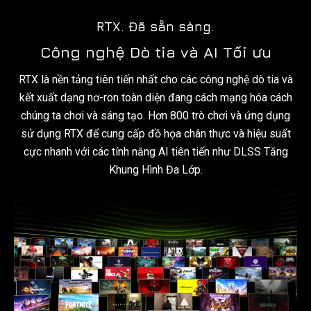
RTX. Đã sẵn sàng.
Công nghệ Dò tia và AI Tối ưu
RTX là nền tảng tiên tiến nhất cho các công nghệ dò tia và
kết xuất dạng nơ-ron toàn diện đang cách mạng hóa cách
chúng ta chơi và sáng tạo. Hơn 800 trò chơi và ứng dụng
sử dụng RTX để cung cấp đồ họa chân thực và hiệu suất
cực nhanh với các tính năng AI tiên tiến như DLSS Tăng
Khung Hình Đa Lớp.