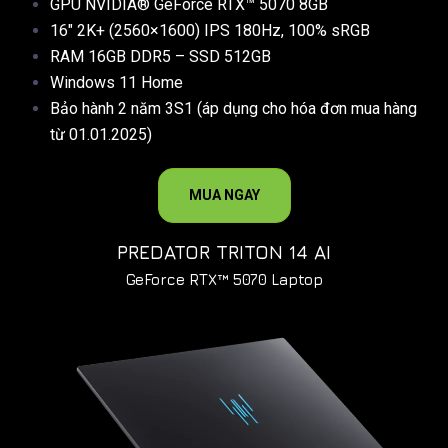
GPU NVIDIA® GeForce RTX™ 5070 8GB
16″ 2K+ (2560×1600) IPS 180Hz, 100% sRGB
RAM 16GB DDR5 – SSD 512GB
Windows 11 Home
Bảo hành 2 năm 3S1 (áp dụng cho hóa đơn mua hàng
từ 01.01.2025)
MUA NGAY
PREDATOR TRITON 14 AI
GeForce RTX™ 5070 Laptop