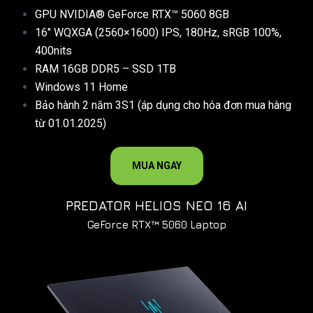
GPU NVIDIA® GeForce RTX™ 5060 8GB
16″ WQXGA (2560×1600) IPS, 180Hz, sRGB 100%,
400nits
RAM 16GB DDR5 – SSD 1TB
Windows 11 Home
Bảo hành 2 năm 3S1 (áp dụng cho hóa đơn mua hàng
từ 01.01.2025)
MUA NGAY
PREDATOR HELIOS NEO 16 AI
GeForce RTX™ 5060 Laptop