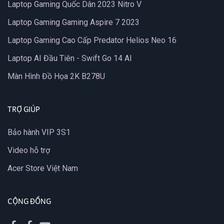
Laptop Gaming Quốc Dân 2023 Nitro V
Laptop Gaming Gaming Aspire 7 2023
Laptop Gaming Cao Cấp Predator Helios Neo 16
Laptop AI Đầu Tiên - Swift Go 14 AI
Màn Hình Đồ Họa 2K B278U
TRỢ GIÚP
Bảo hành VIP 3S1
Video hỗ trợ
Acer Store Việt Nam
CỘNG ĐỒNG