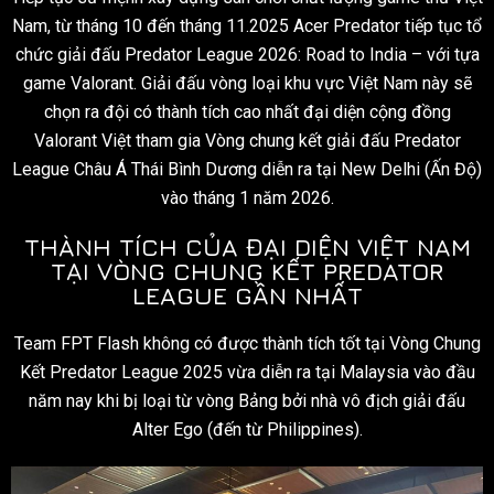
Nam, từ tháng 10 đến tháng 11.2025 Acer Predator tiếp tục tổ
chức giải đấu Predator League 2026: Road to India – với tựa
game Valorant. Giải đấu vòng loại khu vực Việt Nam này sẽ
chọn ra đội có thành tích cao nhất đại diện cộng đồng
Valorant Việt tham gia Vòng chung kết giải đấu Predator
League Châu Á Thái Bình Dương diễn ra tại New Delhi (Ấn Độ)
vào tháng 1 năm 2026.
THÀNH TÍCH CỦA ĐẠI DIỆN VIỆT NAM
TẠI VÒNG CHUNG KẾT PREDATOR
LEAGUE GẦN NHẤT
Team FPT Flash không có được thành tích tốt tại Vòng Chung
Kết Predator League 2025 vừa diễn ra tại Malaysia vào đầu
năm nay khi bị loại từ vòng Bảng bởi nhà vô địch giải đấu
Alter Ego (đến từ Philippines).