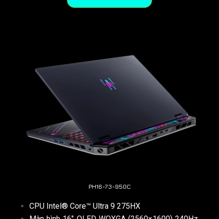
PH16-73-950C
CPU Intel® Core™ Ultra 9 275HX
Màn hình 16″ OLED WQXGA (2560×1600) 240Hz,