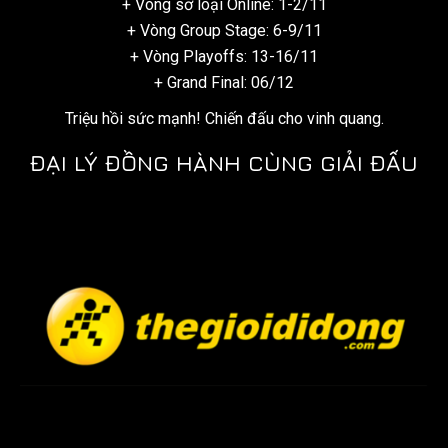
+ Vòng sơ loại Online: 1-2/11
+ Vòng Group Stage: 6-9/11
+ Vòng Playoffs: 13-16/11
+ Grand Final: 06/12
Triệu hồi sức mạnh! Chiến đấu cho vinh quang.
ĐẠI LÝ ĐỒNG HÀNH CÙNG GIẢI ĐẤU