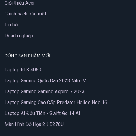
Giới thiệu Acer
Chính sách bảo mật
Tin tức
Doanh nghiệp
DÒNG SẢN PHẨM MỚI
Laptop RTX 4050
Laptop Gaming Quốc Dân 2023 Nitro V
Laptop Gaming Gaming Aspire 7 2023
Laptop Gaming Cao Cấp Predator Helios Neo 16
Laptop AI Đầu Tiên - Swift Go 14 AI
Màn Hình Đồ Họa 2K B278U