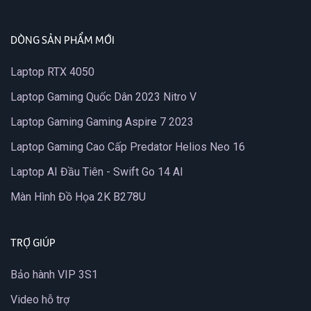
DÒNG SẢN PHẨM MỚI
Laptop RTX 4050
Laptop Gaming Quốc Dân 2023 Nitro V
Laptop Gaming Gaming Aspire 7 2023
Laptop Gaming Cao Cấp Predator Helios Neo 16
Laptop AI Đầu Tiên - Swift Go 14 AI
Màn Hình Đồ Họa 2K B278U
TRỢ GIÚP
Bảo hành VIP 3S1
Video hỗ trợ