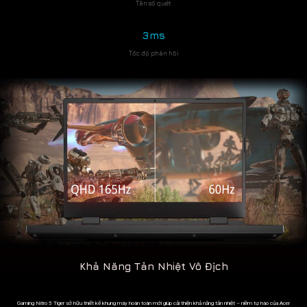
Tần số quét
3ms
Tốc độ phản hồi
Khả Năng Tản Nhiệt Vô Địch
Gaming Nitro 5 Tiger sở hữu thiết kế khung máy hoàn toàn mới giúp cải thiện khả năng tản nhiệt – niềm tự hào của Acer