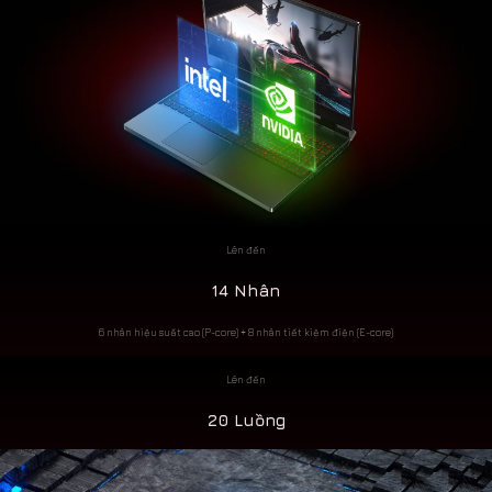
Lên đến
14 Nhân
6 nhân hiệu suất cao (P-core) + 8 nhân tiết kiệm điện (E-core)
Lên đến
20 Luồng