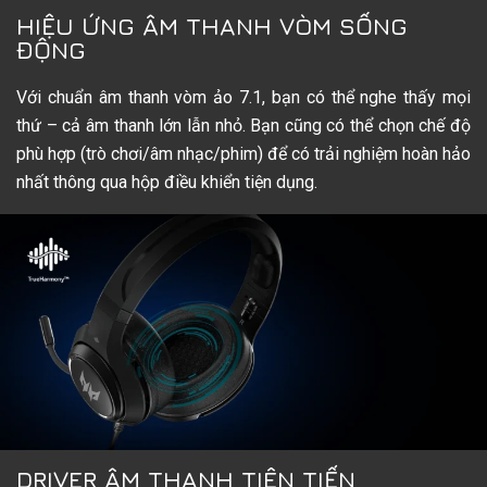
HIỆU ỨNG ÂM THANH VÒM SỐNG
ĐỘNG
Với chuẩn âm thanh vòm ảo 7.1, bạn có thể nghe thấy mọi
thứ – cả âm thanh lớn lẫn nhỏ. Bạn cũng có thể chọn chế độ
phù hợp (trò chơi/âm nhạc/phim) để có trải nghiệm hoàn hảo
nhất thông qua hộp điều khiển tiện dụng.
DRIVER ÂM THANH TIÊN TIẾN