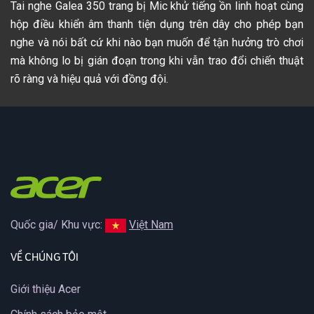
Tai nghe Galea 350 trang bị Mic khử tiếng ồn linh hoạt cùng
hộp điều khiển âm thanh tiện dụng trên dây cho phép bạn
nghe và nói bất cứ khi nào bạn muốn để tận hưởng trò chơi
mà không lo bị gián đoạn trong khi vẫn trao đổi chiến thuật
rõ ràng và hiệu quả với đồng đội.
Quốc gia/ Khu vực:
Việt Nam
VỀ CHÚNG TÔI
Giới thiệu Acer