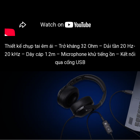
Thiết kế chụp tai êm ái – Trở kháng 32 Ohm – Dải tần 20 Hz-
20 kHz – Dây cáp 1.2m – Microphone khử tiếng ồn – Kết nối
qua cổng USB