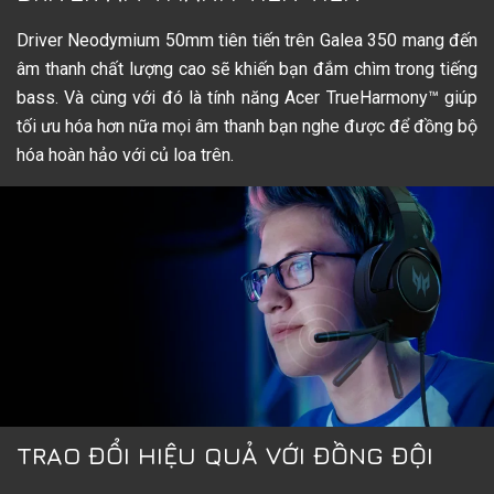
Driver Neodymium 50mm tiên tiến trên Galea 350 mang đến
âm thanh chất lượng cao sẽ khiến bạn đắm chìm trong tiếng
bass. Và cùng với đó là tính năng Acer TrueHarmony™ giúp
tối ưu hóa hơn nữa mọi âm thanh bạn nghe được để đồng bộ
hóa hoàn hảo với củ loa trên.
TRAO ĐỔI HIỆU QUẢ VỚI ĐỒNG ĐỘI