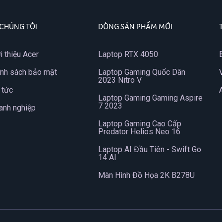
 CHÚNG TÔI
DÒNG SẢN PHẨM MỚI
i thiệu Acer
Laptop RTX 4050
ính sách bảo mật
Laptop Gaming Quốc Dân
2023 Nitro V
 tức
Laptop Gaming Gaming Aspire
7 2023
anh nghiệp
Laptop Gaming Cao Cấp
Predator Helios Neo 16
Laptop AI Đầu Tiên - Swift Go
14 AI
Màn Hình Đồ Họa 2K B278U