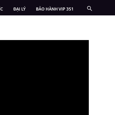
ỨC
ĐẠI LÝ
BẢO HÀNH VIP 3S1