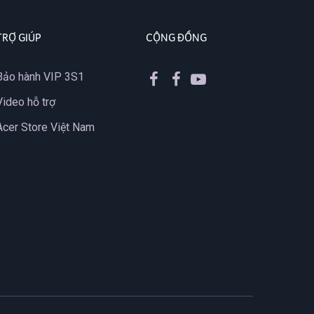
TRỢ GIÚP
CỘNG ĐỒNG
Bảo hành VIP 3S1
Video hỗ trợ
Acer Store Việt Nam