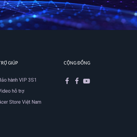
TRỢ GIÚP
CỘNG ĐỒNG
Bảo hành VIP 3S1
Video hỗ trợ
Acer Store Việt Nam