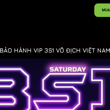
MUA 
BẢO HÀNH VIP 3S1 VÔ ĐỊCH VIỆT NA