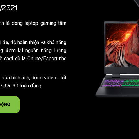
/2021
nh là dòng laptop gaming tầm
i đa, độ hoàn thiện và khả năng
ng đem lại nguồn năng lượng
 chơi dù là Online/Esport nhẹ
h sửa hình ảnh, dựng video… tất
7 đến 30 triệu đồng.
 ĐỘNG