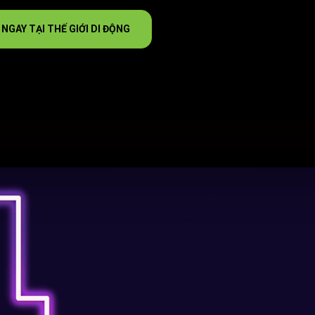
NGAY TẠI THẾ GIỚI DI ĐỘNG
M