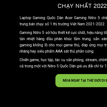
CHẠY NHẤT 2022
Laptop Gaming Quốc Dân Acer Gaming Nitro 5 chí
trung bán chạy số 1 thị trường Việt Nam 2021-2022.
Gaming Nitro 5 sở hữu thiết kế cực chất, hiệu năng tố
tản nhiệt hàng đầu phân khúc tầm trung, sẵn sà
gaming khổng lồ cho mọi game thủ, đáp ứng mọi trò
nhàng hay siêu phẩm AAA sát thủ phần cứng.
Chiến game, học tập, tác vụ văn phòng, stream, chỉn
cả trong một với Nitro 5 Quốc Dân giá ưu đãi chỉ từ 1
MUA NGAY TẠI THẾ GIỚI DI