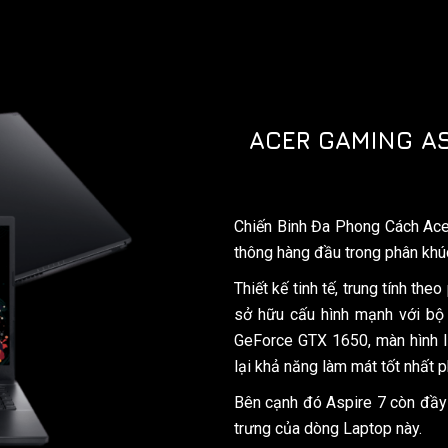
ACER GAMING AS
Chiến Binh Đa Phong Cách Ace
thông hàng đầu trong phân khú
Thiết kế tinh tế, trung tính t
sở hữu cấu hình mạnh với bộ 
GeForce GTX 1650, màn hình I
lại khả năng làm mát tốt nhất 
Bên cạnh đó Aspire 7 còn đầy 
trưng của dòng Laptop này.