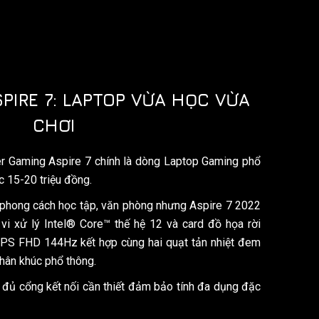
PIRE 7: LAPTOP VỪA HỌC VỪA
CHƠI
r Gaming Aspire 7 chính là dòng Laptop Gaming phổ
c 15-20 triệu đồng.
heo phong cách học tập, văn phòng nhưng Aspire 7 2022
vi xử lý Intel® Core™ thế hệ 12 và card đồ họa rời
PS FHD 144Hz kết hợp cùng hai quạt tản nhiệt đem
phân khúc phổ thông.
đủ cổng kết nối cần thiết đảm bảo tính đa dụng đặc