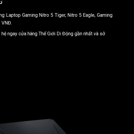
G
 Laptop Gaming Nitro 5 Tiger, Nitro 5 Eagle, Gaming
0 VNĐ.
n hệ ngay cửa hàng Thế Giới Di Động gần nhất và sở