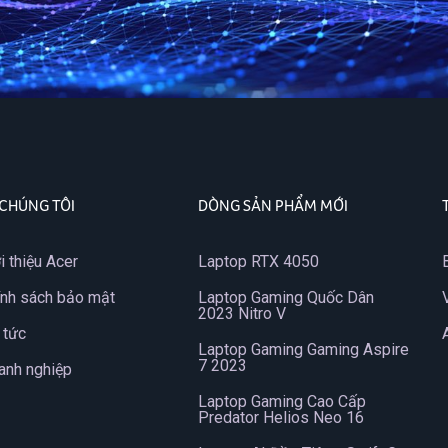
 CHÚNG TÔI
DÒNG SẢN PHẨM MỚI
i thiệu Acer
Laptop RTX 4050
ính sách bảo mật
Laptop Gaming Quốc Dân
2023 Nitro V
 tức
Laptop Gaming Gaming Aspire
7 2023
anh nghiệp
Laptop Gaming Cao Cấp
Predator Helios Neo 16