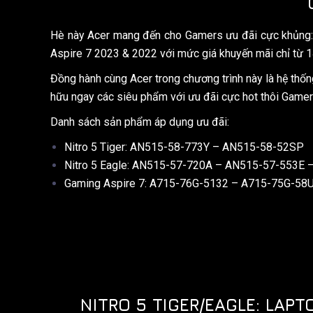
Hè này Acer mang đến cho Gamers ưu đãi cực khủng: 
Aspire 7 2023 & 2022 với mức giá khuyến mãi chỉ từ 
Đồng hành cùng Acer trong chương trình này là hệ thốn
hữu ngay các siêu phẩm với ưu đãi cực hot thôi Gamer
Danh sách sản phẩm áp dụng ưu đãi:
Nitro 5 Tiger: AN515-58-773Y – AN515-58-52SP
Nitro 5 Eagle: AN515-57-720A – AN515-57-553E
Gaming Aspire 7: A715-76G-5132 – A715-75G-5
NITRO 5 TIGER/EAGLE: LAP