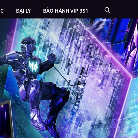
ỨC
ĐẠI LÝ
BẢO HÀNH VIP 3S1