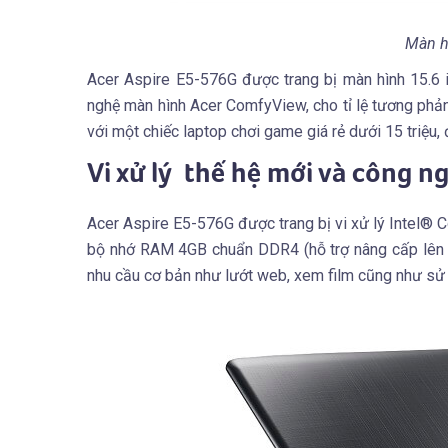
Màn h
Acer Aspire E5-576G được trang bị màn hình 15.6 
nghệ màn hình Acer ComfyView, cho tỉ lệ tương phả
với một chiếc laptop chơi game giá rẻ dưới 15 triệu,
Vi xử lý thế hệ mới và công n
Acer Aspire E5-576G được trang bị vi xử lý Intel® C
bộ nhớ RAM 4GB chuẩn DDR4 (hỗ trợ nâng cấp lên 
nhu cầu cơ bản như lướt web, xem film cũng như sử