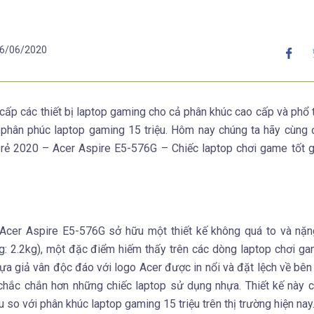
6/06/2020
 cấp các thiết bị laptop gaming cho cả phân khúc cao cấp và phổ 
ó phân phúc laptop gaming 15 triệu. Hôm nay chúng ta hãy cùng
rẻ 2020 – Acer Aspire E5-576G – Chiếc laptop chơi game tốt g
cer Aspire E5-576G sở hữu một thiết kế không quá to và nặng
2.2kg), một đặc điểm hiếm thấy trên các dòng laptop chơi ga
ựa giả vân độc đáo với logo Acer được in nổi và đặt lệch về bên t
hắc chắn hơn những chiếc laptop sử dụng nhựa. Thiết kế này 
 so với phân khúc laptop gaming 15 triệu trên thị trường hiện nay