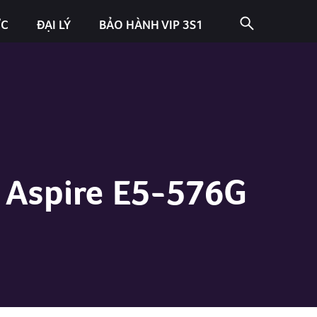
ỨC
ĐẠI LÝ
BẢO HÀNH VIP 3S1
r Aspire E5-576G