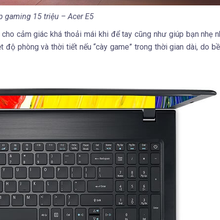
p gaming 15 triệu – Acer E5
i, cho cảm giác khá thoải mái khi để tay cũng như giúp bạn nhẹ 
ệt độ phòng và thời tiết nếu “cày game” trong thời gian dài, do b