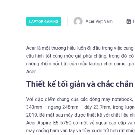
Acer Việt Nam
1
LAPTOP GAMING
Acer là một thương hiệu luôn đi đầu trong việc cung
cấu hình tốt cùng mức giá phải chăng, trong đó c
những điểm nổi bật của mẫu laptop chơi game giá 
Acer.
Thiết kế tối giản và chắc chắn
Với đặc điểm chung của các dòng máy notebook, A
343mm – ngang 248mm – dày 23.7mm, trọng lượng: 
2019. Bề mặt sau máy được thiết kế với chất liệu nh
Acer Aspire E5-576G có một vẻ ngoài cao cấp và c
máy chống bám vân tay và trầy xước tốt hơn rất nhiều