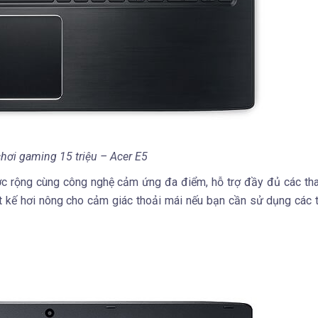
hơi gaming 15 triệu – Acer E5
c rộng cùng công nghệ cảm ứng đa điểm, hỗ trợ đầy đủ các th
 kế hơi nông cho cảm giác thoải mái nếu bạn cần sử dụng các 