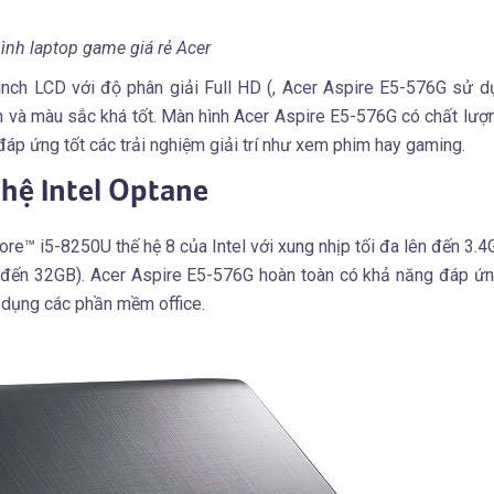
ình laptop game giá rẻ Acer
inch LCD với độ phân giải Full HD (, Acer Aspire E5-576G sử 
n và màu sắc khá tốt. Màn hình Acer Aspire E5-576G có chất lượ
 đáp ứng tốt các trải nghiệm giải trí như xem phim hay gaming.
ghệ Intel Optane
ore™ i5-8250U thế hệ 8 của Intel với xung nhịp tối đa lên đến 3.4
đến 32GB). Acer Aspire E5-576G hoàn toàn có khả năng đáp ứn
 dụng các phần mềm office.