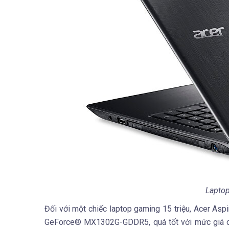
Laptop
Đối với một chiếc laptop gaming 15 triệu, Acer A
GeForce® MX1302G-GDDR5, quá tốt với mức giá chỉ