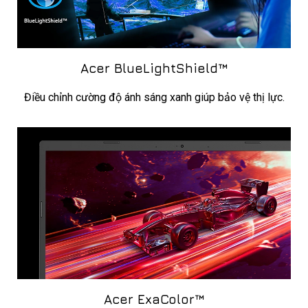
Acer BlueLightShield™
Điều chỉnh cường độ ánh sáng xanh giúp bảo vệ thị lực.
Acer ExaColor™