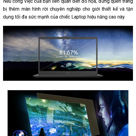
Nếu công việc của bạn liên quan đến đồ họa, đừng quên trang
bị thêm màn hình rời chuyên nghiệp cho giới thiết kế và tận
dụng tối đa sức mạnh của chiếc Laptop hiệu năng cao này.