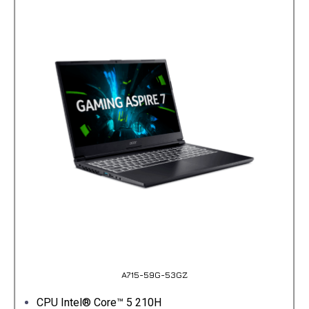
A715-59G-53GZ
CPU Intel® Core™ 5 210H