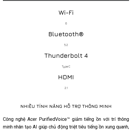
Wi-Fi
6
Bluetooth®
5.2
Thunderbolt 4
Type C
HDMI
2.1
NHIỀU TÍNH NĂNG HỖ TRỢ THÔNG MINH
Công nghệ Acer PurifiedVoice™ giảm tiếng ồn với trí thông
minh nhân tạo AI giúp chủ động triệt tiêu tiếng ồn xung quanh,