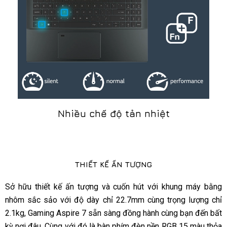
Nhiều chế độ tản nhiệt
THIẾT KẾ ẤN TƯỢNG
Sở hữu thiết kế ấn tượng và cuốn hút với khung máy bằng
nhôm sắc sảo với độ dày chỉ 22.7mm cùng trọng lượng chỉ
2.1kg, Gaming Aspire 7 sẵn sàng đồng hành cùng bạn đến bất
kỳ nơi đâu. Cùng với đó là bàn phím đèn nền RGB 15 màu thỏa