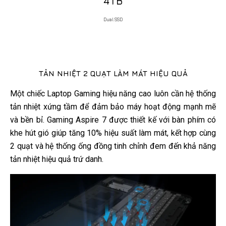
4TB
Dual SSD
TẢN NHIỆT 2 QUẠT LÀM MÁT HIỆU QUẢ
Một chiếc Laptop Gaming hiệu năng cao luôn cần hệ thống
tản nhiệt xứng tầm để đảm bảo máy hoạt động mạnh mẽ
và bền bỉ. Gaming Aspire 7 được thiết kế với bàn phím có
khe hút gió giúp tăng 10% hiệu suất làm mát, kết hợp cùng
2 quạt và hệ thống ống đồng tinh chỉnh đem đến khả năng
tản nhiệt hiệu quả trứ danh.