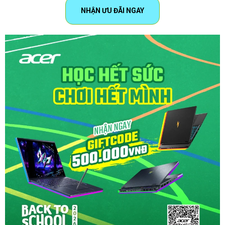
NHẬN ƯU ĐÃI NGAY