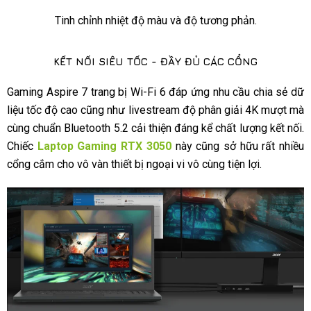
Tinh chỉnh nhiệt độ màu và độ tương phản.
KẾT NỐI SIÊU TỐC - ĐẦY ĐỦ CÁC CỔNG​
Gaming Aspire 7 trang bị Wi-Fi 6 đáp ứng nhu cầu chia sẻ dữ
liệu tốc độ cao cũng như livestream độ phân giải 4K mượt mà
cùng chuẩn Bluetooth 5.2 cải thiện đáng kể chất lượng kết nối.
Chiếc
Laptop Gaming RTX 3050
này cũng sở hữu rất nhiều
cổng cắm cho vô vàn thiết bị ngoại vi vô cùng tiện lợi.