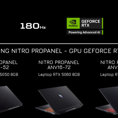
NG NITRO PROPANEL - GPU GEFORCE R
ROPANEL
NITRO PROPANEL
NITRO 
5-52
ANV16-72
ANV
 5050 8GB
Laptop RTX 5060 8GB
Laptop R