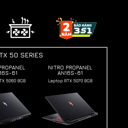
TX 50 SERIES
PROPANEL
NITRO PROPANEL
16S-61
AN16S-61
TX 5060 8GB
Laptop RTX 5070 8GB