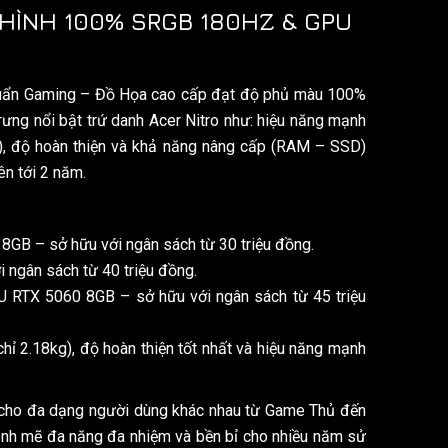
HÌNH 100% SRGB 180HZ & GPU
chuẩn Gaming – Đồ Họa cao cấp đạt độ phủ màu 100%
rưng nổi bật trứ danh Acer Nitro như: hiệu năng mạnh
), độ hoàn thiện và khả năng nâng cấp (RAM – SSD)
ên tới 2 năm.
8GB – sở hữu với ngân sách từ 30 triệu đồng.
ngân sách từ 40 triệu đồng.
U RTX 5060 8GB – sở hữu với ngân sách từ 45 triệu
ỉ 2.18kg), độ hoàn thiện tốt nhất và hiệu năng mạnh
ợp cho đa dạng người dùng khác nhau từ Game Thủ đến
nh mẽ đa năng đa nhiệm và bền bỉ cho nhiều năm sử