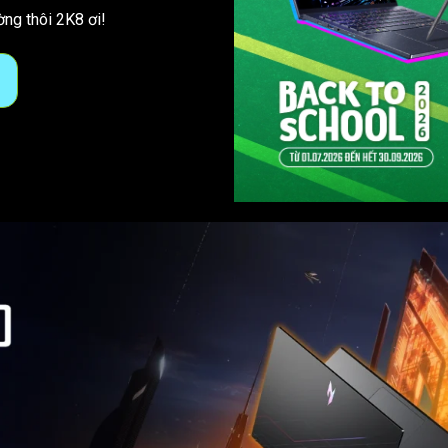
ng thôi 2K8 ơi!