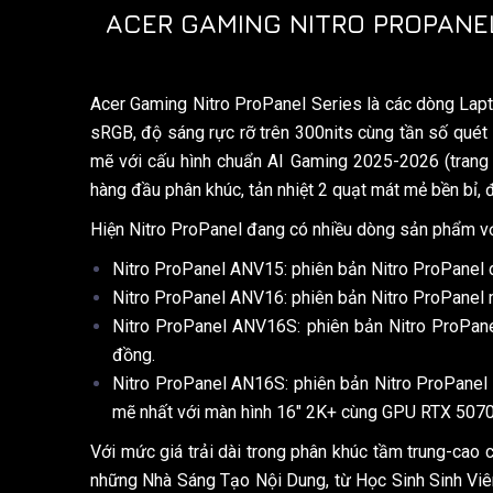
ACER GAMING NITRO PROPANE
Acer Gaming Nitro ProPanel Series là các dòng La
sRGB, độ sáng rực rỡ trên 300nits cùng tần số quét 
mẽ với cấu hình chuẩn AI Gaming 2025-2026 (trang
hàng đầu phân khúc, tản nhiệt 2 quạt mát mẻ bền bỉ, 
Hiện Nitro ProPanel đang có nhiều dòng sản phẩm vớ
Nitro ProPanel ANV15: phiên bản Nitro ProPanel 
Nitro ProPanel ANV16: phiên bản Nitro ProPanel 
Nitro ProPanel ANV16S: phiên bản Nitro ProPan
đồng.
Nitro ProPanel AN16S: phiên bản Nitro ProPanel c
mẽ nhất với màn hình 16″ 2K+ cùng GPU RTX 5070 
Với mức giá trải dài trong phân khúc tầm trung-cao
những Nhà Sáng Tạo Nội Dung, từ Học Sinh Sinh Vi