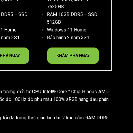
7535HS
 DDR5 – SSD
RAM 16GB DDR5 – SSD
512GB
11 Home
Windows 11 Home
2 năm 3S1
Bảo hành 2 năm 3S1
PHÁ NGAY
KHÁM PHÁ NGAY
ấn tượng đến từ CPU Intel® Core™ Chip H hoặc AMD
u tốc độ 180Hz độ phủ màu 100% sRGB hàng đầu phân
 tối đa trong thời gian lâu dài: 2 khe cắm RAM DDR5