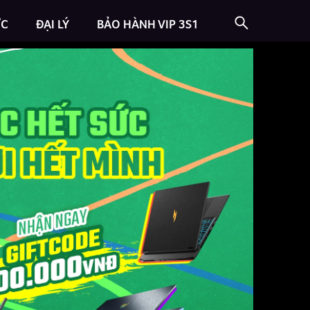
ỨC
ĐẠI LÝ
BẢO HÀNH VIP 3S1