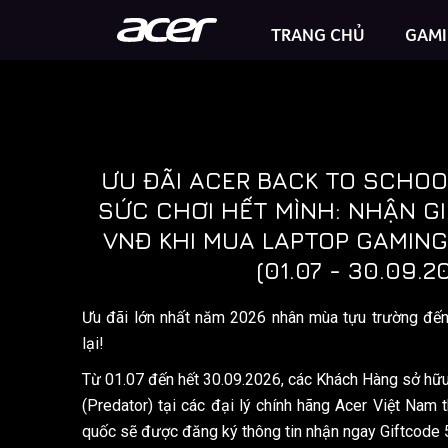
TRANG CHỦ
GAM
Predator Helios Neo 16S AI
ƯU ĐÃI ACER BACK TO SCHOO
SỨC CHƠI HẾT MÌNH: NHẬN G
VNĐ KHI MUA LAPTOP GAMING
(01.07 - 30.09.2
Ưu đãi lớn nhất năm 2026 nhân mùa tựu trường đến
lại!
Từ 01.07 đến hết 30.09.2026, các Khách Hàng sở hữ
(Predator) tại các đại lý chính hãng Acer Việt Nam 
quốc sẽ được đăng ký thông tin nhận ngay Giftcode 