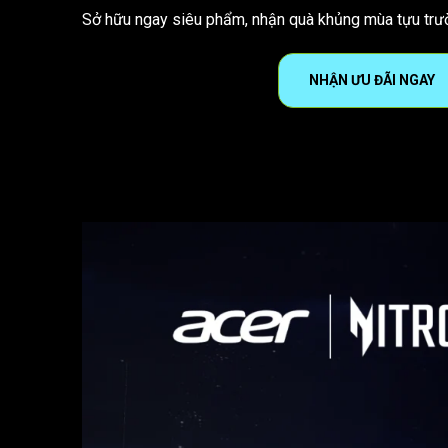
Sở hữu ngay siêu phẩm, nhận quà khủng mùa tựu trườ
NHẬN ƯU ĐÃI NGAY