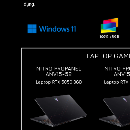
dụng.
LAPTOP GAMI
NITRO PROPANEL
NITRO P
ANV15-52
ANV1
Laptop RTX 5050 8GB
Laptop RTX